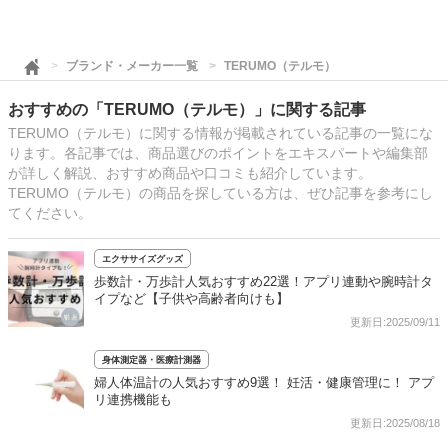
ブランド・メーカー一覧
TERUMO（テルモ）
おすすめの「TERUMO（テルモ）」に関する記事
TERUMO（テルモ）に関する情報が掲載されている記事の一覧にな
ります。各記事では、商品選びのポイントをエキスパートや編集部
が詳しく解説、おすすめ商品や口コミも紹介しています。
TERUMO（テルモ）の商品を探している方は、ぜひ記事を参考にし
てください。
エクササイズグッズ
歩数計・万歩計人気おすすめ22選！アプリ連動や腕時計タ
イプなど【子供や高齢者向けも】
更新日:2025/09/11
身体測定器・医療計測器
婦人体温計の人気おすすめ9選！ 妊活・健康管理に！ アプ
リ連携機能も
更新日:2025/08/18