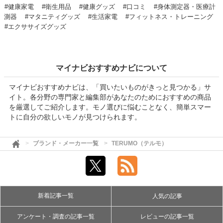
#健康家電
#衛生用品
#健康グッズ
#口コミ
#身体測定器・医療計
測器
#マタニティグッズ
#生活家電
#フィットネス・トレーニング
#エクササイズグッズ
マイナビおすすめナビについて
マイナビおすすめナビは、「買いたいものがきっと見つかる」サ
イト。各分野の専門家と編集部があなたのためにおすすめの商品
を厳選してご紹介します。モノ選びに悩むことなく、簡単スマー
トに自分の欲しいモノが見つけられます。
ブランド・メーカー一覧
TERUMO（テルモ）
新着記事一覧
人気の記事
アンケート・調査の記事一覧
レビューの記事一覧