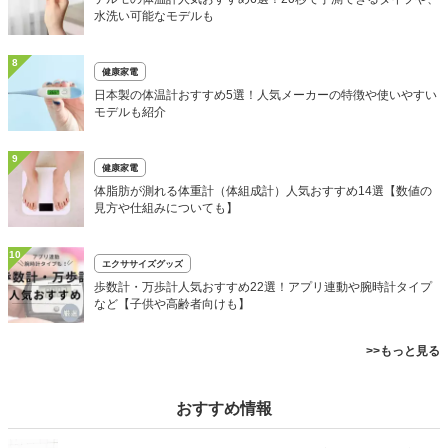
水洗い可能なモデルも
8
健康家電
日本製の体温計おすすめ5選！人気メーカーの特徴や使いやすい
モデルも紹介
9
健康家電
体脂肪が測れる体重計（体組成計）人気おすすめ14選【数値の
見方や仕組みについても】
10
エクササイズグッズ
歩数計・万歩計人気おすすめ22選！アプリ連動や腕時計タイプ
など【子供や高齢者向けも】
>>もっと見る
おすすめ情報