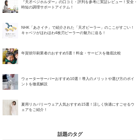
『天才ベジホルダー』の口コミ・評判を参考に実証レビュー！安全・
時短の調理サポートアイテム！
NHK「あさイチ」で紹介された「天才ピーラー」のここがすごい！
キャベツがほわほわ4枚刃ピーラーの魅力に迫る！
年賀状印刷業者のおすすめ5選！料金・サービスを徹底比較
ウォーターサーバーおすすめ10選！導入のメリットや選び方のポイ
ントを徹底解説
夏用リカバリーウェア人気おすすめ15選！涼しく快適にすごせるウ
ェアをご紹介！
話題のタグ