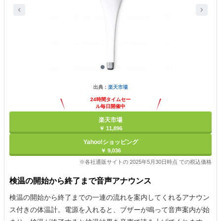
出典：
楽天市場
24時間タイムセー
ル毎日開催中
楽天市場
￥ 11,896
Yahoo!ショッピング
￥ 9,036
※各社通販サイトの 2025年5月30日時点 での税込価格
検温の開始から終了まで音声アナウンス
検温の開始から終了までの一連の流れを案内してくれるアナウン
ス付きの体温計。電源を入れると、ブザーが鳴って音声案内が始