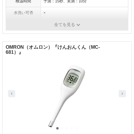
検温時間
予測：15秒、実測：10分
水洗い可否
×
バックライト搭載
〇
全てを見る
OMRON（オムロン）『けんおんくん（MC-
681）』