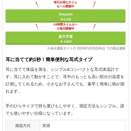
毎日お得なタイム
セール開催中
Amazon
￥4,100
24時間タイムセー
ル毎日開催中
楽天市場
￥ 4,800
※各社通販サイトの 2025年5月30日時点 での税込価格
耳に当てて約1秒！簡単便利な耳式タイプ
耳に当てて体温を測る、シンプル&コンパクトな耳式体温計で
す。耳に入れて動かすことで、耳中のもっとも高い部分の温度を
計測してくれるため、小さなお子さんでも、素早く簡単に熱が測
れます。
手のひらサイズで持ち運びもしやすく、測定方法もシンプル。誰
でも使いやすい仕様になっています。
測温方式
実測