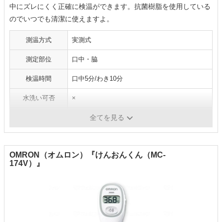
中にズレにくく正確に検温ができます。抗菌樹脂を使用している
のでいつでも清潔に使えますよ。
測温方式
実測式
測定部位
口中・脇
検温時間
口中5分/わき10分
水洗い可否
×
バックライト搭載
×
全てを見る
OMRON（オムロン）『けんおんくん（MC-
174V）』