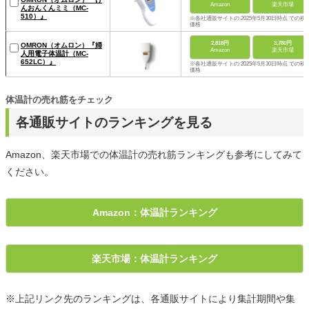
Amazon
楽天市場
んおんくんミミ（MC-
510）』
※各社通販サイトの 2025年5月30日時点 での税
価格
2,818円
3,780円
OMRON（オムロン）『婦
Amazon
楽天市場
人用電子体温計（MC-
652LC）』
※各社通販サイトの 2025年5月30日時点 での税
価格
体温計の売れ筋をチェック
各通販サイトのランキングを見る
Amazon、楽天市場での体温計の売れ筋ランキングも参考にしてみて
ください。
Amazon：体温計ランキング
楽天市場：体温計ランキング
※上記リンク先のランキングは、各通販サイトにより集計期間や集