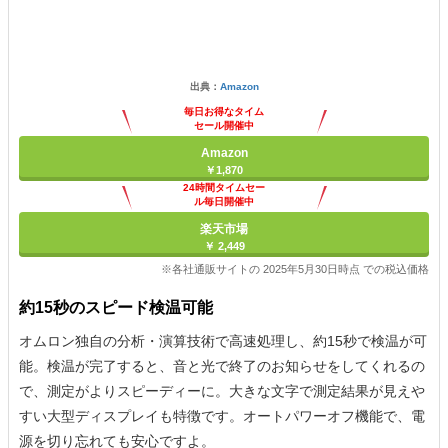
出典：
Amazon
毎日お得なタイム
セール開催中
Amazon
￥1,870
24時間タイムセー
ル毎日開催中
楽天市場
￥ 2,449
※各社通販サイトの 2025年5月30日時点 での税込価格
約15秒のスピード検温可能
オムロン独自の分析・演算技術で高速処理し、約15秒で検温が可
能。検温が完了すると、音と光で終了のお知らせをしてくれるの
で、測定がよりスピーディーに。大きな文字で測定結果が見えや
すい大型ディスプレイも特徴です。オートパワーオフ機能で、電
源を切り忘れても安心ですよ。