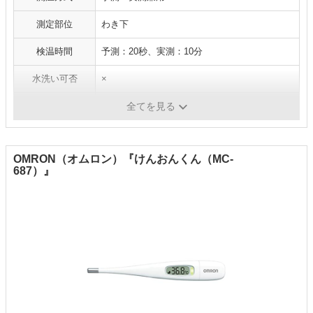
測定部位
わき下
検温時間
予測：20秒、実測：10分
水洗い可否
×
バックライト搭載
×
全てを見る
OMRON（オムロン）『けんおんくん（MC-
687）』