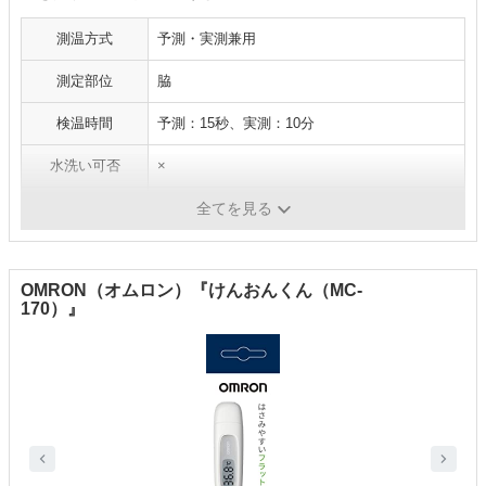
測温方式
予測・実測兼用
測定部位
脇
検温時間
予測：15秒、実測：10分
水洗い可否
×
バックライト搭載
〇
全てを見る
OMRON（オムロン）『けんおんくん（MC-
170）』