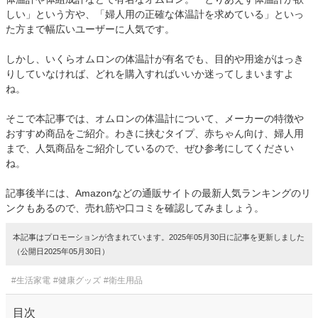
しい」という方や、「婦人用の正確な体温計を求めている」といっ
た方まで幅広いユーザーに人気です。
しかし、いくらオムロンの体温計が有名でも、目的や用途がはっき
りしていなければ、どれを購入すればいいか迷ってしまいますよ
ね。
そこで本記事では、オムロンの体温計について、メーカーの特徴や
おすすめ商品をご紹介。わきに挟むタイプ、赤ちゃん向け、婦人用
まで、人気商品をご紹介しているので、ぜひ参考にしてください
ね。
記事後半には、Amazonなどの通販サイトの最新人気ランキングのリ
ンクもあるので、売れ筋や口コミを確認してみましょう。
本記事はプロモーションが含まれています。2025年05月30日に記事を更新しました
（公開日2025年05月30日）
#生活家電
#健康グッズ
#衛生用品
目次