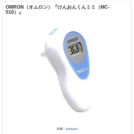
OMRON（オムロン）『けんおんくんミミ（MC-
510）』
出典：
Amazon