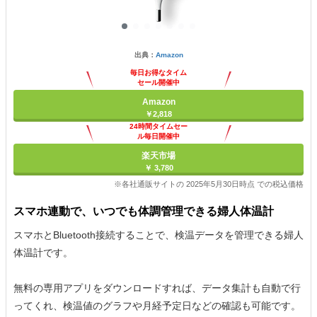
出典：
Amazon
毎日お得なタイム
セール開催中
Amazon
￥2,818
24時間タイムセー
ル毎日開催中
楽天市場
￥ 3,780
※各社通販サイトの 2025年5月30日時点 での税込価格
スマホ連動で、いつでも体調管理できる婦人体温計
スマホとBluetooth接続することで、検温データを管理できる婦人
体温計です。
無料の専用アプリをダウンロードすれば、データ集計も自動で行
ってくれ、検温値のグラフや月経予定日などの確認も可能です。