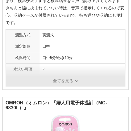
まり、検温が終了すると検温結果を音声で読み上げてくれます。
きちんと脇に挟まれていない時は、音声で指示してくれるので安
心。収納ケースが付属されているので、持ち運びや収納にも便利
です。
測温方式
実測式
測定部位
口中
検温時間
口中5分/わき10分
水洗い可否
×
バックライト搭載
×
全てを見る
OMRON（オムロン）『婦人用電子体温計（MC-
6830L）』