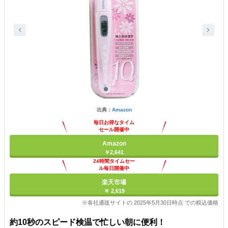
出典：
Amazon
毎日お得なタイム
セール開催中
Amazon
￥2,641
24時間タイムセー
ル毎日開催中
楽天市場
￥ 2,619
※各社通販サイトの 2025年5月30日時点 での税込価格
約10秒のスピード検温で忙しい朝に便利！