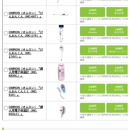
価格
1,870円
2,449円
OMRON（オムロン）『け
Amazon
楽天市場
んおんくん（MC-687）』
※各社通販サイトの 2025年5月30日時点 での税
価格
572円
1,409円
OMRON（オムロン）『け
Amazon
楽天市場
んおんくん（MC-170）』
※各社通販サイトの 2025年5月30日時点 での税
価格
11,896円
9,036円
OMRON（オムロン）『け
楽天市場
Yahoo!ショッピング
んおんくん（MC-
174V）』
※各社通販サイトの 2025年5月30日時点 での税
価格
2,641円
2,619円
OMRON（オムロン）『婦
Amazon
楽天市場
人用電子体温計（MC-
6830L）』
※各社通販サイトの 2025年5月30日時点 での税
価格
4,100円
4,800円
OMRON（オムロン）『け
Amazon
楽天市場
んおんくんミミ（MC-
510）』
※各社通販サイトの 2025年5月30日時点 での税
価格
2,818円
3,780円
OMRON（オムロン）『婦
Amazon
楽天市場
人用電子体温計（MC-
652LC）』
※各社通販サイトの 2025年5月30日時点 での税
価格