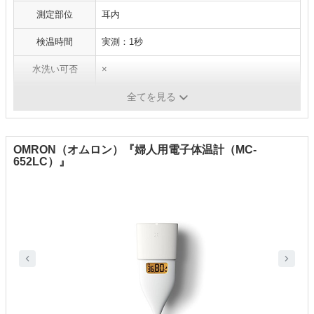
測定部位
耳内
検温時間
実測：1秒
水洗い可否
×
バックライト搭載
×
全てを見る
OMRON（オムロン）『婦人用電子体温計（MC-
652LC）』