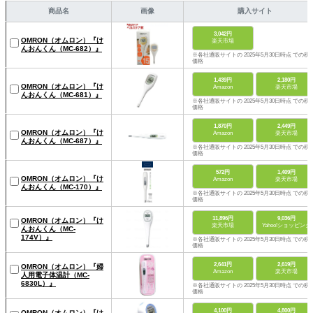
商品名
画像
購入サイト
3,042円
OMRON（オムロン）『け
楽天市場
んおんくん（MC-682）』
※各社通販サイトの 2025年5月30日時点 での税
価格
1,439円
2,180円
OMRON（オムロン）『け
Amazon
楽天市場
んおんくん（MC-681）』
※各社通販サイトの 2025年5月30日時点 での税
価格
1,870円
2,449円
OMRON（オムロン）『け
Amazon
楽天市場
んおんくん（MC-687）』
※各社通販サイトの 2025年5月30日時点 での税
価格
572円
1,409円
OMRON（オムロン）『け
Amazon
楽天市場
んおんくん（MC-170）』
※各社通販サイトの 2025年5月30日時点 での税
価格
11,896円
9,036円
OMRON（オムロン）『け
楽天市場
Yahoo!ショッピング
んおんくん（MC-
174V）』
※各社通販サイトの 2025年5月30日時点 での税
価格
2,641円
2,619円
OMRON（オムロン）『婦
Amazon
楽天市場
人用電子体温計（MC-
6830L）』
※各社通販サイトの 2025年5月30日時点 での税
価格
4,100円
4,800円
OMRON（オムロン）『け