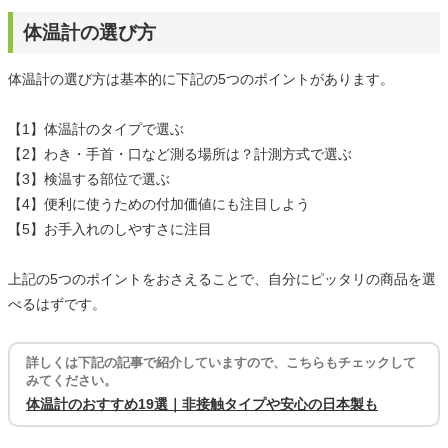
体温計の選び方
体温計の選び方は基本的に下記の5つのポイントがあります。
【1】体温計のタイプで選ぶ
【2】わき・手首・口など測る場所は？計測方式で選ぶ
【3】検温する部位で選ぶ
【4】便利に使うための付加価値にも注目しよう
【5】お手入れのしやすさに注目
上記の5つのポイントをおさえることで、自分にピッタリの商品を選
べるはずです。
詳しくは下記の記事で紹介していますので、こちらもチェックして
みてください。
体温計のおすすめ19選｜非接触タイプや安心の日本製も