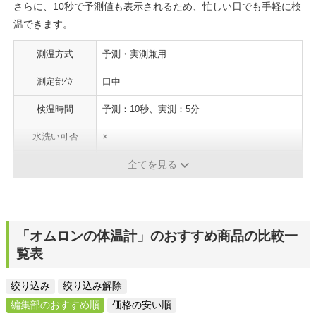
さらに、10秒で予測値も表示されるため、忙しい日でも手軽に検
温できます。
測温方式
予測・実測兼用
測定部位
口中
検温時間
予測：10秒、実測：5分
水洗い可否
×
バックライト搭載
〇
全てを見る
「オムロンの体温計」のおすすめ商品の比較一
覧表
絞り込み
絞り込み解除
編集部のおすすめ順
価格の安い順