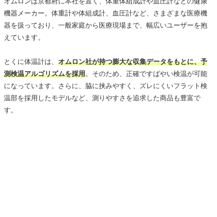
オムロンは京都府に本社を置く、体重体組成計や血圧計などの健康
機器メーカー。体重計や体組成計、血圧計など、さまざまな医療機
器を扱っており、一般家庭から医療現場まで、幅広いユーザーを抱
えています。
とくに体温計は、
オムロン社が持つ膨大な収集データをもとに、予
測検温アルゴリズムを採用
。そのため、正確ですばやい検温が可能
になっています。さらに、脇に挟みやすく、ズレにくいフラット検
温部を採用したモデルなど、測りやすさを追求した商品も豊富で
す。