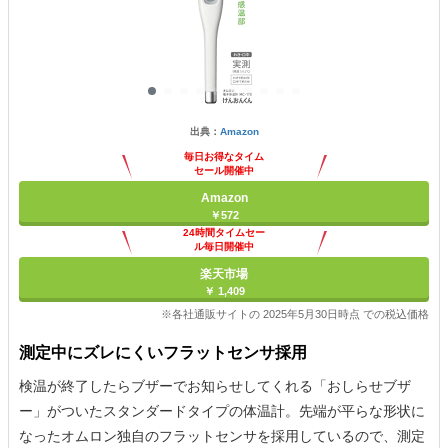
出典：
Amazon
毎日お得なタイム
セール開催中
Amazon
￥572
24時間タイムセー
ル毎日開催中
楽天市場
￥ 1,409
※各社通販サイトの 2025年5月30日時点 での税込価格
測定中にズレにくいフラットセンサ採用
検温が終了したらブザーでお知らせしてくれる「おしらせブザ
ー」がついたスタンダードタイプの体温計。先端が平らな形状に
なったオムロン独自のフラットセンサを採用しているので、測定