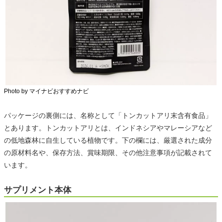
Photo by マイナビおすすめナビ
パッケージの裏側には、名称として「トンカットアリ末含有食品」
とあります。トンカットアリとは、インドネシアやマレーシアなど
の低地森林に自生している植物です。下の欄には、厳選された成分
の原材料名や、保存方法、賞味期限、その他注意事項が記載されて
います。
サプリメント本体