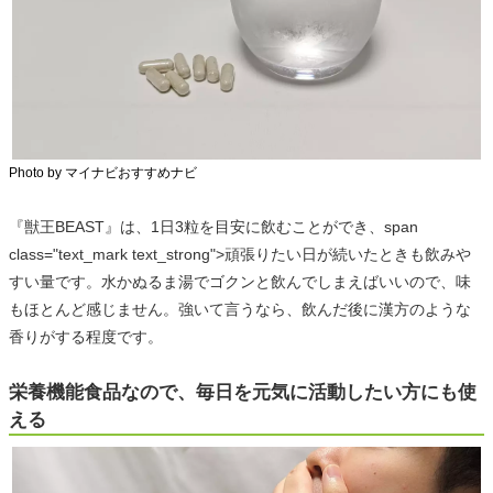
Photo by マイナビおすすめナビ
『獣王BEAST』は、1日3粒を目安に飲むことができ、span
class="text_mark text_strong">頑張りたい日が続いたときも飲みや
すい量です。水かぬるま湯でゴクンと飲んでしまえばいいので、味
もほとんど感じません。強いて言うなら、飲んだ後に漢方のような
香りがする程度です。
栄養機能食品なので、毎日を元気に活動したい方にも使
える