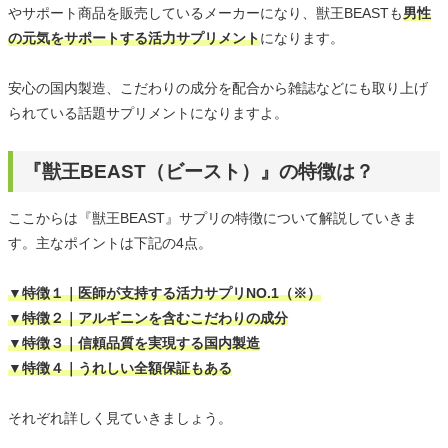
やサポート商品を販売しているメーカーになり、獣王BEASTも
男性
の元気をサポートする活力サプリメント
になります。
安心の国内製造、こだわりの成分を配合から雑誌などにも取り上げ
られている話題サプリメントになりますよ。
『獣王BEAST（ビースト）』の特徴は？
ここからは『獣王BEAST』サプリの特徴について解説していきま
す。主なポイントは下記の4点。
▼特徴１｜医師が支持する活力サプリNO.1（※）
▼特徴２｜アルギニンを含むこだわりの成分
▼特徴３｜信頼品質を実現する国内製造
▼特徴４｜うれしい全額保証もある
それぞれ詳しく見ていきましょう。