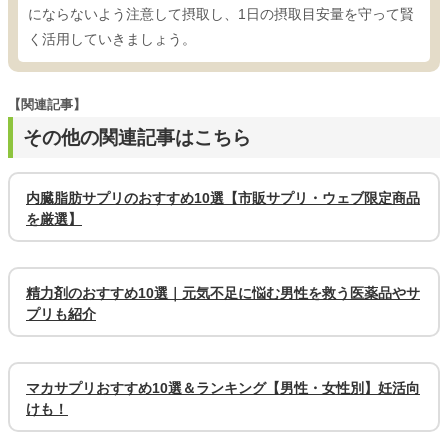
にならないよう注意して摂取し、1日の摂取目安量を守って賢
く活用していきましょう。
【関連記事】
その他の関連記事はこちら
内臓脂肪サプリのおすすめ10選【市販サプリ・ウェブ限定商品
を厳選】
精力剤のおすすめ10選｜元気不足に悩む男性を救う医薬品やサ
プリも紹介
マカサプリおすすめ10選＆ランキング【男性・女性別】妊活向
けも！