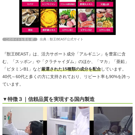
出典：獣王BEAST公式サイト
このサイトを見る
『獣王BEAST』は、活力サポート成分「アルギニン」を豊富に含
む、「スッポン」や「クラチャイダム」のほか、「マカ」「亜鉛」
「ビタミンB1」など
厳選された15種類の成分を配合
しています。
40代～60代と多くの方に支持されており、リピート率も90%を誇っ
ています。
▼特徴３｜信頼品質を実現する国内製造