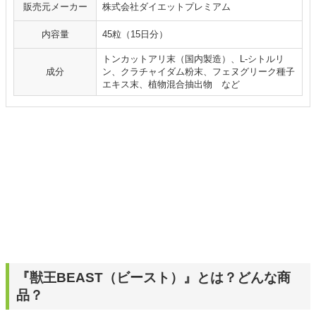
販売元メーカー
株式会社ダイエットプレミアム
内容量
45粒（15日分）
トンカットアリ末（国内製造）、L-シトルリ
成分
ン、クラチャイダム粉末、フェヌグリーク種子
エキス末、植物混合抽出物 など
『獣王BEAST（ビースト）』とは？どんな商
品？