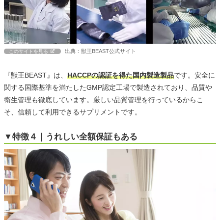
出典：獣王BEAST公式サイト
このサイトを見る
『獣王BEAST』は、
HACCPの認証を得た国内製造製品
です。安全に
関する国際基準を満たしたGMP認定工場で製造されており、品質や
衛生管理も徹底しています。厳しい品質管理を行っているからこ
そ、信頼して利用できるサプリメントです。
▼特徴４｜うれしい全額保証もある