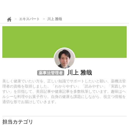
エキスパート
川上 雅哉
川上 雅哉
薬事法管理者
美しく健康でいたい方を、正しい知識でサポートしたいと願い、薬機法管
理者の資格を取得しました。「わかりやすい」「読みやすい」「実践しや
すい」を目指して、美容記事や健康記事を多数執筆しています。趣味はヘ
ルシーな料理やお菓子作り。自身の健康も課題にしながら、役立つ情報を
適切な形でお届けしていきます。
担当カテゴリ