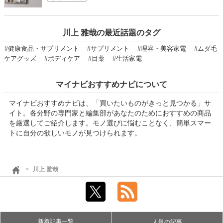
川上 雅哉の最近話題のタグ
#健康食品・サプリメント
#サプリメント
#理容・美容家電
#ムダ毛
ケアグッズ
#ボディケア
#目薬
#生活家電
マイナビおすすめナビについて
マイナビおすすめナビは、「買いたいものがきっと見つかる」サ
イト。各分野の専門家と編集部があなたのためにおすすめの商品
を厳選してご紹介します。モノ選びに悩むことなく、簡単スマー
トに自分の欲しいモノが見つけられます。
川上 雅哉
新着記事一覧
人気の記事