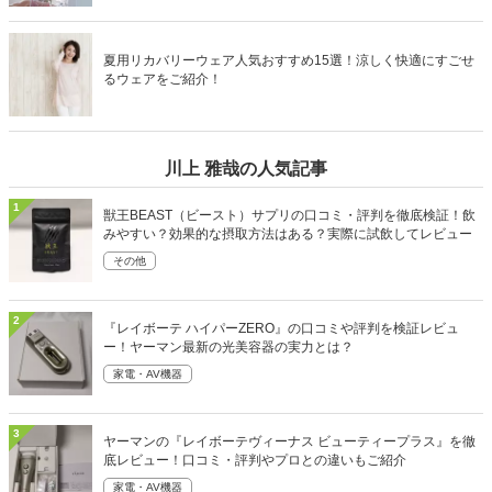
夏用リカバリーウェア人気おすすめ15選！涼しく快適にすごせ
るウェアをご紹介！
川上 雅哉の人気記事
1
獣王BEAST（ビースト）サプリの口コミ・評判を徹底検証！飲
みやすい？効果的な摂取方法はある？実際に試飲してレビュー
その他
2
『レイボーテ ハイパーZERO』の口コミや評判を検証レビュ
ー！ヤーマン最新の光美容器の実力とは？
家電・AV機器
3
ヤーマンの『レイボーテヴィーナス ビューティープラス』を徹
底レビュー！口コミ・評判やプロとの違いもご紹介
家電・AV機器