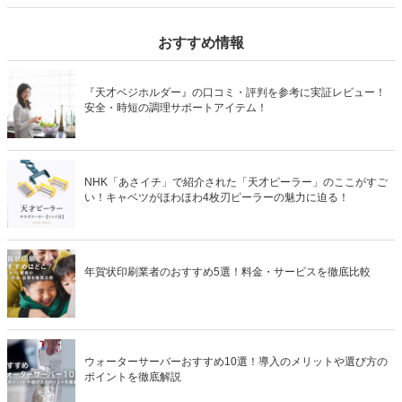
ーしています。商品の特徴やレイボーテヴィーナスプロとの違いも掲
載しているので是非チェックをしてみてください。
おすすめ情報
『天才ベジホルダー』の口コミ・評判を参考に実証レビュー！
安全・時短の調理サポートアイテム！
NHK「あさイチ」で紹介された「天才ピーラー」のここがすご
い！キャベツがほわほわ4枚刃ピーラーの魅力に迫る！
年賀状印刷業者のおすすめ5選！料金・サービスを徹底比較
ウォーターサーバーおすすめ10選！導入のメリットや選び方の
ポイントを徹底解説