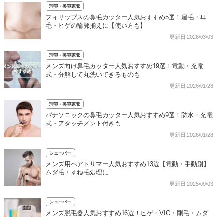
理容・美容家電
フィリップスの鼻毛カッター人気おすすめ5選！眉毛・耳
毛・ヒゲの輪郭揃えに【使い方も】
更新日:2026/03/03
理容・美容家電
メンズ向け鼻毛カッター人気おすすめ19選！電動・充電
式・分解して丸洗いできるものも
更新日:2026/01/28
理容・美容家電
パナソニックの鼻毛カッター人気おすすめ9選！防水・充電
式・アタッチメント付きも
更新日:2026/01/28
シェーバー
メンズ用ヘアトリマー人気おすすめ13選【電動・手動別】
ムダ毛・すね毛処理に
更新日:2025/09/03
シェーバー
メンズ脱毛器人気おすすめ16選！ヒゲ・VIO・剛毛・ムダ