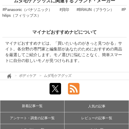
ムダ毛ケアグッズに関連するブランド・メーカー
#Panasonic（パナソニック）
#貝印
#BRAUN（ブラウン）
#P
hilips（フィリップス）
マイナビおすすめナビについて
マイナビおすすめナビは、「買いたいものがきっと見つかる」サ
イト。各分野の専門家と編集部があなたのためにおすすめの商品
を厳選してご紹介します。モノ選びに悩むことなく、簡単スマー
トに自分の欲しいモノが見つけられます。
ボディケア
ムダ毛ケアグッズ
新着記事一覧
人気の記事
アンケート・調査の記事一覧
レビューの記事一覧