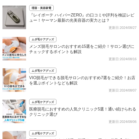
理容・美容家電
『レイボーテ ハイパーZERO』の口コミや評判を検証レビ
ュー！ヤーマン最新の光美容器の実力とは？
更新日:2024/08/27
ムダ毛ケアグッズ
メンズ脱毛サロンのおすすめ15選をご紹介！サロン選びに
チェックするポイントも解説
更新日:2024/08/16
ムダ毛ケアグッズ
VIO脱毛ができる脱毛サロンのおすすめ7選をご紹介！お店
を選ぶポイントなども解説
更新日:2024/08/07
ムダ毛ケアグッズ
医療脱毛におすすめの人気クリニック5選！通い続けられる
クリニック選び
更新日:2024/08/06
ムダ毛ケアグッズ