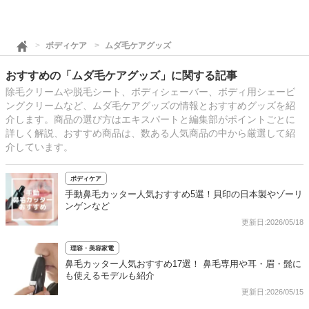
ボディケア
ムダ毛ケアグッズ
おすすめの「ムダ毛ケアグッズ」に関する記事
除毛クリームや脱毛シート、ボディシェーバー、ボディ用シェービ
ングクリームなど、ムダ毛ケアグッズの情報とおすすめグッズを紹
介します。商品の選び方はエキスパートと編集部がポイントごとに
詳しく解説、おすすめ商品は、数ある人気商品の中から厳選して紹
介しています。
ボディケア
手動鼻毛カッター人気おすすめ5選！貝印の日本製やゾーリ
ンゲンなど
更新日:2026/05/18
理容・美容家電
鼻毛カッター人気おすすめ17選！ 鼻毛専用や耳・眉・髭に
も使えるモデルも紹介
更新日:2026/05/15