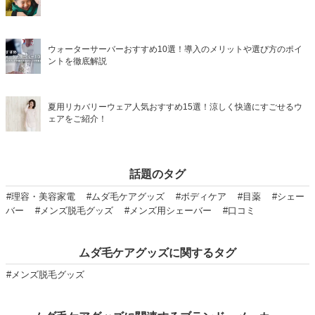
ウォーターサーバーおすすめ10選！導入のメリットや選び方のポイ
ントを徹底解説
夏用リカバリーウェア人気おすすめ15選！涼しく快適にすごせるウ
ェアをご紹介！
話題のタグ
#理容・美容家電
#ムダ毛ケアグッズ
#ボディケア
#目薬
#シェー
バー
#メンズ脱毛グッズ
#メンズ用シェーバー
#口コミ
ムダ毛ケアグッズに関するタグ
#メンズ脱毛グッズ