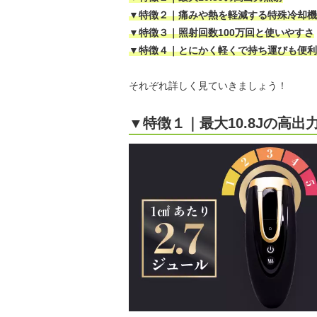
▼特徴２｜痛みや熱を軽減する特殊冷却機
▼特徴３｜照射回数100万回と使いやすさ
▼特徴４｜とにかく軽くで持ち運びも便利
それぞれ詳しく見ていきましょう！
▼特徴１｜最大10.8Jの高出