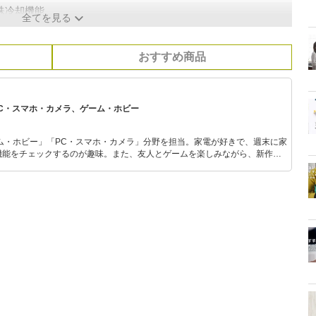
殊冷却機能
全てを見る
おすすめ商品
PC・スマホ・カメラ、ゲーム・ホビー
ム・ホビー」「PC・スマホ・カメラ」分野を担当。家電が好きで、週末に家
機能をチェックするのが趣味。また、友人とゲームを楽しみながら、新作タ
いち早くキャッチ。記事を通して、生活の質を底上げしてくれるスタイリッ
、みんなで楽しめるゲームを発信していきます！