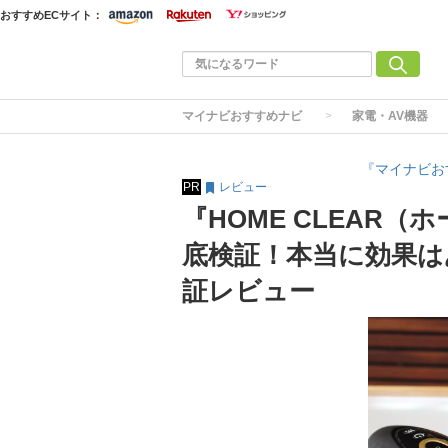
おすすめECサイト：
マイナビおすすめナビ
家電・AV機器
『マイナビお
PR
レビュー
『HOME CLEAR
底検証！本当に効果は
証レビュー