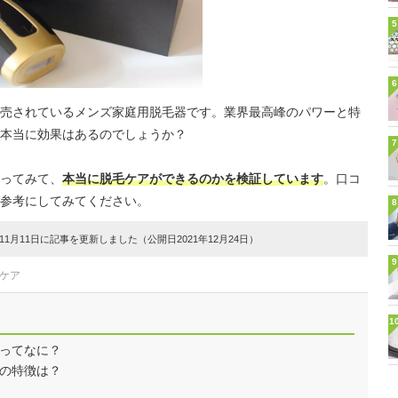
5
6
発売されているメンズ家庭用脱毛器です。業界最高峰のパワーと特
本当に効果はあるのでしょうか？
7
ってみて、
本当に脱毛ケアができるのかを検証しています
。口コ
参考にしてみてください。
8
1月11日に記事を更新しました（公開日2021年12月24日）
9
ィケア
1
』ってなに？
』の特徴は？