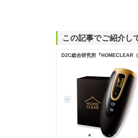
この記事でご紹介し
D2C総合研究所『HOMECLEA