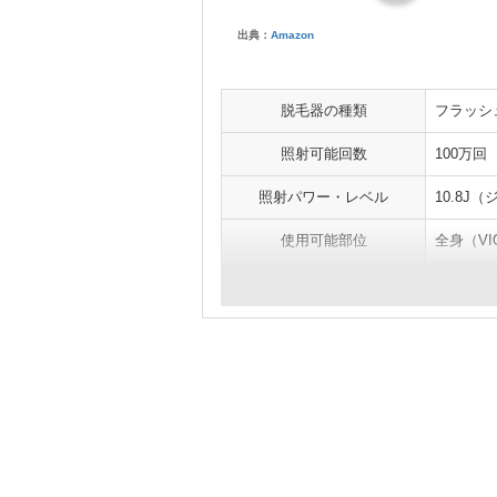
出典：
Amazon
脱毛器の種類
フラッシ
照射可能回数
100万回
照射パワー・レベル
10.8J
使用可能部位
全身（V
本体サイズ
約W78×D