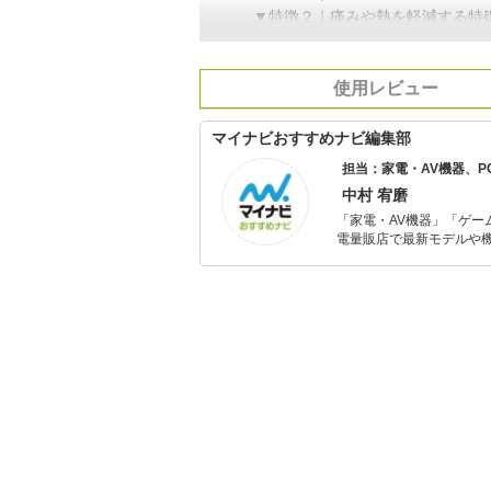
▼特徴２｜痛みや熱を軽減する特
使用レビュー
マイナビおすすめナビ編集部
担当：家電・AV機器、
中村 宥磨
「家電・AV機器」「ゲー
電量販店で最新モデルや
イトルやイベント情報も
シュで使いやすい家電や