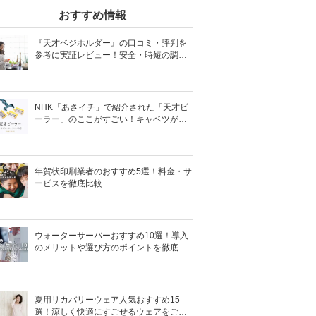
おすすめ情報
『天才ベジホルダー』の口コミ・評判を
参考に実証レビュー！安全・時短の調理
サポートアイテム！
NHK「あさイチ」で紹介された「天才ピ
ーラー」のここがすごい！キャベツがほ
わほわ4枚刃ピーラーの魅力に迫る！
年賀状印刷業者のおすすめ5選！料金・サ
ービスを徹底比較
ウォーターサーバーおすすめ10選！導入
のメリットや選び方のポイントを徹底解
説
夏用リカバリーウェア人気おすすめ15
選！涼しく快適にすごせるウェアをご紹