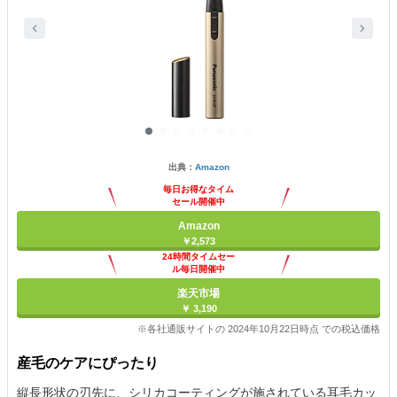
出典：
Amazon
毎日お得なタイム
セール開催中
Amazon
￥2,573
24時間タイムセー
ル毎日開催中
楽天市場
￥ 3,190
※各社通販サイトの 2024年10月22日時点 での税込価格
産毛のケアにぴったり
縦長形状の刃先に、シリカコーティングが施されている耳毛カッ