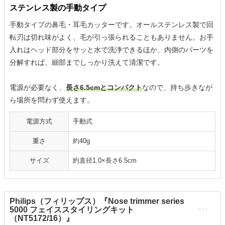
ステンレス製の手動タイプ
手動タイプの鼻毛・耳毛カッターです。オールステンレス製で回
転刃は切れ味がよく、毛が引っ張られることもありません。お手
入れはヘッド部分をサッと水で洗浄できるほか、内側のパーツを
分解すれば、細部までしっかり洗えて清潔です。
電源が必要なく、
長さ6.5cmとコンパクト
なので、持ち歩きなが
ら場所を問わず使えます。
電源方式
手動式
重さ
約40g
サイズ
約直径1.0×長さ6.5cm
Philips（フィリップス）『Nose trimmer series
5000 フェイススタイリングキット
（NT5172/16）』