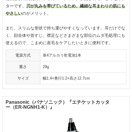
ターです。
刃が丸みを帯びているため、繊細な耳まわりの肌にも
やさしい
のがメリット。
また、スリムな形状で持ち運びやすくなっています。耳だけでな
く、顔全体や首すじ、襟足などさまざまな部位のムダ毛処理にも
使えるので、こまめに産毛をケアしたいときに便利です。
電源方式
単4アルカリ乾電池1本
重さ
29g
サイズ
幅1.4×奥行1.2×高さ12.7cm
Panasonic（パナソニック）『エチケットカッタ
ー（ER-NGNH1-K）』