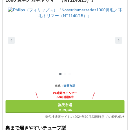
1000 鼻毛／耳毛トリマー（NT1140/15）』
出典：
楽天市場
24時間タイムセー
ル毎日開催中
楽天市場
￥ 29,946
※各社通販サイトの 2024年10月23日時点 での税込価格
奥まで届きやすいチューブ型