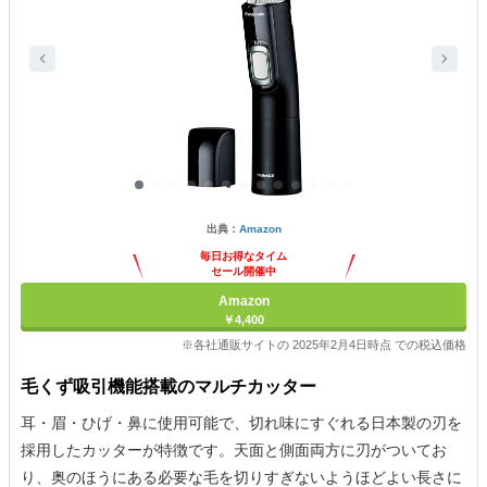
出典：
Amazon
毎日お得なタイム
セール開催中
Amazon
￥4,400
※各社通販サイトの 2025年2月4日時点 での税込価格
毛くず吸引機能搭載のマルチカッター
耳・眉・ひげ・鼻に使用可能で、切れ味にすぐれる日本製の刃を
採用したカッターが特徴です。天面と側面両方に刃がついてお
り、奥のほうにある必要な毛を切りすぎないようほどよい長さに