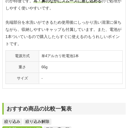
のが特徴です。
耳・鼻のなかにスムーズに差し込める
ので処理が
しやすく使いやすいです。
先端部分を水洗いができるため使用後にしっかり洗い清潔に保ち
ながら、収納しやすいキャップも付属しています。また、電池が
1本ついているので購入したらすぐに使えるのもうれしいポイン
トです。
電源方式
単4アルカリ乾電池1本
重さ
66g
サイズ
-
おすすめ商品の比較一覧表
絞り込み
絞り込み解除