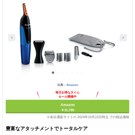
出典：
Amazon
毎日お得なタイム
セール開催中
Amazon
￥31,799
※各社通販サイトの 2024年10月22日時点 での税込価格
豊富なアタッチメントでトータルケア