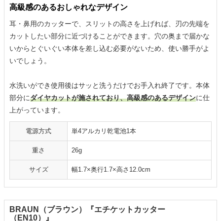
高級感のあるおしゃれなデザイン
耳・鼻用のカッターで、スリットの高さを上げれば、刃の先端を
カットしたい部分に近づけることができます。穴の奥まで届かな
いからとぐいぐい本体を差し込む必要がないため、使い勝手がよ
いでしょう。
水洗いができ使用後はサッと洗うだけでお手入れ終了です。本体
部分に
ダイヤカットが施されており、高級感のあるデザイン
に仕
上がっています。
電源方式
単4アルカリ乾電池1本
重さ
26g
サイズ
幅1.7×奥行1.7×高さ12.0cm
BRAUN（ブラウン）『エチケットカッター
（EN10）』