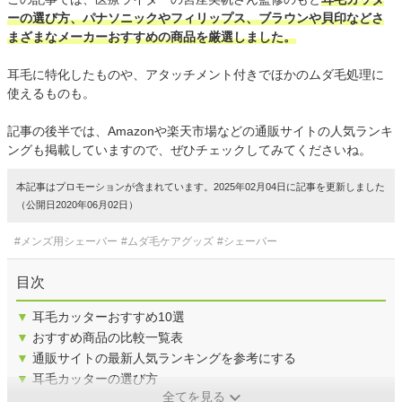
ーの選び方、パナソニックやフィリップス、ブラウンや貝印などさ
まざまなメーカーおすすめの商品を厳選しました。
耳毛に特化したものや、アタッチメント付きでほかのムダ毛処理に
使えるものも。
記事の後半では、Amazonや楽天市場などの通販サイトの人気ランキ
ングも掲載していますので、ぜひチェックしてみてくださいね。
本記事はプロモーションが含まれています。2025年02月04日に記事を更新しました
（公開日2020年06月02日）
#メンズ用シェーバー
#ムダ毛ケアグッズ
#シェーバー
目次
▼
耳毛カッターおすすめ10選
▼
おすすめ商品の比較一覧表
▼
通販サイトの最新人気ランキングを参考にする
▼
耳毛カッターの選び方
全てを見る