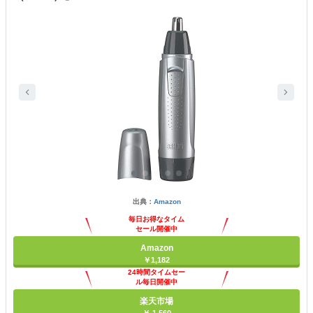
出典：
Amazon
毎日お得なタイム
セール開催中
Amazon
￥1,182
24時間タイムセー
ル毎日開催中
楽天市場
￥ 1,560