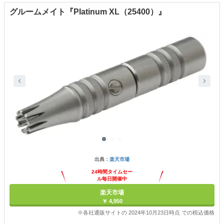
グルームメイト『Platinum XL（25400）』
出典：
楽天市場
24時間タイムセー
ル毎日開催中
楽天市場
￥ 4,950
※各社通販サイトの 2024年10月23日時点 での税込価格