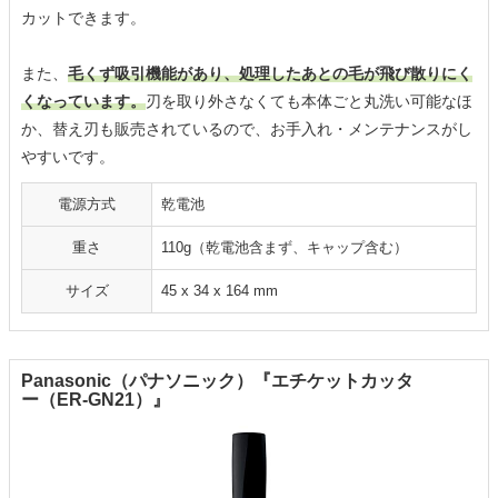
カットできます。
また、
毛くず吸引機能があり、処理したあとの毛が飛び散りにく
くなっています。
刃を取り外さなくても本体ごと丸洗い可能なほ
か、替え刃も販売されているので、お手入れ・メンテナンスがし
やすいです。
電源方式
乾電池
重さ
110g（乾電池含まず、キャップ含む）
サイズ
45 x 34 x 164 mm
Panasonic（パナソニック）『エチケットカッタ
ー（ER-GN21）』