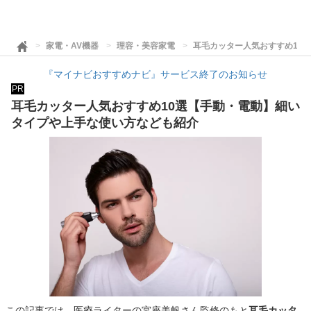
家電・AV機器
理容・美容家電
耳毛カッター人気おすすめ10
『マイナビおすすめナビ』サービス終了のお知らせ
PR
耳毛カッター人気おすすめ10選【手動・電動】細い
タイプや上手な使い方なども紹介
この記事では、医療ライターの宮座美帆さん監修のもと
耳毛カッタ