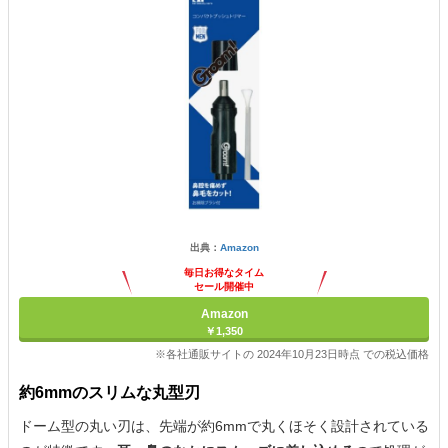
出典：
Amazon
毎日お得なタイム
セール開催中
Amazon
￥1,350
※各社通販サイトの 2024年10月23日時点 での税込価格
約6mmのスリムな丸型刃
ドーム型の丸い刃は、先端が約6mmで丸くほそく設計されている