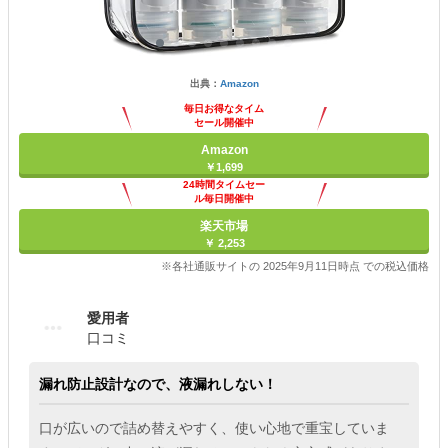
出典：
Amazon
毎日お得なタイム
セール開催中
Amazon
￥1,699
24時間タイムセー
ル毎日開催中
楽天市場
￥ 2,253
※各社通販サイトの 2025年9月11日時点 での税込価格
愛用者
口コミ
漏れ防止設計なので、液漏れしない！
口が広いので詰め替えやすく、使い心地で重宝していま