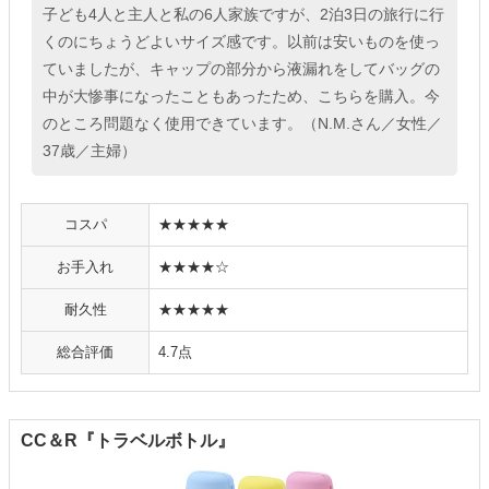
子ども4人と主人と私の6人家族ですが、2泊3日の旅行に行
くのにちょうどよいサイズ感です。以前は安いものを使っ
ていましたが、キャップの部分から液漏れをしてバッグの
中が大惨事になったこともあったため、こちらを購入。今
のところ問題なく使用できています。（N.M.さん／女性／
37歳／主婦）
コスパ
★★★★★
お手入れ
★★★★☆
耐久性
★★★★★
総合評価
4.7点
CC＆R『トラベルボトル』