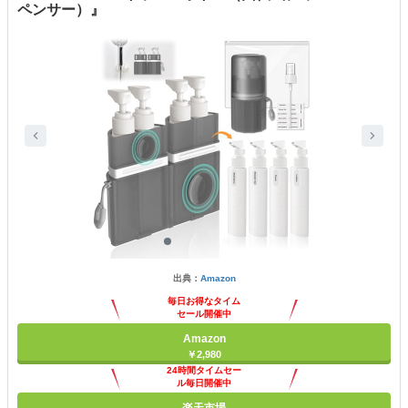
ペンサー）』
出典：
Amazon
毎日お得なタイム
セール開催中
Amazon
￥2,980
24時間タイムセー
ル毎日開催中