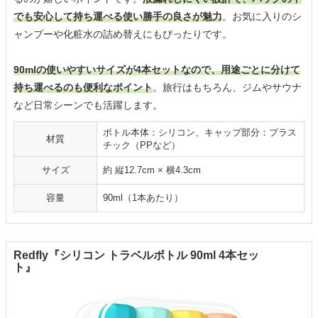
でも安心して持ち運べる使い勝手の良さが魅力
。お気に入りのシ
ャンプーや化粧水の詰め替えにもぴったりです。
90mlの使いやすいサイズが4本セットなので、用途ごとに分けて
持ち運べるのも便利なポイント
。旅行はもちろん、ジムやサウナ
など日常シーンでも活躍します。
ボトル本体：シリコン、キャップ部分：プラス
材質
チック（PPなど）
サイズ
約 縦12.7cm × 横4.3cm
容量
90ml（1本あたり）
Redfly『シリコン トラベルボトル 90ml 4本セッ
ト』