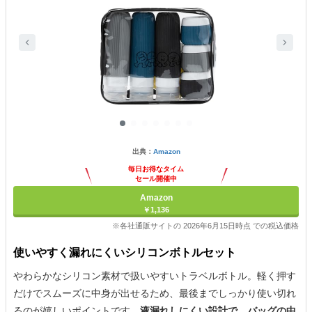
出典：
Amazon
毎日お得なタイム
セール開催中
Amazon
￥1,136
※各社通販サイトの 2026年6月15日時点 での税込価格
使いやすく漏れにくいシリコンボトルセット
やわらかなシリコン素材で扱いやすいトラベルボトル。軽く押す
だけでスムーズに中身が出せるため、最後までしっかり使い切れ
るのが嬉しいポイントです。
液漏れしにくい設計で、バッグの中