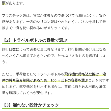
類
があります。
プラスチック製は、容器が丈夫なので傷つけても漏れにくく、安心
感があります。一方のシリコン製はやわらかく、ボトルを潰して最
後まで中身を使い切れるのがメリットです。
【2】トラベルボトルの容量で選ぶ
旅行日数によって必要な量は異なります。旅行期間が長ければなる
べくたくさん備えておきたいので、たっぷり入るものを選びましょ
う。
ただし、手荷物としてトラベルボトルを
飛行機に持ち込む際は、液
体の持ち込み制限があるため、100ml以下の容器を選ぶ
ことをおすす
めします。航空機関を利用する場合は、事前に持ち込み可能な液体
量を確認しておくのが安心です。
【3】漏れない設計かチェック