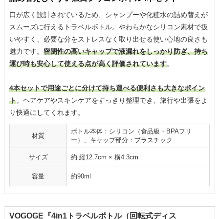
口が広く設計されているため、シャンプーや化粧水の詰め替えが
スムーズに行えるトラベルボトル。やわらかなシリコン素材で扱
いやすく、必要な分をストレスなく取り出せる使い心地の良さも
魅力です。
密閉性の高いキャップで液漏れをしっかり防ぎ、持ち
運び時も安心して使える点が高く評価されています
。
4本セットで用途ごとに分けて持ち運べる便利さも大きなポイン
ト
。ヘアケアやスキンケアをすっきり整理でき、旅行や出張をよ
り快適にしてくれます。
ボトル本体：シリコン（食品級・BPAフリ
材質
ー）、キャップ部分：プラスチック
サイズ
約 縦12.7cm × 横4.3cm
容量
約90ml
VOGOGE『4in1トラベルボトル（回転式ディス