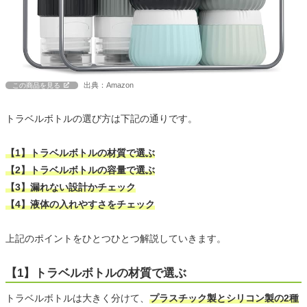
出典：Amazon
この商品を見る
トラベルボトルの選び方は下記の通りです。
【1】トラベルボトルの材質で選ぶ
【2】トラベルボトルの容量で選ぶ
【3】漏れない設計かチェック
【4】液体の入れやすさをチェック
上記のポイントをひとつひとつ解説していきます。
【1】トラベルボトルの材質で選ぶ
トラベルボトルは大きく分けて、
プラスチック製とシリコン製の2種