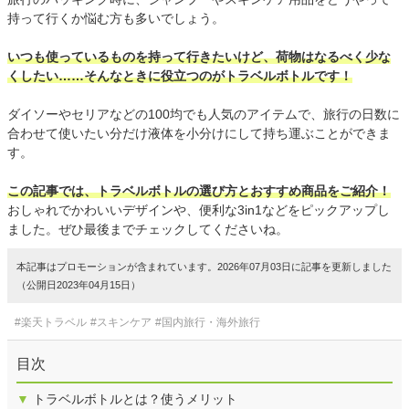
持って行くか悩む方も多いでしょう。
いつも使っているものを持って行きたいけど、荷物はなるべく少な
くしたい……そんなときに役立つのがトラベルボトルです！
ダイソーやセリアなどの100均でも人気のアイテムで、旅行の日数に
合わせて使いたい分だけ液体を小分けにして持ち運ぶことができま
す。
この記事では、トラベルボトルの選び方とおすすめ商品をご紹介！
おしゃれでかわいいデザインや、便利な3in1などをピックアップし
ました。ぜひ最後までチェックしてくださいね。
本記事はプロモーションが含まれています。2026年07月03日に記事を更新しました
（公開日2023年04月15日）
#楽天トラベル
#スキンケア
#国内旅行・海外旅行
目次
▼
トラベルボトルとは？使うメリット