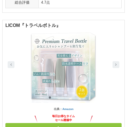
総合評価
4.7点
LICOM『トラベルボトル』
出典：
Amazon
毎日お得なタイム
セール開催中