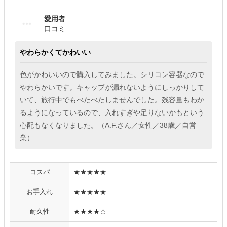
愛用者
口コミ
やわらかくてかわいい
色がかわいいので購入してみました。シリコン容器なので
やわらかいです。キャップが漏れないようにしっかりして
いて、旅行中でもべたべたしませんでした。残容量もわか
るようになっているので、入れすぎや足りないかもという
心配もなくなりました。（A.F.さん／女性／38歳／自営
業）
コスパ
★★★★★
お手入れ
★★★★★
耐久性
★★★★☆