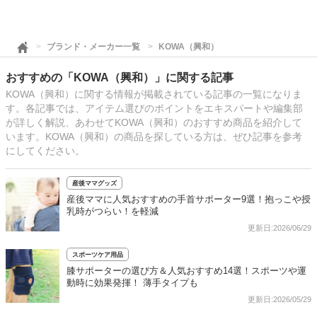
ブランド・メーカー一覧
KOWA（興和）
おすすめの「KOWA（興和）」に関する記事
KOWA（興和）に関する情報が掲載されている記事の一覧になりま
す。各記事では、アイテム選びのポイントをエキスパートや編集部
が詳しく解説、あわせてKOWA（興和）のおすすめ商品を紹介して
います。KOWA（興和）の商品を探している方は、ぜひ記事を参考
にしてください。
産後ママグッズ
産後ママに人気おすすめの手首サポーター9選！抱っこや授
乳時がつらい！を軽減
更新日:2026/06/29
スポーツケア用品
膝サポーターの選び方＆人気おすすめ14選！スポーツや運
動時に効果発揮！ 薄手タイプも
更新日:2026/05/29