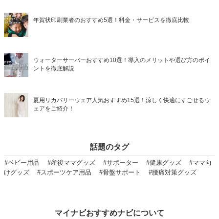
年賀状印刷業者のおすすめ5選！料金・サービスを徹底比較
ウォーターサーバーおすすめ10選！導入のメリットや選び方のポイ
ントを徹底解説
夏用リカバリーウェア人気おすすめ15選！涼しく快適にすごせるウ
ェアをご紹介！
話題のタグ
#ベビー用品
#産後ママグッズ
#サポーター
#健康グッズ
#ママ向
けグッズ
#スポーツケア用品
#骨盤サポート
#腰痛対策グッズ
マイナビおすすめナビについて