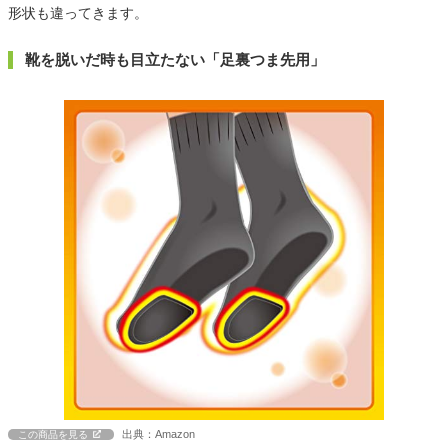
形状も違ってきます。
靴を脱いだ時も目立たない「足裏つま先用」
出典：Amazon
この商品を見る