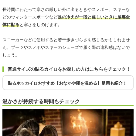
長時間にわたって寒さの厳しい外に出るときやスノボー、スキーな
どのウィンタースポーツなど
足の冷えが一段と厳しいときに足裏全
体に貼る
と寒さをしのげます。
スニーカーなどに使用すると若干歩きづらさを感じるかもしれませ
ん、ブーツやスノボやスキーのシューズで履く際の違和感はないで
しょう。
普通サイズの貼るカイロをお探しの方はこちらをチェック！
貼るホッカイロおすすめ【おなかや腰を温める】足用も紹介！
温かさが持続する時間もチェック