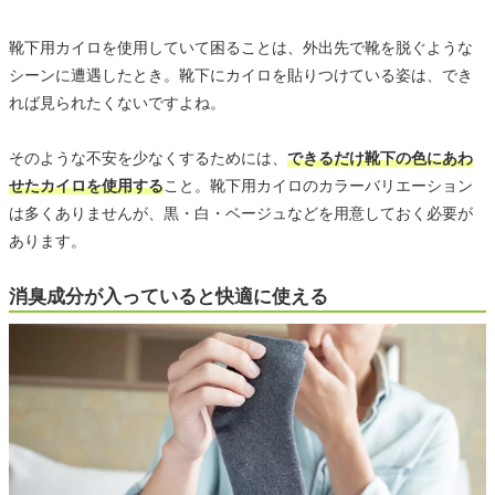
靴下用カイロを使用していて困ることは、外出先で靴を脱ぐような
シーンに遭遇したとき。靴下にカイロを貼りつけている姿は、でき
れば見られたくないですよね。
そのような不安を少なくするためには、
できるだけ靴下の色にあわ
せたカイロを使用する
こと。靴下用カイロのカラーバリエーション
は多くありませんが、黒・白・ベージュなどを用意しておく必要が
あります。
消臭成分が入っていると快適に使える