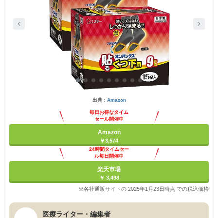
出典：
Amazon
毎日お得なタイム
セール開催中
Amazon
￥3,574
24時間タイムセー
ル毎日開催中
楽天市場
￥ 3,498
※各社通販サイトの 2025年1月23日時点 での税込価格
医療ライター・編集者