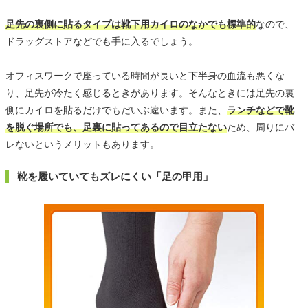
足先の裏側に貼るタイプは靴下用カイロのなかでも標準的
なので、
ドラッグストアなどでも手に入るでしょう。
オフィスワークで座っている時間が長いと下半身の血流も悪くな
り、足先が冷たく感じるときがあります。そんなときには足先の裏
側にカイロを貼るだけでもだいぶ違います。また、
ランチなどで靴
を脱ぐ場所でも、足裏に貼ってあるので目立たない
ため、周りにバ
レないというメリットもあります。
靴を履いていてもズレにくい「足の甲用」