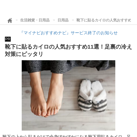
生活雑貨・日用品
日用品
靴下に貼るカイロの人気おすすめ1
『マイナビおすすめナビ』サービス終了のお知らせ
PR
靴下に貼るカイロの人気おすすめ11選！足裏の冷え
対策にピッタリ
靴下の上から貼るだけで全身ぽかぽかになる靴下用貼るカイロ。足