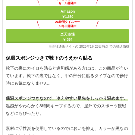
セール開催中
Amazon
￥1,680
24時間タイムセー
ル毎日開催中
楽天市場
￥ 354
※各社通販サイトの 2025年1月23日時点 での税込価格
保温スポンジつきで靴下のうえから貼る
靴下の裏にカイロを貼ると違和感がある方には、この商品が向い
ています。靴下の裏ではなく、甲の部分に貼るタイプなので歩行
時にも気になりません。
保温スポンジつきなので、冷えやすい足先をしっかり温めます。
温感がやわらかく8時間キープするので、屋外でのスポーツ観戦
などにもぴったり。
素材に活性炭を使用しているのでにおいを抑え、カラーが黒なの