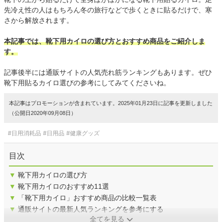
先冷え性の人はもちろん冬の旅行などで歩くときに貼るだけで、寒
さから解放されます。
本記事では、靴下用カイロの選び方とおすすめ商品をご紹介しま
す。
記事後半には通販サイトの人気売れ筋ランキングもあります。ぜひ
靴下用貼るカイロ選びの参考にしてみてくださいね。
本記事はプロモーションが含まれています。2025年01月23日に記事を更新しました
（公開日2020年09月08日）
#日用消耗品
#日用品
#健康グッズ
目次
▼
靴下用カイロの選び方
▼
靴下用カイロのおすすめ11選
▼
「靴下用カイロ」おすすめ商品の比較一覧表
▼
通販サイトの最新人気ランキングを参考にする
全てを見る