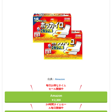
出典：
Amazon
毎日お得なタイム
セール開催中
Amazon
￥2,300
24時間タイムセー
ル毎日開催中