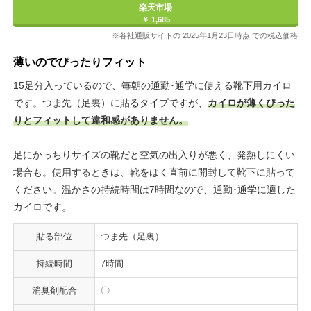
楽天市場
￥ 1,685
※各社通販サイトの 2025年1月23日時点 での税込価格
薄いのでぴったりフィット
15足分入っているので、毎朝の通勤･通学に使える靴下用カイロ
です。つま先（足裏）に貼るタイプですが、
カイロが薄くぴった
りとフィットして違和感がありません。
足にかっちりサイズの靴だと空気の出入りが悪く、発熱しにくい
場合も。使用するときは、靴をはく直前に開封して靴下に貼って
ください。温かさの持続時間は7時間なので、通勤･通学に適した
カイロです。
貼る部位
つま先（足裏）
持続時間
7時間
消臭剤配合
〇