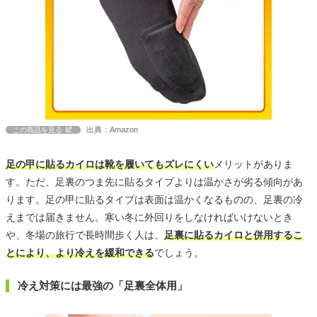
出典：Amazon
この商品を見る
足の甲に貼るカイロは靴を履いてもズレにくい
メリットがありま
す。ただ、足裏のつま先に貼るタイプよりは温かさが劣る傾向があ
ります。足の甲に貼るタイプは表面は温かくなるものの、足裏の冷
えまでは届きません。寒い冬に外回りをしなければいけないとき
や、冬場の旅行で長時間歩く人は、
足裏に貼るカイロと併用するこ
とにより、より冷えを緩和できる
でしょう。
冷え対策には最強の「足裏全体用」