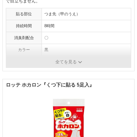
で目立ちません。
貼る部位
つま先（甲のうえ）
持続時間
8時間
消臭剤配合
〇
カラー
黒
内容量
5足（10枚）
全てを見る
ロッテ ホカロン『くつ下に貼る 5足入』