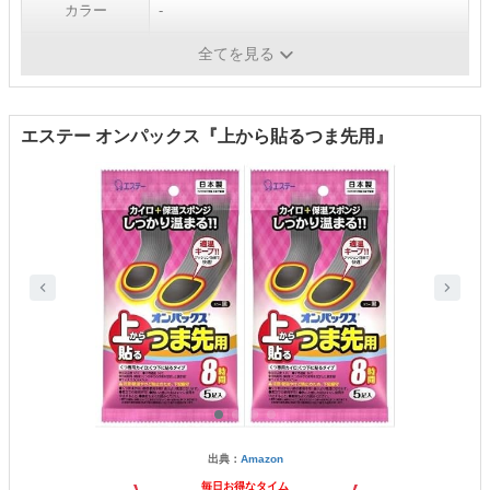
カラー
-
内容量
15足（30枚）
全てを見る
エステー オンパックス『上から貼るつま先用』
出典：
Amazon
毎日お得なタイム