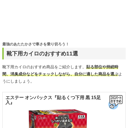
最強のあたたかさで寒さを乗り切ろう！
靴下用カイロのおすすめ11選
靴下用カイロのおすすめ商品をご紹介します。
貼る部位や持続時
間、消臭成分などをチェックしながら、自分に適した商品を選ぶ
よ
うにしましょう。
エステー オンパックス『貼るくつ下用 黒 15足
入』