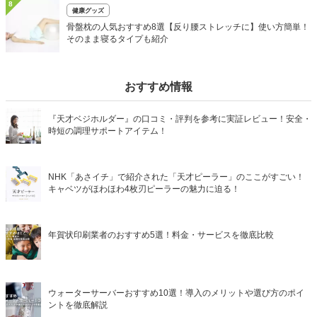
8
健康グッズ
骨盤枕の人気おすすめ8選【反り腰ストレッチに】使い方簡単！
そのまま寝るタイプも紹介
おすすめ情報
『天才ベジホルダー』の口コミ・評判を参考に実証レビュー！安全・
時短の調理サポートアイテム！
NHK「あさイチ」で紹介された「天才ピーラー」のここがすごい！
キャベツがほわほわ4枚刃ピーラーの魅力に迫る！
年賀状印刷業者のおすすめ5選！料金・サービスを徹底比較
ウォーターサーバーおすすめ10選！導入のメリットや選び方のポイ
ントを徹底解説