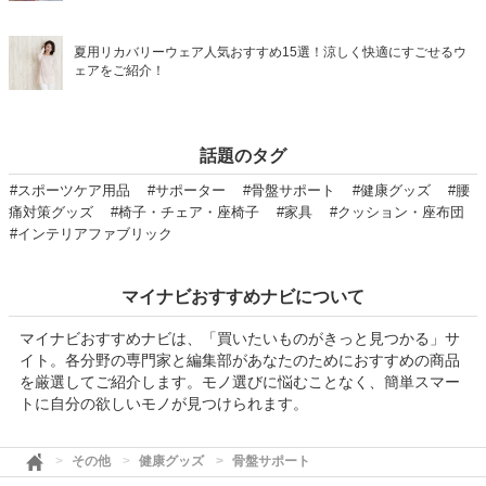
夏用リカバリーウェア人気おすすめ15選！涼しく快適にすごせるウ
ェアをご紹介！
話題のタグ
#スポーツケア用品
#サポーター
#骨盤サポート
#健康グッズ
#腰
痛対策グッズ
#椅子・チェア・座椅子
#家具
#クッション・座布団
#インテリアファブリック
マイナビおすすめナビについて
マイナビおすすめナビは、「買いたいものがきっと見つかる」サ
イト。各分野の専門家と編集部があなたのためにおすすめの商品
を厳選してご紹介します。モノ選びに悩むことなく、簡単スマー
トに自分の欲しいモノが見つけられます。
その他
健康グッズ
骨盤サポート