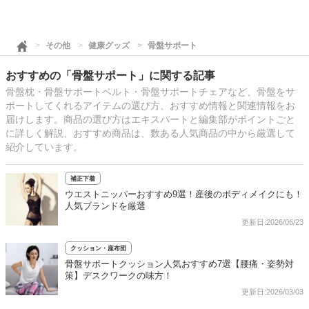
その他
健康グッズ
骨盤サポート
おすすめの「骨盤サポート」に関する記事
骨盤枕・骨盤サポートベルト・骨盤サポートチェアなど、骨盤をサ
ポートしてくれるアイテムの選び方、おすすめ情報と関連情報をお
届けします。商品の選び方はエキスパートと編集部がポイントごと
に詳しく解説、おすすめ商品は、数ある人気商品の中から厳選して
紹介しています。
補正下着
ウエストニッパーおすすめ9選！産後のボディメイクにも！
人気ブランドを厳選
更新日:2026/06/23
クッション・座布団
骨盤サポートクッション人気おすすめ7選【腰痛・姿勢対
策】デスクワークの味方！
更新日:2026/03/03