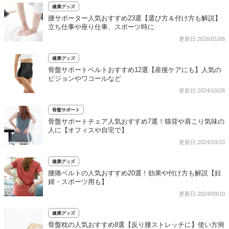
健康グッズ
腰サポーター人気おすすめ23選【選び方＆付け方も解説】
立ち仕事や座り仕事、スポーツ時に
更新日:2026/01/08
健康グッズ
骨盤サポートベルトおすすめ12選【産後ケアにも】人気の
ピジョンやワコールなど
更新日:2024/10/28
骨盤サポート
骨盤サポートチェア人気おすすめ7選！猫背や肩こり気味の
人に【オフィスや自宅で】
更新日:2024/10/10
健康グッズ
腰痛ベルトの人気おすすめ20選！効果や付け方も解説【妊
婦・スポーツ用も】
更新日:2024/09/10
健康グッズ
骨盤枕の人気おすすめ8選【反り腰ストレッチに】使い方簡