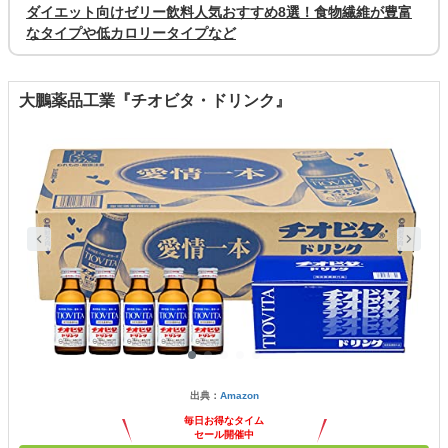
ダイエット向けゼリー飲料人気おすすめ8選！食物繊維が豊富
なタイプや低カロリータイプなど
大鵬薬品工業『チオビタ・ドリンク』
出典：
Amazon
毎日お得なタイム
セール開催中