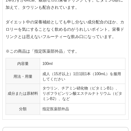
加えて、タウリンも配合されています。
ダイエット中の栄養補給としても申し分ない成分配合のほか、カ
ロリーを気にすることなく飲めるのがうれしいポイント。栄養ド
リンクとは思えないフルーティーな飲み口になっています。
※この商品は「指定医薬部外品」です。
内容量
100ml
成人（15才以上）1日1回1本（100mL）を服用
用法・用量
してください
タウリン、チアミン硝化物（ビタミンB1）、
成分または原材料
リボフラビンリン酸エステルナトリウム（ビタ
ミンB2）、など
分類
指定医薬部外品