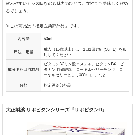
飲みやすいカシス味なのも魅力のひとつ。女性でも美味しく飲め
るでしょう。
※この商品は「指定医薬部外品」です。
内容量
50ml
成人（15歳以上）は、1日1回1瓶（50mL）を服
用法・用量
用してください
ビタミンB2リン酸エステル、ビタミンB6、ビ
成分または原材料
タミンB1硝酸塩、ローヤルゼリーチンキ（ロ
ーヤルゼリーとして300mg）、など
分類
指定医薬部外品
大正製薬 リポビタンシリーズ『リポビタンD』