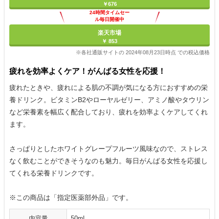
￥676
24時間タイムセー
ル毎日開催中
楽天市場
￥ 853
※各社通販サイトの 2024年08月23日時点 での税込価格
疲れを効率よくケア！がんばる女性を応援！
疲れたときや、疲れによる肌の不調が気になる方におすすめの栄
養ドリンク。ビタミンB2やローヤルゼリー、アミノ酸やタウリン
など栄養素を幅広く配合しており、疲れを効率よくケアしてくれ
ます。
さっぱりとしたホワイトグレープフルーツ風味なので、ストレス
なく飲むことができそうなのも魅力。毎日がんばる女性を応援し
てくれる栄養ドリンクです。
※この商品は「指定医薬部外品」です。
内容量
50ml