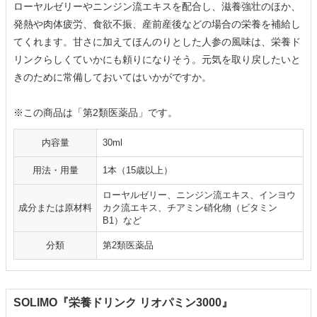
ローヤルゼリーやニンジン流エキスを配合し、滋養強壮のほか、
発熱や肉体疲労、食欲不振、産前産後などの場合の栄養を補給し
てくれます。甘さに加えてほんのりとした人参の風味は、栄養ド
リンクらしくていかにも頼りになりそう。元気を取り戻したいと
きのために常備しておいてはいかがですか。
※この商品は「第2類医薬品」です。
内容量
30ml
用法・用量
1本（15歳以上）
ローヤルゼリー、ニンジン流エキス、インヨウ
成分または原材料
カク流エキス、チアミン硝化物（ビタミン
B1）など
分類
第2類医薬品
SOLIMO『栄養ドリンク リオパミン3000』