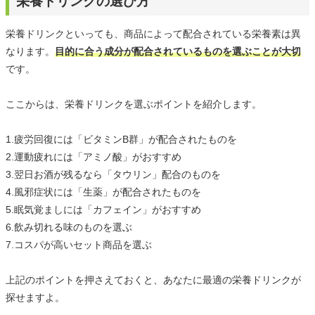
栄養ドリンクの選び方
栄養ドリンクといっても、商品によって配合されている栄養素は異
なります。
目的に合う成分が配合されているものを選ぶことが大切
です。
ここからは、栄養ドリンクを選ぶポイントを紹介します。
1.疲労回復には「ビタミンB群」が配合されたものを
2.運動疲れには「アミノ酸」がおすすめ
3.翌日お酒が残るなら「タウリン」配合のものを
4.風邪症状には「生薬」が配合されたものを
5.眠気覚ましには「カフェイン」がおすすめ
6.飲み切れる味のものを選ぶ
7.コスパが高いセット商品を選ぶ
上記のポイントを押さえておくと、あなたに最適の栄養ドリンクが
探せますよ。