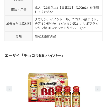
成人（15歳以上）1日1回1本（100mL）を服用
用法・用量
してください
タウリン、イノシトール、ニコチン酸アミド、
成分または原材料
チアミン硝化物 （ビタミンB1）、リボフラビ
ンリン酸 エステルナトリウム 、など
分類
指定医薬部外品
エーザイ『チョコラBB ハイパー』