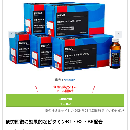
出典：
Amazon
毎日お得なタイム
セール開催中
Amazon
￥3,452
※各社通販サイトの 2024年08月23日時点 での税込価格
疲労回復に効果的なビタミンB1・B2・B6配合