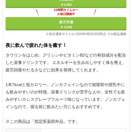
￥4,460
24時間タイムセー
ル毎日開催中
楽天市場
￥ 5,049
※各社通販サイトの 2024年08月23日時点 での税込価格
夜に飲んで疲れた体を癒す！
タウリンをはじめ、グリシンやビタミンB2などの有効成分を配合
した栄養ドリンクです。 エネルギーを生み出しやすく体を整え、
疲労回復やだるさなどに効果を発揮してくれます。
1本7kcalと低カロリー、ノンカフェインなので就寝前や授乳中に
も飲みやすいのが特徴。栄養ドリンクが苦手な人や、女性でも飲
みやすいカシスグレープフルーツ味になっています。ノンカフェ
インなので、寝る前に飲みたい方にもおすすめです。
※この商品は「指定医薬部外品」です。