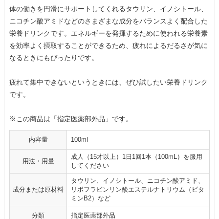
体の働きを円滑にサポートしてくれるタウリン、イノシトール、
ニコチン酸アミドなどのさまざまな成分をバランスよく配合した
栄養ドリンクです。エネルギーを発揮するために使われる栄養素
を効率よく摂取することができるため、疲れによるだるさが気に
なるときにもぴったりです。
疲れて集中できないというときには、ぜひ試したい栄養ドリンク
です。
※この商品は「指定医薬部外品」です。
内容量
100ml
成人（15才以上）1日1回1本（100mL）を服用
用法・用量
してください
タウリン、イノシトール、ニコチン酸アミド、
成分または原材料
リボフラビンリン酸エステルナトリウム（ビタ
ミンB2）など
分類
指定医薬部外品