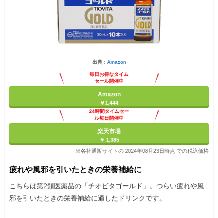
出典：
Amazon
毎日お得なタイム
セール開催中
Amazon
￥1,444
24時間タイムセー
ル毎日開催中
楽天市場
￥ 1,385
※各社通販サイトの 2024年08月23日時点 での税込価格
疲れや風邪を引いたときの栄養補給に
こちらは第2類医薬品の「チオビタゴールド」。つらい疲れや風
邪を引いたときの栄養補給に適したドリンクです。