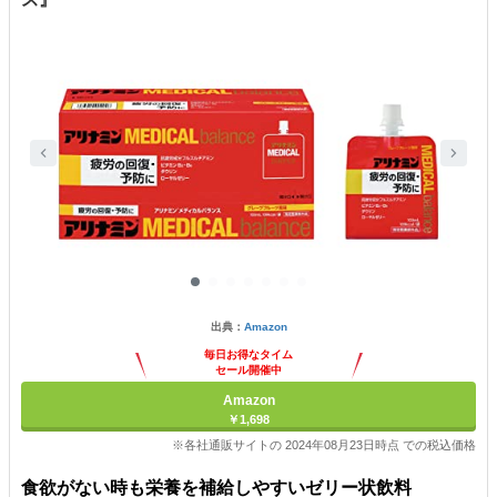
出典：
Amazon
毎日お得なタイム
セール開催中
Amazon
￥1,698
※各社通販サイトの 2024年08月23日時点 での税込価格
食欲がない時も栄養を補給しやすいゼリー状飲料