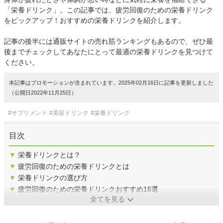
「栄養ドリンク」。この記事では、疲労回復のための栄養ドリンク
をピックアップ！おすすめの栄養ドリンクを紹介します。
記事の後半には通販サイトの売れ筋ランキングもあるので、ぜひ最
後までチェックしてあなたにとって最適の栄養ドリンクを見つけて
ください。
本記事はプロモーションが含まれています。2025年02月16日に記事を更新しました
（公開日2022年11月25日）
#サプリメント
#美容ドリンク
#栄養ドリンク
目次
▼
栄養ドリンクとは？
▼
疲労回復のための栄養ドリンクとは
▼
栄養ドリンクの選び方
▼
疲労回復のための栄養ドリンクおすすめ16選
全てを見る