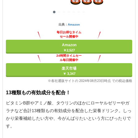
出典：
Amazon
毎日お得なタイム
セール開催中
Amazon
￥2,527
24時間タイムセー
ル毎日開催中
楽天市場
￥ 3,347
※各社通販サイトの 2024年08月23日時点 での税込価格
13種類もの有効成分を配合！
ビタミンB群やアミノ酸、タウリンのほかにローヤルゼリーやガ
ラナなど合計13種類もの有効成分を配合した栄養ドリンク。しっ
かり栄養補給したい方や、今がんばりたいという方にぴったりで
す。