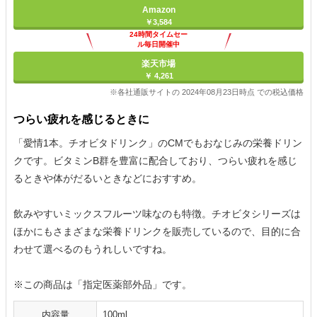
Amazon
￥3,584
24時間タイムセー
ル毎日開催中
楽天市場
￥ 4,261
※各社通販サイトの 2024年08月23日時点 での税込価格
つらい疲れを感じるときに
「愛情1本。チオビタドリンク」のCMでもおなじみの栄養ドリン
クです。ビタミンB群を豊富に配合しており、つらい疲れを感じ
るときや体がだるいときなどにおすすめ。
飲みやすいミックスフルーツ味なのも特徴。チオビタシリーズは
ほかにもさまざまな栄養ドリンクを販売しているので、目的に合
わせて選べるのもうれしいですね。
※この商品は「指定医薬部外品」です。
内容量
100ml