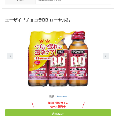
エーザイ『チョコラBB ローヤル2』
出典：
Amazon
毎日お得なタイム
セール開催中
Amazon