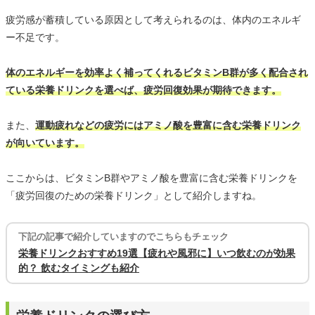
疲労感が蓄積している原因として考えられるのは、体内のエネルギ
ー不足です。
体のエネルギーを効率よく補ってくれるビタミンB群が多く配合され
ている栄養ドリンクを選べば、疲労回復効果が期待できます。
また、
運動疲れなどの疲労にはアミノ酸を豊富に含む栄養ドリンク
が向いています。
ここからは、ビタミンB群やアミノ酸を豊富に含む栄養ドリンクを
「疲労回復のための栄養ドリンク」として紹介しますね。
下記の記事で紹介していますのでこちらもチェック
栄養ドリンクおすすめ19選【疲れや風邪に】いつ飲むのが効果
的？ 飲むタイミングも紹介