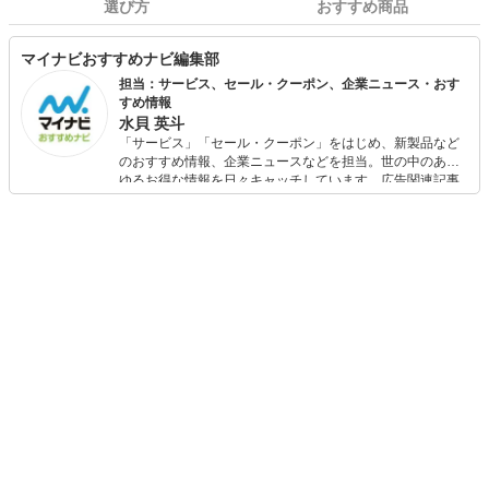
選び方
おすすめ商品
マイナビおすすめナビ編集部
担当：サービス、セール・クーポン、企業ニュース・おす
すめ情報
水貝 英斗
「サービス」「セール・クーポン」をはじめ、新製品など
のおすすめ情報、企業ニュースなどを担当。世の中のあら
ゆるお得な情報を日々キャッチしています。広告関連記事
の制作にも携わり、SEOの知見を活かし商品販促のプラン
ニングも行っています。