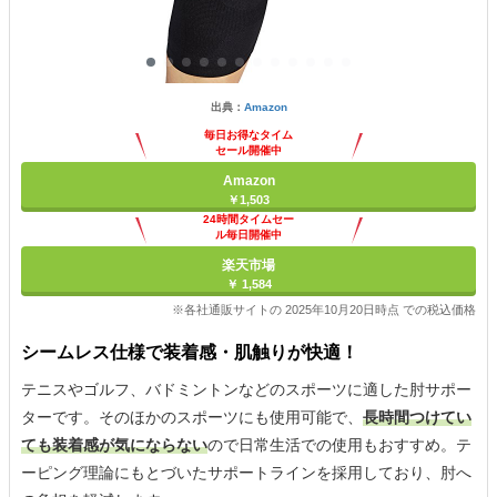
出典：
Amazon
毎日お得なタイム
セール開催中
Amazon
￥1,503
24時間タイムセー
ル毎日開催中
楽天市場
￥ 1,584
※各社通販サイトの 2025年10月20日時点 での税込価格
シームレス仕様で装着感・肌触りが快適！
テニスやゴルフ、バドミントンなどのスポーツに適した肘サポー
ターです。そのほかのスポーツにも使用可能で、
長時間つけてい
ても装着感が気にならない
ので日常生活での使用もおすすめ。テ
ーピング理論にもとづいたサポートラインを採用しており、肘へ