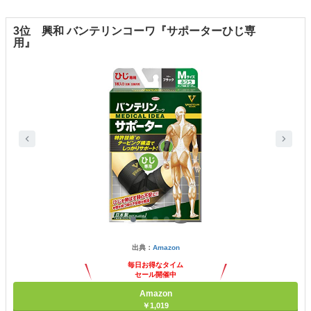
3位 興和 バンテリンコーワ『サポーターひじ専
用』
出典：
Amazon
毎日お得なタイム
セール開催中
Amazon
￥1,019