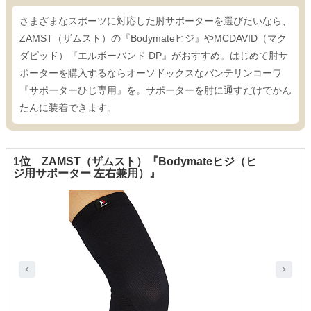
さまざまなスポーツに対応した肘サポーターを選びたいなら、
ZAMST（ザムスト）の『Bodymateヒジ』やMCDAVID（マク
ダビッド）『エルボーバンド DP』がおすすめ。はじめて肘サ
ポーターを購入するならオーソドックスなバンテリンコーワ
『サポーターひじ専用』を。サポーターを肘に通すだけでかん
たんに装着できます。
1位 ZAMST（ザムスト）『Bodymateヒジ（ヒ
ジ用サポーター 左右兼用）』