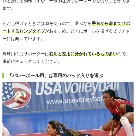
作と投げる動作ですが、一般的な肘サポーターでも使うことができ
ます。
ただし投げるときには肩を使うので、選ぶなら
手首から肩までサポ
ートするロングタイプ
がおすすめ。とくにボールを投げるピッチャ
ーには向いています。
野球用の肘サポーターは
右用と左用に分かれているもの多い
ので、
事前にチェックしてください。
「バレーボール用」は専用のパッド入りを選ぶ