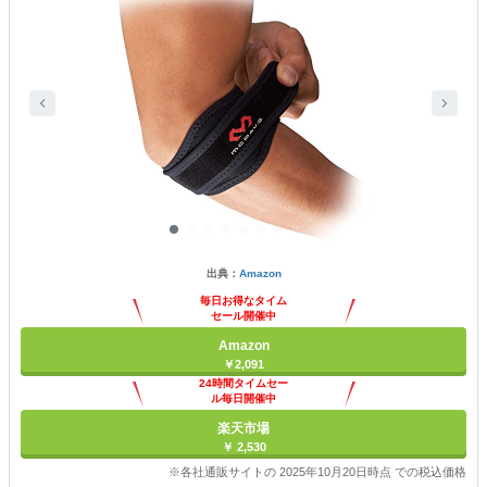
出典：
Amazon
毎日お得なタイム
セール開催中
Amazon
￥2,091
24時間タイムセー
ル毎日開催中
楽天市場
￥ 2,530
※各社通販サイトの 2025年10月20日時点 での税込価格