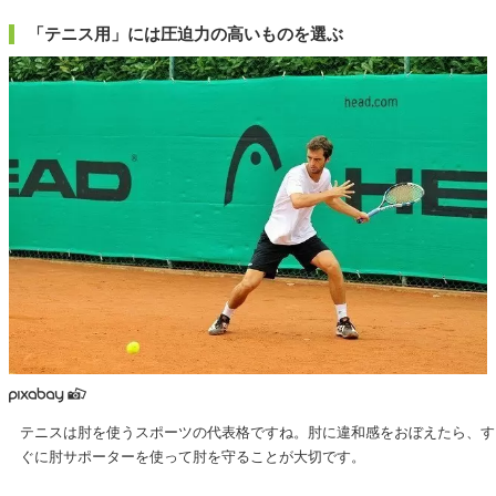
「テニス用」には圧迫力の高いものを選ぶ
テニスは肘を使うスポーツの代表格ですね。肘に違和感をおぼえたら、す
ぐに肘サポーターを使って肘を守ることが大切です。