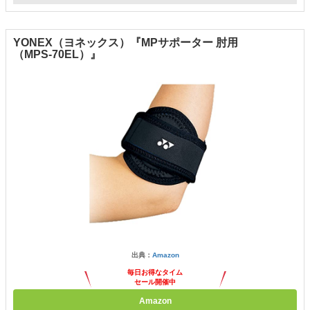
YONEX（ヨネックス）『MPサポーター 肘用
（MPS-70EL）』
出典：
Amazon
毎日お得なタイム
セール開催中
Amazon