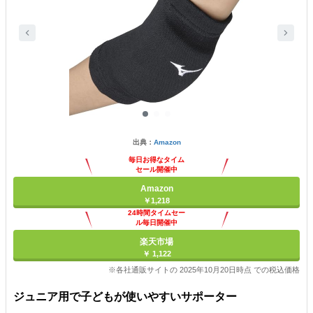
出典：
Amazon
毎日お得なタイム
セール開催中
Amazon
￥1,218
24時間タイムセー
ル毎日開催中
楽天市場
￥ 1,122
※各社通販サイトの 2025年10月20日時点 での税込価格
ジュニア用で子どもが使いやすいサポーター