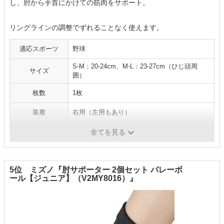
し、肘から手首にかけての筋肉をサポート。
リングラインの調整でずれることなく使えます。
適応スポーツ
野球
S-M：20-24cm、M-L：23-27cm（ひじ頭周
サイズ
囲）
枚数
1枚
装着
右用（左用もあり）
仕様
-
全てを見る
5位 ミズノ『肘サポーター 2個セット バレーボ
ール【ジュニア】（V2MY8016）』