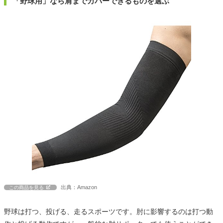
「野球用」なら肩までカバーできるものを選ぶ
出典：Amazon
この商品を見る
野球は打つ、投げる、走るスポーツです。肘に影響するのは打つ動