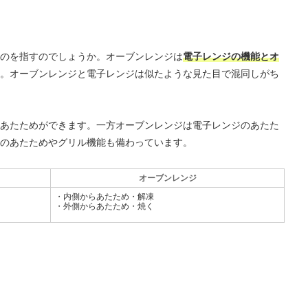
のを指すのでしょうか。オーブンレンジは
電子レンジの機能とオ
。オーブンレンジと電子レンジは似たような見た目で混同しがち
あたためができます。一方オーブンレンジは電子レンジのあたた
のあたためやグリル機能も備わっています。
オーブンレンジ
・内側からあたため・解凍
・外側からあたため・焼く