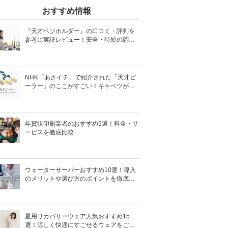
おすすめ情報
『天才ベジホルダー』の口コミ・評判を
参考に実証レビュー！安全・時短の調理
サポートアイテム！
NHK「あさイチ」で紹介された「天才ピ
ーラー」のここがすごい！キャベツがほ
わほわ4枚刃ピーラーの魅力に迫る！
年賀状印刷業者のおすすめ5選！料金・サ
ービスを徹底比較
ウォーターサーバーおすすめ10選！導入
のメリットや選び方のポイントを徹底解
説
夏用リカバリーウェア人気おすすめ15
選！涼しく快適にすごせるウェアをご紹