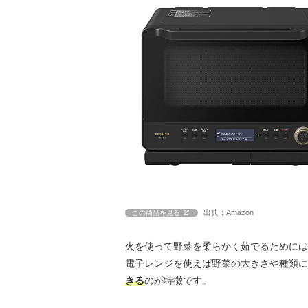
出典：Amazon
この商品を見る
火を使って野菜を柔らかく茹でるためには
電子レンジを使えば野菜の大きさや種類に
きる
のが特徴です。