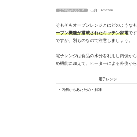
出典：Amazon
この商品を見る
そもそもオーブンレンジとはどのようなも
ーブン機能が搭載されたキッチン家電
です
ですが、別ものなので注意しましょう。
電子レンジは食品の水分を利用し内側から
め機能に加えて、ヒーターによる外側から
電子レンジ
・内側からあたため・解凍