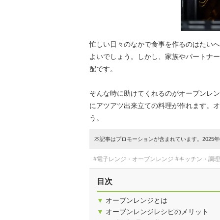
忙しい日々のなかで食事を作るのはたいへ
よいでしょう。しかし、家族やパートナー
配です。
そんな時に助けてくれるのがオーブンレン
にアツアツ出来立ての料理が作れます。オ
う。
本記事はプロモーションが含まれています。2025年0
#電子レンジ・オーブンレンジ
#キッチン・調
目次
▼
オーブンレンジとは
▼
オーブンレンジレシピのメリット