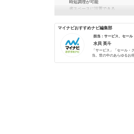
時短調理が可能
省スペースに設置できる
マイナビおすすめナビ編集部
担当：サービス、セール
水貝 英斗
「サービス」「セール・
当。世の中のあらゆるお得
の知見を活かし商品販促