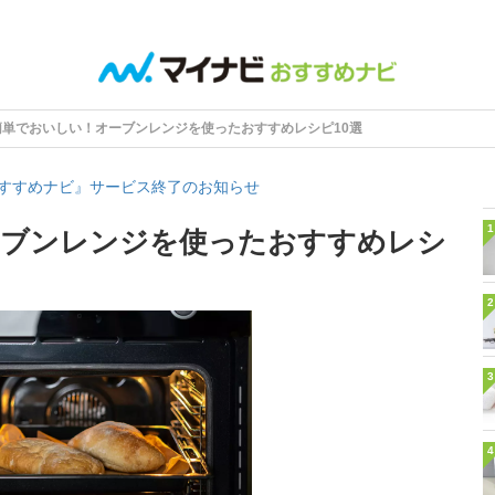
簡単でおいしい！オーブンレンジを使ったおすすめレシピ10選
すすめナビ』サービス終了のお知らせ
1
ーブンレンジを使ったおすすめレシ
2
3
4