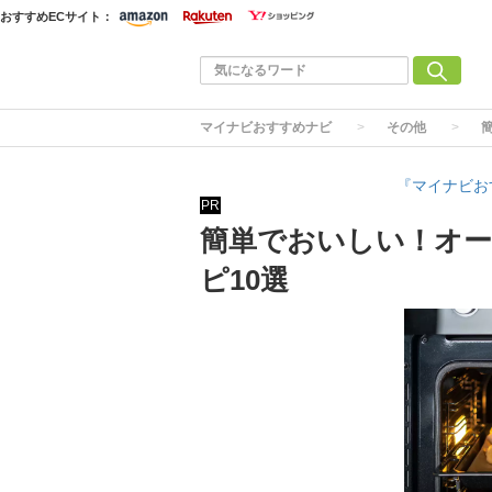
おすすめECサイト：
マイナビおすすめナビ
その他
『マイナビお
PR
簡単でおいしい！オ
ピ10選