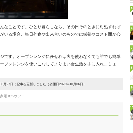
5
んなことです。ひとり暮らしなら、その日そのときに対処すれば
6
がいる場合、毎日外食や出来合いのものでは栄養やコスト面が心
7
ジです。オーブンレンジに任せれば火を使わなくても誰でも簡単
ーブンレンジを使いこなしてよりよい食生活を手に入れましょ
8
3月27日に記事を更新しました（公開日2023年10月06日）
9
理家電
#ハウツー
1