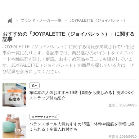
ブランド・メーカー一覧
JOYPALETTE（ジョイパレット）
おすすめの「JOYPALETTE（ジョイパレット）」に関する
記事
JOYPALETTE（ジョイパレット）に関する情報が掲載されている記
事の一覧になります。各記事では、商品選びのポイントをエキスパ
ートや編集部が詳しく解説、おすすめ商品や口コミも紹介していま
す。JOYPALETTE（ジョイパレット）の商品を探している方は、ぜ
ひ記事を参考にしてください。
絵本
布絵本の人気おすすめ19選【0歳から楽しめる】洗濯OKや
ストラップ付も紹介
更新日:2026/06/25
エクササイズグッズ
バランスボール人気おすすめ15選！体幹や腹筋を手軽に鍛
えられる！空気入れ付きも
更新日:2026/04/10