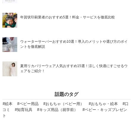
年賀状印刷業者のおすすめ5選！料金・サービスを徹底比較
ウォーターサーバーおすすめ10選！導入のメリットや選び方のポイ
ントを徹底解説
夏用リカバリーウェア人気おすすめ15選！涼しく快適にすごせるウ
ェアをご紹介！
話題のタグ
#絵本
#ベビー用品
#おもちゃ（ベビー用）
#おもちゃ・絵本
#口
コミ
#知育玩具
#キッズ用品（就学前）
#ベビー・キッズプレゼン
ト