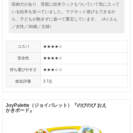
収納力があり、背面に絵本ラックもついていて気に入って
いる絵本を並べていました。マグネット遊びもできるか
ら、子どもが飽きずに遊べて重宝しています。（A.I.さん
／女性／38歳／主婦）
コスパ
★★★★☆
安全性
★★★★☆
持ち運びやすさ
★★★☆☆
総合評価
3.7点
JoyPalette（ジョイパレット）『のびのび おえ
かきボード』