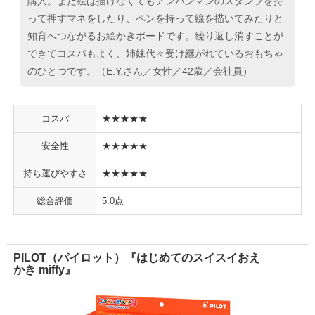
購入。まだ絵は描けなくてもアンパンマンのスタンプを持
って押すマネをしたり、ペンを持って線を描いてみたりと
知育へつながるお絵かきボードです。繰り返し消すことが
できてコスパもよく、姉妹代々受け継がれているおもちゃ
のひとつです。（E.Y.さん／女性／42歳／会社員）
コスパ
★★★★★
安全性
★★★★★
持ち運びやすさ
★★★★★
総合評価
5.0点
PILOT（パイロット）『はじめてのスイスイおえ
かき miffy』