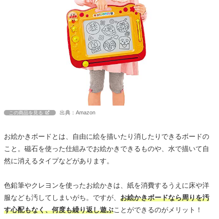
出典：Amazon
この商品を見る
お絵かきボードとは、自由に絵を描いたり消したりできるボードの
こと。磁石を使った仕組みでお絵かきできるものや、水で描いて自
然に消えるタイプなどがあります。
色鉛筆やクレヨンを使ったお絵かきは、紙を消費するうえに床や洋
服なども汚してしまいがち。ですが、
お絵かきボードなら周りを汚
す心配もなく、何度も繰り返し遊ぶ
ことができるのがメリット！