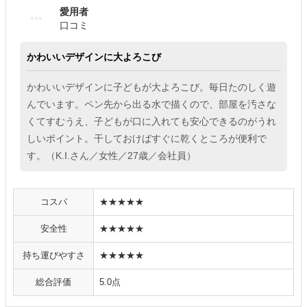
愛用者
口コミ
かわいいデザインに大よろこび
かわいいデザインに子どもが大よろこび。毎日たのしく遊
んでいます。ペン先から出る水で描くので、部屋を汚さな
くてすむうえ、子どもが口に入れても安心できるのがうれ
しいポイント。干しておけばすぐに乾くところが便利で
す。（K.I.さん／女性／27歳／会社員）
コスパ
★★★★★
安全性
★★★★★
持ち運びやすさ
★★★★★
総合評価
5.0点