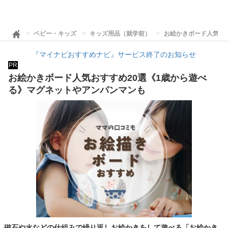
ベビー・キッズ
キッズ用品（就学前）
お絵かきボード人気お
『マイナビおすすめナビ』サービス終了のお知らせ
PR
お絵かきボード人気おすすめ20選《1歳から遊べ
る》マグネットやアンパンマンも
磁石や水などの仕組みで繰り返しお絵かきをして遊べる「お絵かき