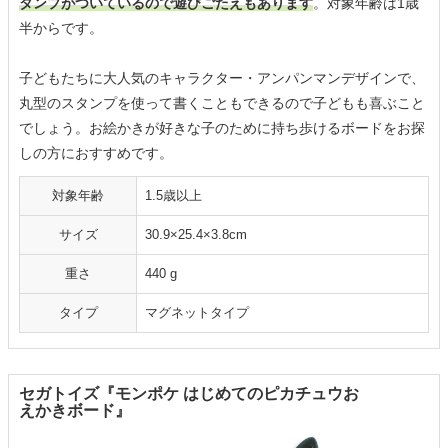
タンプがついているので遊びごたえもあります
。対象年齢は1歳
半からです。
子どもたちに大人気のキャラクター・アンパンマンデザインで、
丸型のスタンプを使って書くこともできるので子どもも喜ぶこと
でしょう。お絵かきが好きな子のために持ち歩けるボードをお探
しの方におすすめです。
対象年齢
1.5歳以上
サイズ
30.9×25.4×3.8cm
重さ
440 g
タイプ
マグネットタイプ
セガトイズ『モンポケ はじめてのピカチュウお
えかきボード』