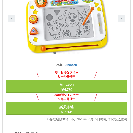
出典：
Amazon
毎日お得なタイム
セール開催中
Amazon
￥4,780
24時間タイムセー
ル毎日開催中
楽天市場
￥ 4,141
※各社通販サイトの 2026年03月05日時点 での税込価格