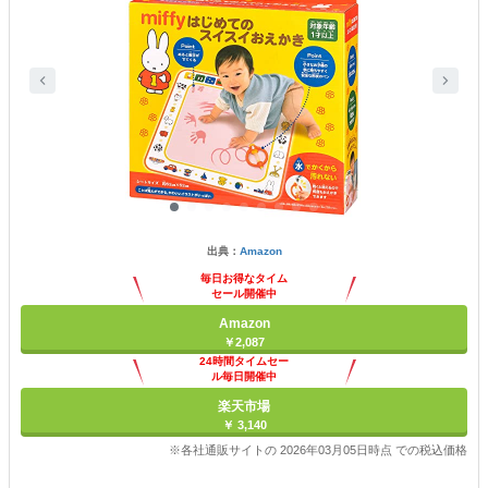
出典：
Amazon
毎日お得なタイム
セール開催中
Amazon
￥2,087
24時間タイムセー
ル毎日開催中
楽天市場
￥ 3,140
※各社通販サイトの 2026年03月05日時点 での税込価格