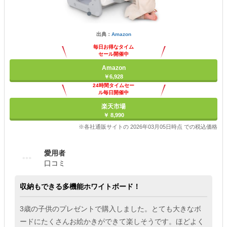
出典：
Amazon
毎日お得なタイム
セール開催中
Amazon
￥6,928
24時間タイムセー
ル毎日開催中
楽天市場
￥ 8,990
※各社通販サイトの 2026年03月05日時点 での税込価格
愛用者
口コミ
収納もできる多機能ホワイトボード！
3歳の子供のプレゼントで購入しました。とても大きなボ
ードにたくさんお絵かきができて楽しそうです。ほどよく