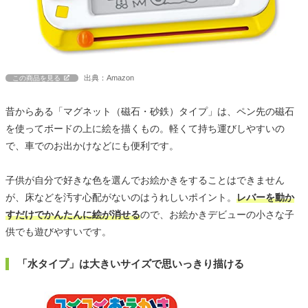
出典：Amazon
この商品を見る
昔からある「マグネット（磁石・砂鉄）タイプ」は、ペン先の磁石
を使ってボードの上に絵を描くもの。軽くて持ち運びしやすいの
で、車でのお出かけなどにも便利です。
子供が自分で好きな色を選んでお絵かきをすることはできません
が、床などを汚す心配がないのはうれしいポイント。
レバーを動か
すだけでかんたんに絵が消せる
ので、お絵かきデビューの小さな子
供でも遊びやすいです。
「水タイプ」は大きいサイズで思いっきり描ける