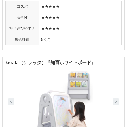
コスパ
★★★★★
安全性
★★★★★
持ち運びやすさ
★★★★★
総合評価
5.0点
kerätä（ケラッタ）『知育ホワイトボード』