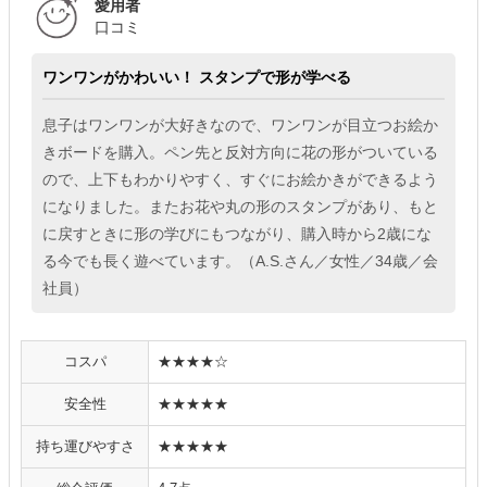
愛用者
口コミ
ワンワンがかわいい！ スタンプで形が学べる
息子はワンワンが大好きなので、ワンワンが目立つお絵か
きボードを購入。ペン先と反対方向に花の形がついている
ので、上下もわかりやすく、すぐにお絵かきができるよう
になりました。またお花や丸の形のスタンプがあり、もと
に戻すときに形の学びにもつながり、購入時から2歳にな
る今でも長く遊べています。（A.S.さん／女性／34歳／会
社員）
コスパ
★★★★☆
安全性
★★★★★
持ち運びやすさ
★★★★★