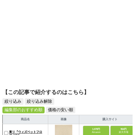
【この記事で紹介するのはこちら】
絞り込み
絞り込み解除
編集部のおすすめ順
価格の安い順
商品名
画像
購入サイト
1,078円
964円
東リ『ウィズペットフロ
Amazon
楽天市場