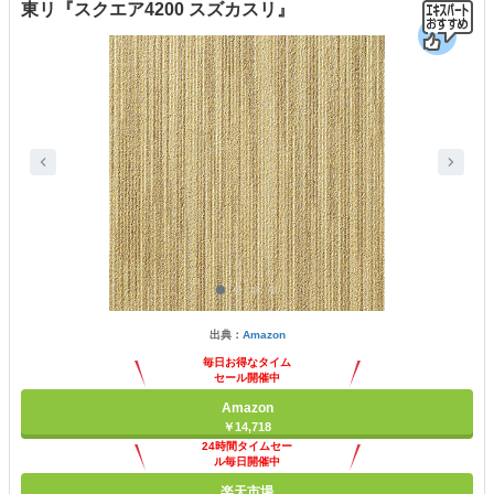
東リ『スクエア4200 スズカスリ』
出典：
Amazon
毎日お得なタイム
セール開催中
Amazon
￥14,718
24時間タイムセー
ル毎日開催中
楽天市場