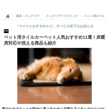
家具・インテリア
インテリアファブリック
ペット用タイルカ
『マイナビおすすめナビ』サービス終了のお知らせ
PR
ペット用タイルカーペット人気おすすめ11選！床暖
房対応や洗える商品も紹介
家のなかでペットが安全に過ごすために必要なアイテムのひとつが