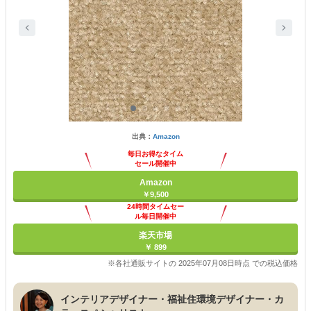
出典：
Amazon
毎日お得なタイム
セール開催中
Amazon
￥9,500
24時間タイムセー
ル毎日開催中
楽天市場
￥ 899
※各社通販サイトの 2025年07月08日時点 での税込価格
インテリアデザイナー・福祉住環境デザイナー・カ