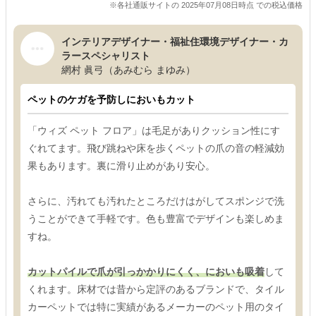
※各社通販サイトの 2025年07月08日時点 での税込価格
インテリアデザイナー・福祉住環境デザイナー・カ
ラースペシャリスト
網村 眞弓（あみむら まゆみ）
ペットのケガを予防しにおいもカット
「ウィズ ペット フロア」は毛足がありクッション性にす
ぐれてます。飛び跳ねや床を歩くペットの爪の音の軽減効
果もあります。裏に滑り止めがあり安心。
さらに、汚れても汚れたところだけはがしてスポンジで洗
うことができて手軽です。色も豊富でデザインも楽しめま
すね。
カットパイルで爪が引っかかりにくく、においも吸着
して
くれます。床材では昔から定評のあるブランドで、タイル
カーペットでは特に実績があるメーカーのペット用のタイ