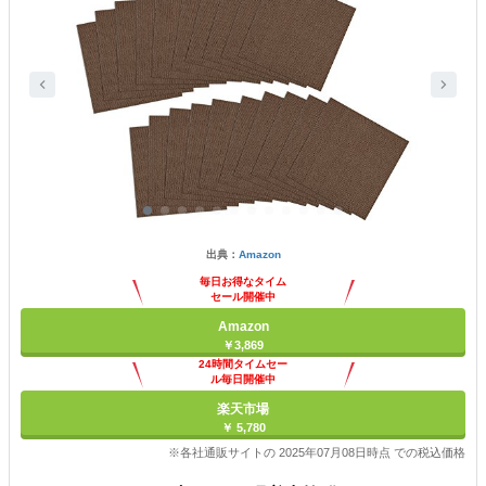
出典：
Amazon
毎日お得なタイム
セール開催中
Amazon
￥3,869
24時間タイムセー
ル毎日開催中
楽天市場
￥ 5,780
※各社通販サイトの 2025年07月08日時点 での税込価格