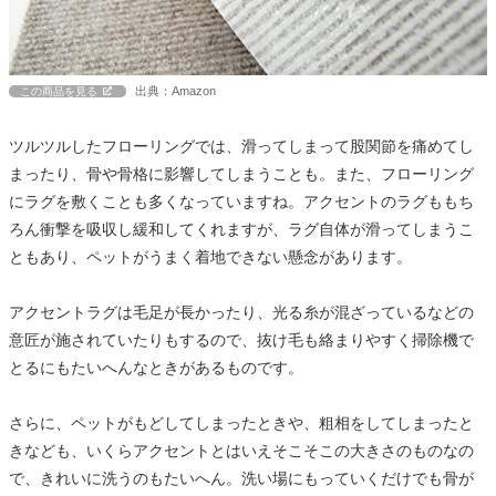
出典：Amazon
この商品を見る
ツルツルしたフローリングでは、滑ってしまって股関節を痛めてし
まったり、骨や骨格に影響してしまうことも。また、フローリング
にラグを敷くことも多くなっていますね。アクセントのラグももち
ろん衝撃を吸収し緩和してくれますが、ラグ自体が滑ってしまうこ
ともあり、ペットがうまく着地できない懸念があります。
アクセントラグは毛足が長かったり、光る糸が混ざっているなどの
意匠が施されていたりもするので、抜け毛も絡まりやすく掃除機で
とるにもたいへんなときがあるものです。
さらに、ペットがもどしてしまったときや、粗相をしてしまったと
きなども、いくらアクセントとはいえそこそこの大きさのものなの
で、きれいに洗うのもたいへん。洗い場にもっていくだけでも骨が