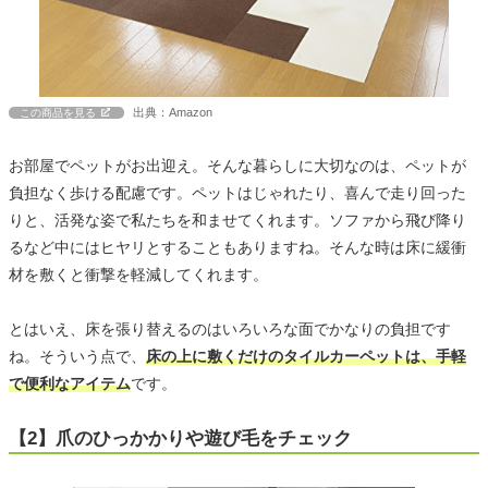
出典：Amazon
この商品を見る
お部屋でペットがお出迎え。そんな暮らしに大切なのは、ペットが
負担なく歩ける配慮です。ペットはじゃれたり、喜んで走り回った
りと、活発な姿で私たちを和ませてくれます。ソファから飛び降り
るなど中にはヒヤリとすることもありますね。そんな時は床に緩衝
材を敷くと衝撃を軽減してくれます。
とはいえ、床を張り替えるのはいろいろな面でかなりの負担です
ね。そういう点で、
床の上に敷くだけのタイルカーペットは、手軽
で便利なアイテム
です。
【2】爪のひっかかりや遊び毛をチェック