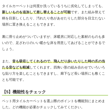
タイルカーペットは何度か洗っているうちに劣化してしまっても、
新しいものを追加して差し替えることが可能
です。また組み替えて
柄を目新しくしたり、汚れたり色があせたりした部分を目立たない
場所に置き換えることもできます。
裏に滑り止めがついていますが、床暖房に対応した素材のものも多
いので、足ざわりのいい暖かな床を用意してあげることができるで
しょう。
また、
音も吸収してくれるので、飛んだり歩いたりした時の爪の当
たる音なども軽減
してくれます。四角い形の組み合わせでいろいろ
な貼り方を楽しむこともできますし、廊下など長い場所にも敷くこ
とも可能です。
【5】機能性をチェック
ペット用タイルカーペットを選ぶ際のポイントを機能別にまとめま
した。どの機能が必要かチェックしてみてください。