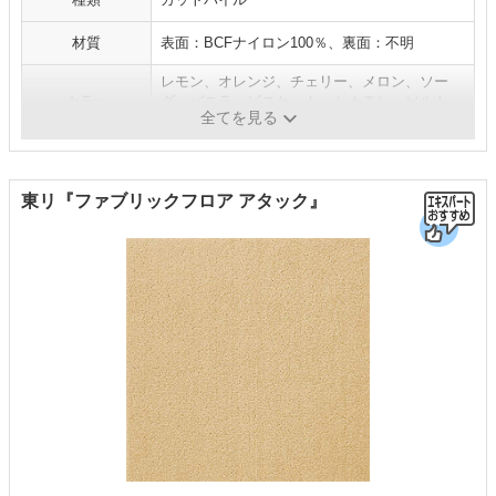
材質
表面：BCFナイロン100％、裏面：不明
レモン、オレンジ、チェリー、メロン、ソー
カラー
ダ、バニラ、ビスケット、シナモン、ソルト、
全てを見る
セサミ
東リ『ファブリックフロア アタック』