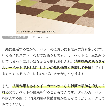
出典：Amazon
この商品を見る
一緒に生活するなかで、ペットのにおいにお悩みの方も多いはず。
いくら消臭スプレーなどで対策をしても、カーペットに一度染みつ
いてしまったにおいはなかなか取れませんね。
消臭効果のあるタイ
ルカーペットであれば、においの原因物質を吸着して分解
してくれ
るものもあるので、においに悩む必要がなくなります。
また、
抗菌作用もあるタイルカーペットなら雑菌の増加を抑えてく
れる
ので、ペットの健康を守ることもできます。タイルカーペット
を購入する際は、消臭効果や抗菌作用があるかどうかチェックして
みてください。