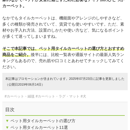
カーペット。
なかでもタイルカーペットは、機能面やアレンジのしやすさなど、
多くの種類が発売されていて、賃貸でも使いやすいです。ただ、素
材やお手入れ方法、設置のしかたや使い方など、気になるポイント
が多くて迷ってしまいますね。
そこで本記事では、ペット用タイルカーペットの選び方とおすすめ
商品をご紹介。
後半には、比較一覧表や通販サイトの最新人気ラン
キングもあるので、売れ筋や口コミとあわせてチェックしてみてく
ださい。
本記事はプロモーションが含まれています。2025年07月23日に記事を更新しました
（公開日2019年06月14日）
#カーペット・絨毯
#カーペット・ラグ・マット
#犬
目次
▼
ペット用タイルカーペットの選び方
▼
ペット用タイルカーペット11選