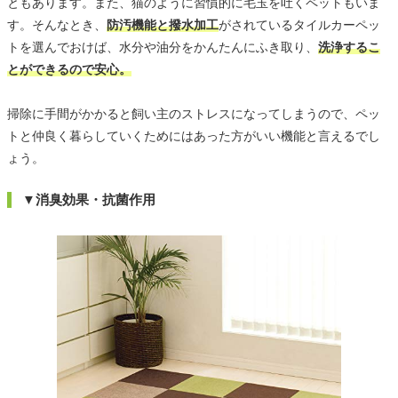
ともあります。また、猫のように習慣的に毛玉を吐くペットもいま
す。そんなとき、
防汚機能と撥水加工
がされているタイルカーペッ
トを選んでおけば、水分や油分をかんたんにふき取り、
洗浄するこ
とができるので安心。
掃除に手間がかかると飼い主のストレスになってしまうので、ペッ
トと仲良く暮らしていくためにはあった方がいい機能と言えるでし
ょう。
▼消臭効果・抗菌作用