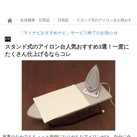
生活雑貨・日用品
日用品
スタンド式のアイロン台人気おすす
『マイナビおすすめナビ』サービス終了のお知らせ
PR
スタンド式のアイロン台人気おすすめ3選！一度に
たくさん仕上げるならコレ
家事のなかでもちょっと面倒になりがちなアイロンがけ。自分に合