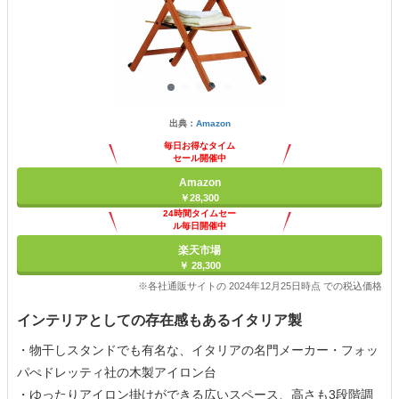
出典：
Amazon
毎日お得なタイム
セール開催中
Amazon
￥28,300
24時間タイムセー
ル毎日開催中
楽天市場
￥ 28,300
※各社通販サイトの 2024年12月25日時点 での税込価格
インテリアとしての存在感もあるイタリア製
・物干しスタンドでも有名な、イタリアの名門メーカー・フォッ
パぺドレッティ社の木製アイロン台
・ゆったりアイロン掛けができる広いスペース、高さも3段階調