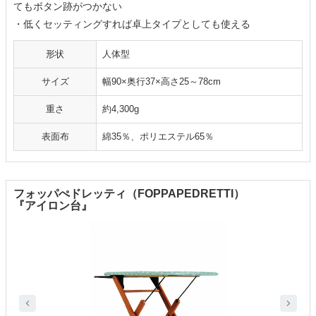
てもボタン跡がつかない
・低くセッティングすれば卓上タイプとしても使える
形状
人体型
サイズ
幅90×奥行37×高さ25～78cm
重さ
約4,300g
表面布
綿35％、ポリエステル65％
フォッパぺドレッティ（FOPPAPEDRETTI）
『アイロン台』