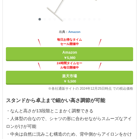
出典：
Amazon
毎日お得なタイム
セール開催中
Amazon
￥5,980
24時間タイムセー
ル毎日開催中
楽天市場
￥ 5,500
※各社通販サイトの 2024年12月25日時点 での税込価格
スタンドから卓上まで細かい高さ調節が可能
・なんと高さが13段階とこまかく調整できる
・人体型の台なので、シャツの形に合わせながらスムーズなアイ
ロンがけが可能
・中央は自然に沈みこむ構造のため、背中側からアイロンをかけ