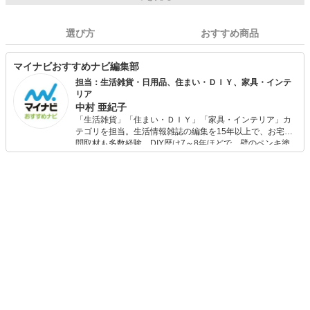
選び方
おすすめ商品
マイナビおすすめナビ編集部
担当：生活雑貨・日用品、住まい・ＤＩＹ、家具・インテ
リア
中村 亜紀子
「生活雑貨」「住まい・ＤＩＹ」「家具・インテリア」カ
テゴリを担当。生活情報雑誌の編集を15年以上で、お宅訪
問取材も多数経験。DIY歴は7～8年ほどで、壁のペンキ塗
りや壁紙チェンジなどもチャレンジ済み。初心者でもモノ
選びがしやすい記事をお届けします！