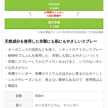
Amazon
￥1,000
24時間タイムセー
ル毎日開催中
楽天市場
￥ 1,000
※各社通販サイトの 2024年12月25日時点 での税込価格
天然成分を使用した衣類にも肌にもやさしいスプレー
・オーガニックの洗剤などを扱う、ソネットのアイロンスプレー
・植物性でんぷんを使用した、衣類にも肌にもやさしいつくり
・衣類にスプレーしてからアイロンをかけると、シワのないキレ
イな仕上がりに
・有機ラベンダー、有機ゼラニウムがほのかに香るのもポイント
・シルクやレーヨンなど、使えない素材もあるので、使用前はよ
く確認を
容量
500ml
香り
ローズゼラニウム、ラベンダー