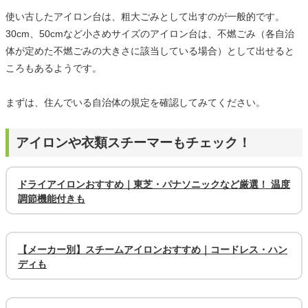
使い古したアイロン台は、粗大ごみとして出すのが一般的です。
30cm、50cmなど小さめサイズのアイロン台は、不燃ごみ（各自治
体が定めた不燃ごみの大きさに該当している場合）として出せると
ころもあるようです。
まずは、住んでいる自治体の規定を確認してみてください。
アイロンや衣類スチーマーもチェック！
ドライアイロンおすすめ｜東芝・パナソニックなど厳選！ 温度
調節機能付きも
【メーカー別】スチームアイロンおすすめ｜コードレス・ハン
ディも