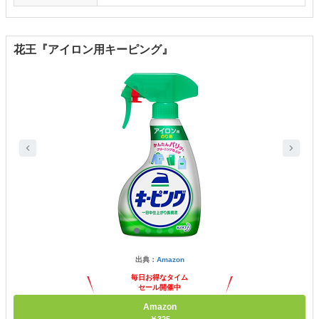
花王『アイロン用キーピング』
出典：
Amazon
毎日お得なタイム
セール開催中
Amazon