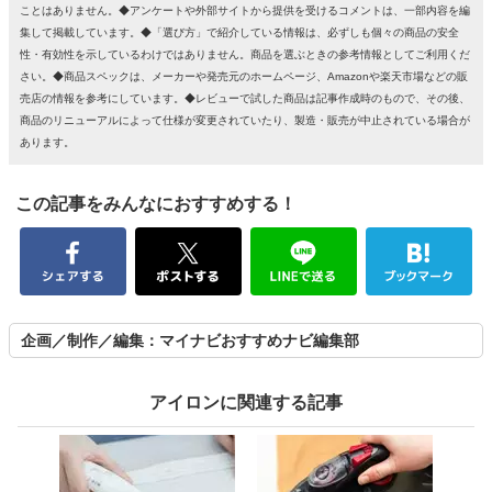
ことはありません。◆アンケートや外部サイトから提供を受けるコメントは、一部内容を編
集して掲載しています。◆「選び方」で紹介している情報は、必ずしも個々の商品の安全
性・有効性を示しているわけではありません。商品を選ぶときの参考情報としてご利用くだ
さい。◆商品スペックは、メーカーや発売元のホームページ、Amazonや楽天市場などの販
売店の情報を参考にしています。◆レビューで試した商品は記事作成時のもので、その後、
商品のリニューアルによって仕様が変更されていたり、製造・販売が中止されている場合が
あります。
この記事をみんなにおすすめする！
企画／制作／編集：マイナビおすすめナビ編集部
アイロンに関連する記事