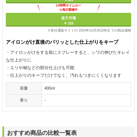
￥325
24時間タイムセー
ル毎日開催中
楽天市場
￥ 325
※各社通販サイトの 2024年12月25日時点 での税込価格
アイロンがけ直後のパリッとした仕上がりをキープ
・アイロンがけをする前にスプレーすると、シワの伸びたキレイ
な仕上がりに
・エリや袖などの部分仕上げも可能
・仕上がりのキープだけでなく、汚れもつきにくくなります
容量
400ml
香り
-
おすすめ商品の比較一覧表