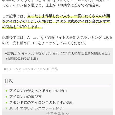
ったアイロン台を選ぶと、仕上がりや効率に差がでる場合も。
この記事では、
立ったまま作業したい人や、一度にたくさんの衣類
をアイロンがけしたい人向けに、スタンド式のアイロン台のおすす
め商品をご紹介します。
。
記事後半には、Amazonなど通販サイトの最新人気ランキングもある
ので、売れ筋や口コミをチェックしてみてください。
本記事はプロモーションが含まれています。2024年12月26日に記事を更新しました
（公開日2023年01月31日）
#スチームアイロン
#アイロン
#日用品
目次
▼
アイロン台があったほうがいい理由
▼
アイロン台の選び方
▼
スタンド式のアイロン台のおすすめ3選
▼
あわせて使いたいスプレーも紹介
全てを見る