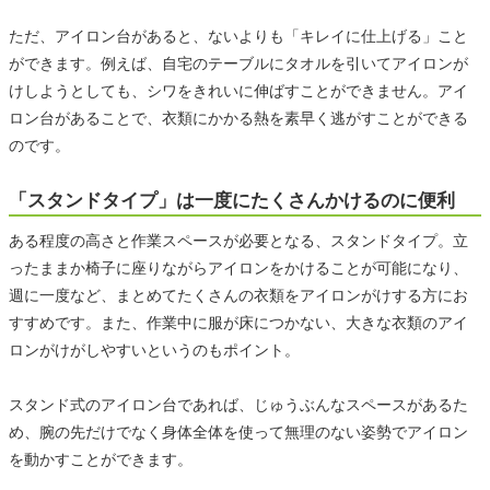
ただ、アイロン台があると、ないよりも「キレイに仕上げる」こと
ができます。例えば、自宅のテーブルにタオルを引いてアイロンが
けしようとしても、シワをきれいに伸ばすことができません。アイ
ロン台があることで、衣類にかかる熱を素早く逃がすことができる
のです。
「スタンドタイプ」は一度にたくさんかけるのに便利
ある程度の高さと作業スペースが必要となる、スタンドタイプ。立
ったままか椅子に座りながらアイロンをかけることが可能になり、
週に一度など、まとめてたくさんの衣類をアイロンがけする方にお
すすめです。また、作業中に服が床につかない、大きな衣類のアイ
ロンがけがしやすいというのもポイント。
スタンド式のアイロン台であれば、じゅうぶんなスペースがあるた
め、腕の先だけでなく身体全体を使って無理のない姿勢でアイロン
を動かすことができます。