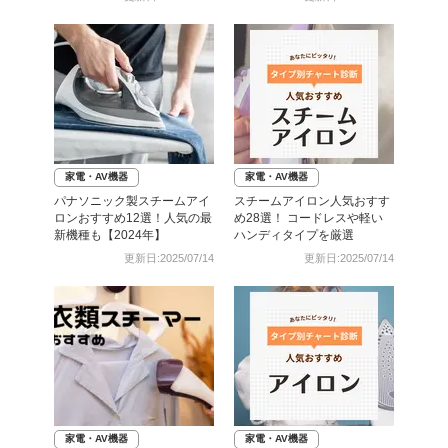
家電・AV機器
家電・AV機器
パナソニック製スチームアイ
スチームアイロン人気おすす
ロンおすすめ12選！人気の最
め28選！ コードレスや軽い
新機種も【2024年】
ハンディタイプを厳選
更新日:2025/07/14
更新日:2025/07/14
家電・AV機器
家電・AV機器