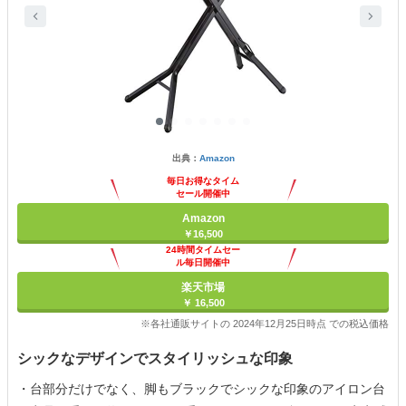
出典：
Amazon
毎日お得なタイム
セール開催中
Amazon
￥16,500
24時間タイムセー
ル毎日開催中
楽天市場
￥ 16,500
※各社通販サイトの 2024年12月25日時点 での税込価格
シックなデザインでスタイリッシュな印象
・台部分だけでなく、脚もブラックでシックな印象のアイロン台