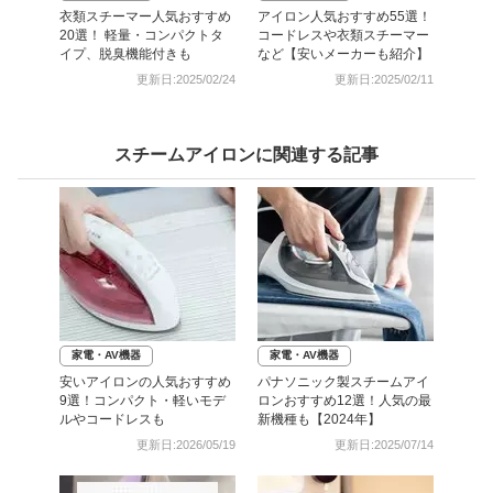
衣類スチーマー人気おすすめ
アイロン人気おすすめ55選！
20選！ 軽量・コンパクトタ
コードレスや衣類スチーマー
イプ、脱臭機能付きも
など【安いメーカーも紹介】
更新日:2025/02/24
更新日:2025/02/11
スチームアイロンに関連する記事
家電・AV機器
家電・AV機器
安いアイロンの人気おすすめ
パナソニック製スチームアイ
9選！コンパクト・軽いモデ
ロンおすすめ12選！人気の最
ルやコードレスも
新機種も【2024年】
更新日:2026/05/19
更新日:2025/07/14