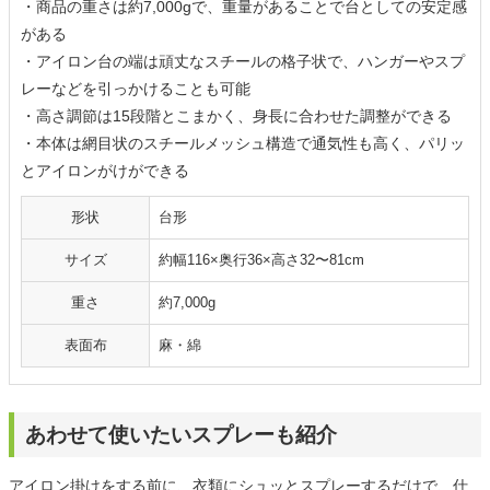
・商品の重さは約7,000gで、重量があることで台としての安定感
がある
・アイロン台の端は頑丈なスチールの格子状で、ハンガーやスプ
レーなどを引っかけることも可能
・高さ調節は15段階とこまかく、身長に合わせた調整ができる
・本体は網目状のスチールメッシュ構造で通気性も高く、パリッ
とアイロンがけができる
形状
台形
サイズ
約幅116×奥行36×高さ32〜81cm
重さ
約7,000g
表面布
麻・綿
あわせて使いたいスプレーも紹介
アイロン掛けをする前に、衣類にシュッとスプレーするだけで、仕