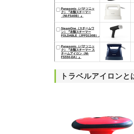
Panasonic（パナソニッ
ク）『衣類スチーマー
（NI-FS40B）』
SteamOne（スチームワ
ン）『衣類スチーマー
FOLDABLE（JPFD130B）』
Panasonic（パナソニッ
ク）『衣類スチーマー ス
チームアイロン（NI-
FS550-DA）』
トラベルアイロンと