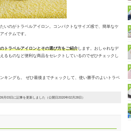
5
たいのがトラベルアイロン。コンパクトなサイズ感で、簡単なケ
6
アイテムです。
7
のトラベルアイロンとその選び方をご紹介
します。おしゃれなデ
えるものなど便利な商品をセレクトしているのでぜひチェックし
8
ンキングも。 ぜひ最後までチェックして、使い勝手のよいトラベ
9
9月03日に記事を更新しました（公開日2020年02月28日）
1