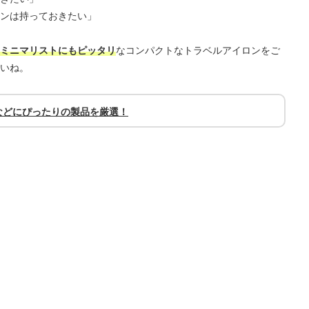
ンは持っておきたい」
ミニマリストにもピッタリ
なコンパクトなトラベルアイロンをご
いね。
などにぴったりの製品を厳選！