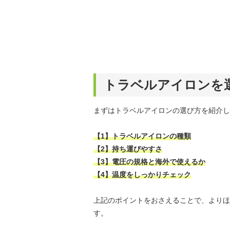
トラベルアイロンを
まずはトラベルアイロンの選び方を紹介し
【1】トラベルアイロンの種類
【2】持ち運びやすさ
【3】電圧の規格と海外で使えるか
【4】温度をしっかりチェック
上記のポイントをおさえることで、よりほ
す。