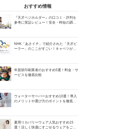
おすすめ情報
『天才ベジホルダー』の口コミ・評判を
参考に実証レビュー！安全・時短の調理
サポートアイテム！
NHK「あさイチ」で紹介された「天才ピ
ーラー」のここがすごい！キャベツがほ
わほわ4枚刃ピーラーの魅力に迫る！
年賀状印刷業者のおすすめ5選！料金・サ
ービスを徹底比較
ウォーターサーバーおすすめ10選！導入
のメリットや選び方のポイントを徹底解
説
夏用リカバリーウェア人気おすすめ15
選！涼しく快適にすごせるウェアをご紹