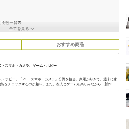
の比較一覧表
全てを見る
おすすめ商品
PC・スマホ・カメラ、ゲーム・ホビー
ム・ホビー」「PC・スマホ・カメラ」分野を担当。家電が好きで、週末に家
機能をチェックするのが趣味。また、友人とゲームを楽しみながら、新作タ
いち早くキャッチ。記事を通して、生活の質を底上げしてくれるスタイリッ
、みんなで楽しめるゲームを発信していきます！