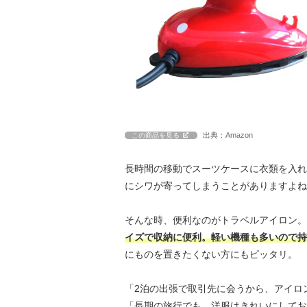
出典：Amazon
この商品を見る
長時間の移動でスーツケースに衣類を入れ
にシワが寄ってしまうことがありますよね
そんな時、便利なのがトラベルアイロン。
イズで収納に便利。軽い機種も多いので持
にものを置きたくない方にもピッタリ。
「2泊の出張で取引先に会うから、アイロ
「長期の旅行でも、洋服はきれいにしてお