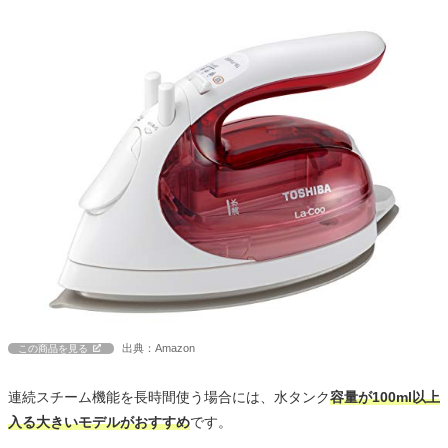
出典：Amazon
この商品を見る
連続スチーム機能を長時間使う場合には、水タンク
容量が100ml以上
入る大きいモデルがおすすめ
です。