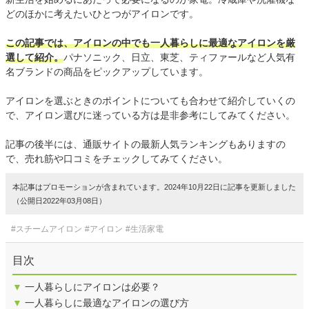
どのほかに考えたいひとつがアイロンです。
この記事では、アイロンの中でも一人暮らしに最適なアイロンを厳
選して紹介。
パナソニック、日立、東芝、ティファールなど人気有
名ブランドの商品をピックアップしています。
アイロンを選ぶときのポイントについても合わせて紹介していくの
で、アイロン選びに迷っている方は是非参考にしてみてください。
記事の後半には、通販サイトの最新人気ランキングもありますの
で、売れ筋や口コミをチェックしてみてください。
本記事はプロモーションが含まれています。2024年10月22日に記事を更新しました
（公開日2022年03月08日）
#スチームアイロン
#アイロン
#生活家電
目次
▼
一人暮らしにアイロンは必要？
▼
一人暮らしに最適なアイロンの選び方