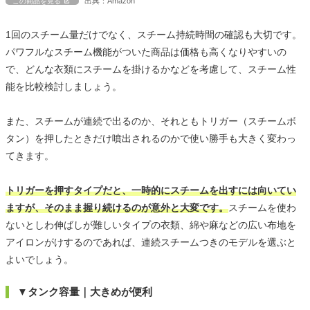
出典：Amazon
この商品を見る
1回のスチーム量だけでなく、スチーム持続時間の確認も大切です。
パワフルなスチーム機能がついた商品は価格も高くなりやすいの
で、どんな衣類にスチームを掛けるかなどを考慮して、スチーム性
能を比較検討しましょう。
また、スチームが連続で出るのか、それともトリガー（スチームボ
タン）を押したときだけ噴出されるのかで使い勝手も大きく変わっ
てきます。
トリガーを押すタイプだと、一時的にスチームを出すには向いてい
ますが、そのまま握り続けるのが意外と大変です。
スチームを使わ
ないとしわ伸ばしが難しいタイプの衣類、綿や麻などの広い布地を
アイロンがけするのであれば、連続スチームつきのモデルを選ぶと
よいでしょう。
▼タンク容量｜大きめが便利