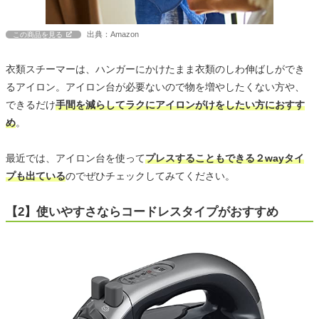
出典：Amazon
この商品を見る
衣類スチーマーは、ハンガーにかけたまま衣類のしわ伸ばしができ
るアイロン。アイロン台が必要ないので物を増やしたくない方や、
できるだけ
手間を減らしてラクにアイロンがけをしたい方におすす
め
。
最近では、アイロン台を使って
プレスすることもできる２wayタイ
プも出ている
のでぜひチェックしてみてください。
【2】使いやすさならコードレスタイプがおすすめ