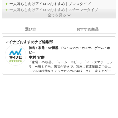
▼
一人暮らし向けアイロンおすすめ｜プレスタイプ
▼
一人暮らし向けアイロンおすすめ｜スチーマータイプ
全てを見る
選び方
おすすめ商品
マイナビおすすめナビ編集部
担当：家電・AV機器、PC・スマホ・カメラ、ゲーム・ホ
ビー
中村 宥磨
「家電・AV機器」「ゲーム・ホビー」「PC・スマホ・カメ
ラ」分野を担当。家電が好きで、週末に家電量販店で最新
モデルや機能をチェックするのが趣味。また、友人とゲー
ムを楽しみながら、新作タイトルやイベント情報もいち早
くキャッチ。記事を通して、生活の質を底上げしてくれる
スタイリッシュで使いやすい家電や、みんなで楽しめるゲ
ームを発信していきます！