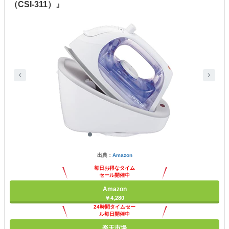
（CSI-311）』
出典：
Amazon
毎日お得なタイム
セール開催中
Amazon
￥4,280
24時間タイムセー
ル毎日開催中
楽天市場