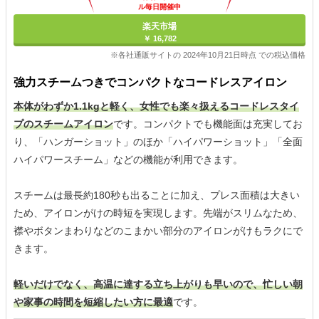
ル毎日開催中
楽天市場
￥ 16,782
※各社通販サイトの 2024年10月21日時点 での税込価格
強力スチームつきでコンパクトなコードレスアイロン
本体がわずか1.1kgと軽く、女性でも楽々扱えるコードレスタイ
プのスチームアイロン
です。コンパクトでも機能面は充実してお
り、「ハンガーショット」のほか「ハイパワーショット」「全面
ハイパワースチーム」などの機能が利用できます。
スチームは最長約180秒も出ることに加え、プレス面積は大きい
ため、アイロンがけの時短を実現します。先端がスリムなため、
襟やボタンまわりなどのこまかい部分のアイロンがけもラクにで
きます。
軽いだけでなく、高温に達する立ち上がりも早いので、忙しい朝
や家事の時間を短縮したい方に最適
です。