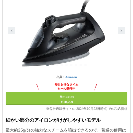
出典：
Amazon
毎日お得なタイム
セール開催中
Amazon
￥10,209
※各社通販サイトの 2024年10月22日時点 での税込価格
細かい部分のアイロンがけがしやすいモデル
最大約25g/分の強力なスチームを噴出できるので、普通の使用は