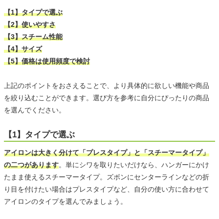
【1】タイプで選ぶ
【2】使いやすさ
【3】スチーム性能
【4】サイズ
【5】価格は使用頻度で検討
上記のポイントをおさえることで、より具体的に欲しい機能や商品
を絞り込むことができます。選び方を参考に自分にぴったりの商品
を選んでください。
【1】タイプで選ぶ
アイロンは大きく分けて「プレスタイプ」と「スチーマータイプ」
の二つがあります
。単にシワを取りたいだけなら、ハンガーにかけ
たまま使えるスチーマータイプ。ズボンにセンターラインなどの折
り目を付けたい場合はプレスタイプなど、自分の使い方に合わせて
アイロンのタイプを選んでみましょう。