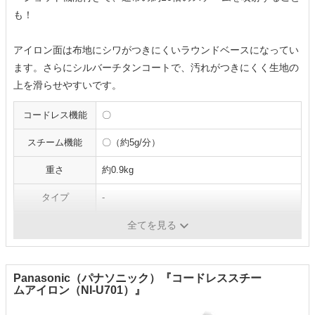
も！
アイロン面は布地にシワがつきにくいラウンドベースになってい
ます。さらにシルバーチタンコートで、汚れがつきにくく生地の
上を滑らせやすいです。
コードレス機能
〇
スチーム機能
〇（約5g/分）
重さ
約0.9kg
タイプ
-
付属品
-
全てを見る
Panasonic（パナソニック）『コードレススチー
ムアイロン（NI-U701）』