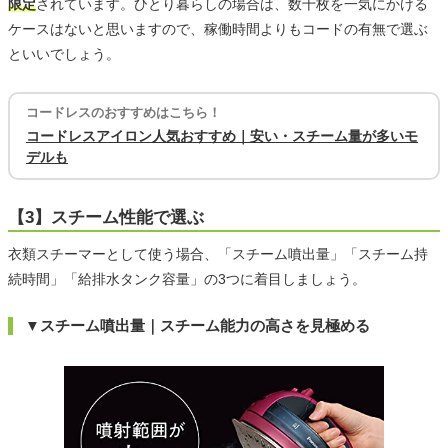
限定
されています。ひとり暮らしの場合は、数十枚を一気にかける
ケースはないと思いますので、稼働時間よりもコードの有無で選ぶ
といいでしょう。
コードレスのおすすめはこちら！
コードレスアイロン人気おすすめ｜安い・スチーム量が多いモ
デルも
【3】スチーム性能で選ぶ
衣類スチーマーとして使う場合、「スチーム噴出量」「スチーム持
続時間」「給排水タンク容量」の3つに着目しましょう。
▼スチーム噴出量｜スチーム能力の高さを見極める