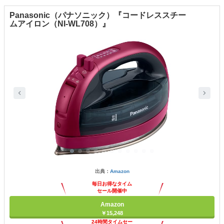
Panasonic（パナソニック）『コードレススチー
ムアイロン（NI-WL708）』
出典：
Amazon
毎日お得なタイム
セール開催中
Amazon
￥15,248
24時間タイムセー