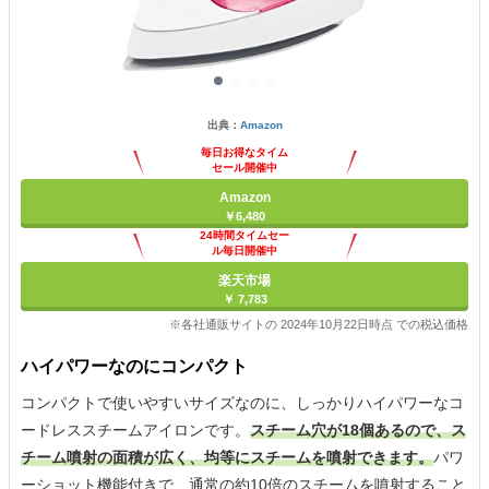
出典：
Amazon
毎日お得なタイム
セール開催中
Amazon
￥6,480
24時間タイムセー
ル毎日開催中
楽天市場
￥ 7,783
※各社通販サイトの 2024年10月22日時点 での税込価格
ハイパワーなのにコンパクト
コンパクトで使いやすいサイズなのに、しっかりハイパワーなコ
ードレススチームアイロンです。
スチーム穴が18個あるので、ス
チーム噴射の面積が広く、均等にスチームを噴射できます。
パワ
ーショット機能付きで、通常の約10倍のスチームを噴射すること