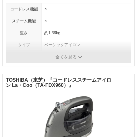
コードレス機能
○
スチーム機能
○
重さ
約1.36kg
タイプ
ベーシックアイロン
付属品
スタンド、注水カップ
全てを見る
TOSHIBA（東芝）『コードレススチームアイロ
ン La・Coo（TA-FDX960）』