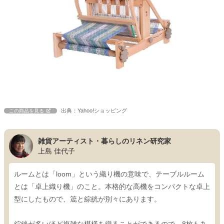
出典：Yahoo!ショッピング
この商品を見る
雑貨アーティスト・暮らしのリネン研究家
上島 佳代子
ルームとは「loom」という織り機の意味で、テーブルルーム
とは「卓上織り機」のこと。本格的な高機をコンパクトな卓上
型にしたもので、筬と綜絖が別々にあります。