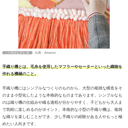
出典：Amazon
この商品を見る
手織り機とは、毛糸を使用したマフラーやセーターといった織物を
作れる機械のこと。
手織り機にはシンプルなつくりのものから、大型の複雑な構造をそ
のまま小型化したような本格的なものまであります。シンプルなも
のは織り機の仕組みや織る過程が分かりやすく、子どもから大人ま
で気軽に楽しめるのがポイント。本格的な小型の手織り機は、複雑
な織りを楽しむことができ、少し手織りの経験がある人やもっと極
めたい人向きです。