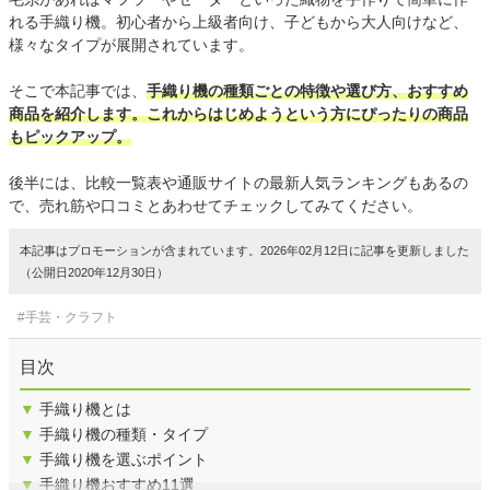
れる手織り機。初心者から上級者向け、子どもから大人向けなど、
様々なタイプが展開されています。
そこで本記事では、
手織り機の種類ごとの特徴や選び方、おすすめ
商品を紹介します。これからはじめようという方にぴったりの商品
もピックアップ。
後半には、比較一覧表や通販サイトの最新人気ランキングもあるの
で、売れ筋や口コミとあわせてチェックしてみてください。
本記事はプロモーションが含まれています。2026年02月12日に記事を更新しました
（公開日2020年12月30日）
#手芸・クラフト
目次
▼
手織り機とは
▼
手織り機の種類・タイプ
▼
手織り機を選ぶポイント
▼
手織り機おすすめ11選