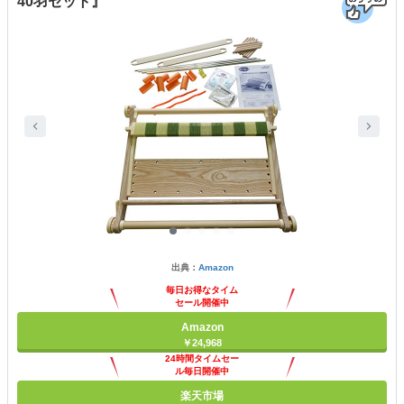
40羽セット』
出典：
Amazon
毎日お得なタイム
セール開催中
Amazon
￥24,968
24時間タイムセー
ル毎日開催中
楽天市場