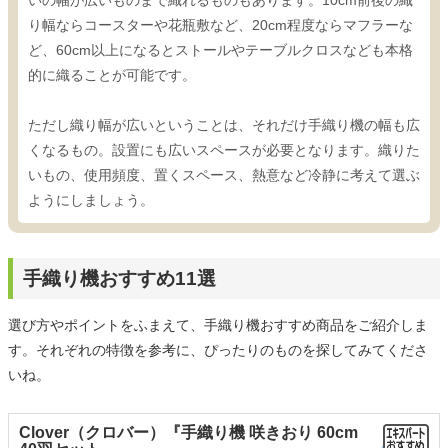
いの幅が広いものまで織れるものもあります。10cm前後の織
り幅ならコースターや花瓶敷など、20cm程度ならマフラーな
ど、60cm以上になるとストールやテーブルクロスなども本格
的に織ることが可能です。
ただし織り幅が広いということは、それだけ手織り機の幅も広
くなるもの。設置にも広いスペースが必要となります。織りた
いもの、使用頻度、置くスペース、熱意など冷静に考えて選ぶ
ようにしましょう。
手織り機おすすめ11選
選び方やポイントをふまえて、手織り機おすすめ商品をご紹介しま
す。それぞれの特徴を参考に、ぴったりのものを探してみてくださ
いね。
Clover（クロバー）『手織り機 咲きおり 60cm