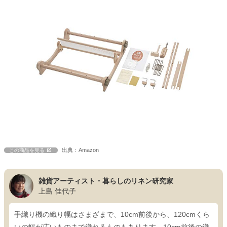
出典：Amazon
この商品を見る
雑貨アーティスト・暮らしのリネン研究家
上島 佳代子
手織り機の織り幅はさまざまで、10cm前後から、120cmくら