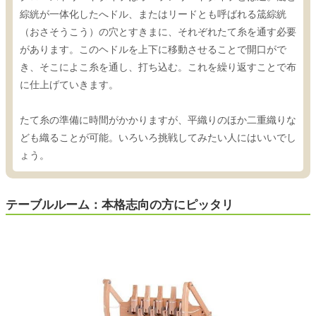
綜絖が一体化したへドル、またはリードとも呼ばれる筬綜絖
（おさそうこう）の穴とすきまに、それぞれたて糸を通す必要
があります。このヘドルを上下に移動させることで開口がで
き、そこによこ糸を通し、打ち込む。これを繰り返すことで布
に仕上げていきます。
たて糸の準備に時間がかかりますが、平織りのほか二重織りな
ども織ることが可能。いろいろ挑戦してみたい人にはいいでし
ょう。
テーブルルーム：本格志向の方にピッタリ