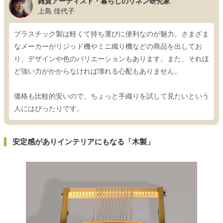
雑貨アーティスト・暮らしのリネン研究家
上島 佳代子
プラスチック製は軽くて持ち運びに便利なのが魅力。さまざま
なメーカーがリジッド機やミニ織り機などの商品を出してお
り、デザインや色のバリエーションもあります。また、それほ
ど強い力がかからなければ壊れる心配もありません。
価格も比較的安いので、ちょっと手織りを試して見たいという
人にはぴったりです。
安定感がありインテリアにもなる「木製」