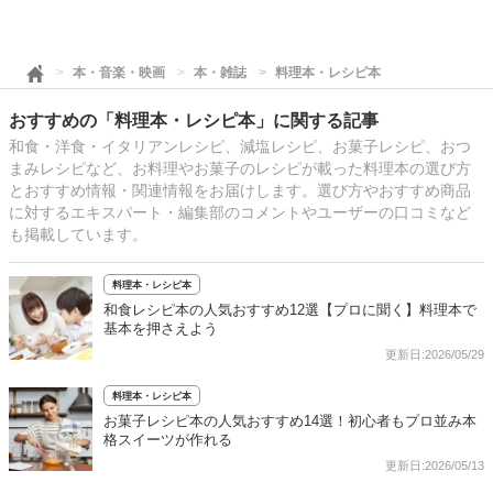
本・音楽・映画
本・雑誌
料理本・レシピ本
おすすめの「料理本・レシピ本」に関する記事
和食・洋食・イタリアンレシピ、減塩レシピ、お菓子レシピ、おつ
まみレシピなど、お料理やお菓子のレシピが載った料理本の選び方
とおすすめ情報・関連情報をお届けします。選び方やおすすめ商品
に対するエキスパート・編集部のコメントやユーザーの口コミなど
も掲載しています。
料理本・レシピ本
和食レシピ本の人気おすすめ12選【プロに聞く】料理本で
基本を押さえよう
更新日:2026/05/29
料理本・レシピ本
お菓子レシピ本の人気おすすめ14選！初心者もプロ並み本
格スイーツが作れる
更新日:2026/05/13