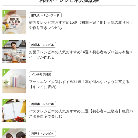
料理本・レシピ本人気記事
1
離乳食・ベビーフード
離乳食レシピ本おすすめ15選【初期～完了期】人気の取り分け
や作り置きレシピも！
2
料理本・レシピ本
お菓子レシピ本の人気おすすめ14選！初心者もプロ並み本格ス
イーツが作れる
3
インテリア雑貨
ブックエンド人気おすすめ22選！本が倒れないように支える
【キレイに収納】
4
料理本・レシピ本
パスタレシピ本の人気おすすめ11選【初心者～上級者】絶品パ
スタを自宅で楽しむ
5
料理本・レシピ本