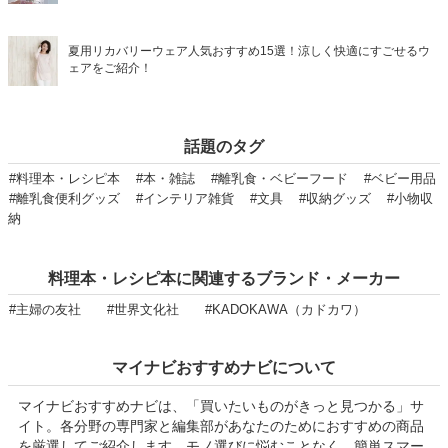
夏用リカバリーウェア人気おすすめ15選！涼しく快適にすごせるウ
ェアをご紹介！
話題のタグ
#料理本・レシピ本
#本・雑誌
#離乳食・ベビーフード
#ベビー用品
#離乳食便利グッズ
#インテリア雑貨
#文具
#収納グッズ
#小物収
納
料理本・レシピ本に関連するブランド・メーカー
#主婦の友社
#世界文化社
#KADOKAWA（カドカワ）
マイナビおすすめナビについて
マイナビおすすめナビは、「買いたいものがきっと見つかる」サ
イト。各分野の専門家と編集部があなたのためにおすすめの商品
を厳選してご紹介します。モノ選びに悩むことなく、簡単スマー