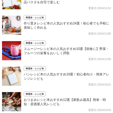
品パスタを自宅で楽しむ
更新日:2024/11/12
料理本・レシピ本
作り置きレシピ本の人気おすすめ24選！初心者でも手軽に
美味しく作れる
更新日:2024/11/05
料理本・レシピ本
スムージーレシピ本の人気おすすめ10選【朝食に】野菜・
フルーツの栄養をおいしく摂取
更新日:2024/11/05
料理本・レシピ本
パンレシピ本の人気おすすめ19選！初心者向け・簡単アレ
ンジレシピも
更新日:2024/10/21
料理本・レシピ本
おつまみレシピ本おすすめ12選【家飲み最高】簡単・時
短・居酒屋人気レシピも
更新日:2024/10/18