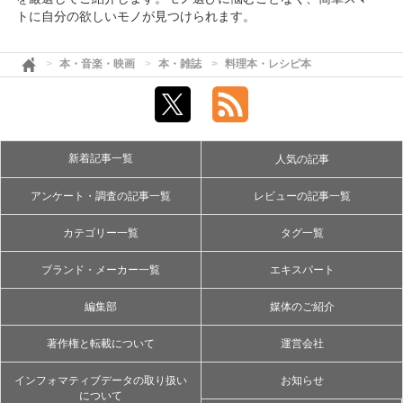
トに自分の欲しいモノが見つけられます。
本・音楽・映画
本・雑誌
料理本・レシピ本
新着記事一覧
人気の記事
アンケート・調査の記事一覧
レビューの記事一覧
カテゴリー一覧
タグ一覧
ブランド・メーカー一覧
エキスパート
編集部
媒体のご紹介
著作権と転載について
運営会社
インフォマティブデータの取り扱い
お知らせ
について