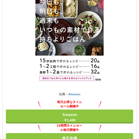
出典：
Amazon
毎日お得なタイム
セール開催中
Amazon
￥1,430
24時間タイムセー
ル毎日開催中
楽天市場