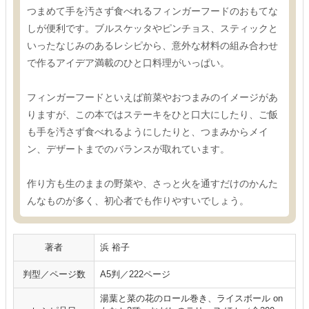
つまめて手を汚さず食べれるフィンガーフードのおもてな
しが便利です。ブルスケッタやピンチョス、スティックと
いったなじみのあるレシピから、意外な材料の組み合わせ
で作るアイデア満載のひと口料理がいっぱい。
フィンガーフードといえば前菜やおつまみのイメージがあ
りますが、この本ではステーキをひと口大にしたり、ご飯
も手を汚さず食べれるようにしたりと、つまみからメイ
ン、デザートまでのバランスが取れています。
作り方も生のままの野菜や、さっと火を通すだけのかんた
んなものが多く、初心者でも作りやすいでしょう。
著者
浜 裕子
判型／ページ数
A5判／222ページ
湯葉と菜の花のロール巻き、ライスボール on