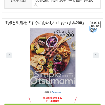
レシピ品目
もなか2種、おだしのテリーヌ ほか（全200
品）
主婦と生活社『すぐにおいしい！おつまみ200』
出典：
Amazon
毎日お得なタイム
セール開催中