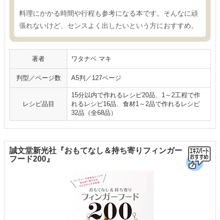
料理にかかる時間や行程も参考になる本です。そんなに頑
張れないけど、センスよく出したいという方におすすめ。
著者
ワタナベ マキ
判型／ページ数
A5判／127ページ
15分以内で作れるレシピ20品、1～2工程で作
レシピ品目
れるレシピ16品、食材1～2品で作れるレシピ
32品（全68品）
誠文堂新光社『おもてなし＆持ち寄りフィンガー
フード200』