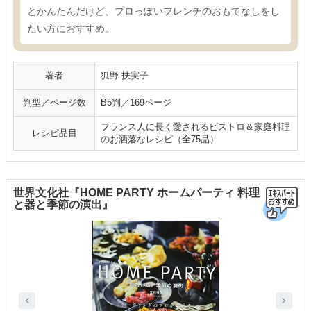
とかんたんだけど、プロっぽいフレンチのおもてなしをし
たい方におすすめ。
著者
狐野 扶実子
判型／ページ数
B5判／169ページ
フランス人に長く愛されるビストロ＆家庭料理
レシピ品目
のお洒落なレシピ（全75品）
世界文化社『HOME PARTY ホームパーティ 料理
と器と季節の演出』