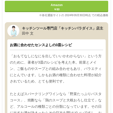
Amazon
￥80
※各社通販サイトの 2024年09月30日時点 での税込価格
キッチンツール専門店「キッチンパラダイス」店主
田中 文
お酒に合わせたセンスよしの3皿レシピ
「おもてなしになにを出していいかわからない」という方
のために、著者が3皿のレシピを考えた本。前菜とメイ
ン、ご飯ものやスープとの組み合わせもあり、バラエティ
にとんでいます。しかもお酒の種類に合わせた料理が紹介
されているため、とても便利です。
たとえばスパークリングワインなら「野菜たっぷりパスタ
コース」、焼酎なら「鶏のスープと大根おろし仕立て」な
ど、アルコールの種類ごとの分類になっています。その日
に出すお酒が決まったらその目次を開けばいいですし、お