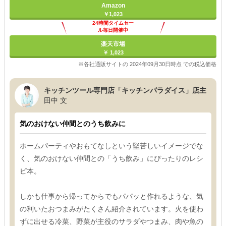
Amazon
￥1,023
24時間タイムセー
ル毎日開催中
楽天市場
￥ 1,023
※各社通販サイトの 2024年09月30日時点 での税込価格
キッチンツール専門店「キッチンパラダイス」店主
田中 文
気のおけない仲間とのうち飲みに
ホームパーティやおもてなしという堅苦しいイメージでな
く、気のおけない仲間との「うち飲み」にぴったりのレシ
ピ本。
しかも仕事から帰ってからでもパパッと作れるような、気
の利いたおつまみがたくさん紹介されています。火を使わ
ずに出せる冷菜、野菜が主役のサラダやつまみ、肉や魚の