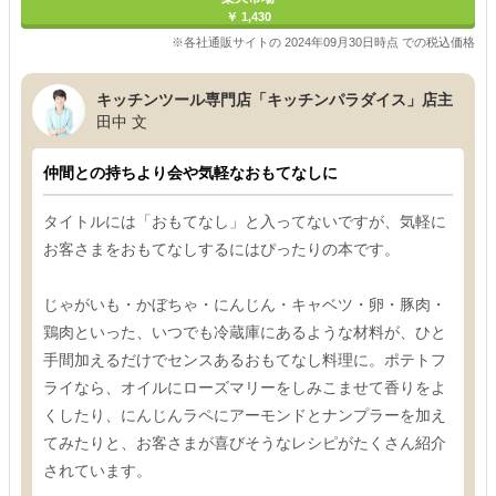
￥ 1,430
※各社通販サイトの 2024年09月30日時点 での税込価格
キッチンツール専門店「キッチンパラダイス」店主
田中 文
仲間との持ちより会や気軽なおもてなしに
タイトルには「おもてなし」と入ってないですが、気軽に
お客さまをおもてなしするにはぴったりの本です。
じゃがいも・かぼちゃ・にんじん・キャベツ・卵・豚肉・
鶏肉といった、いつでも冷蔵庫にあるような材料が、ひと
手間加えるだけでセンスあるおもてなし料理に。ポテトフ
ライなら、オイルにローズマリーをしみこませて香りをよ
くしたり、にんじんラペにアーモンドとナンプラーを加え
てみたりと、お客さまが喜びそうなレシピがたくさん紹介
されています。