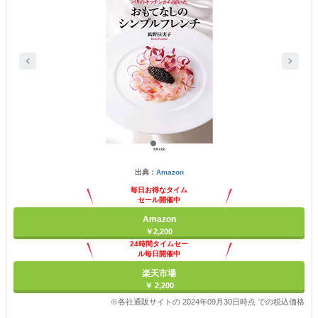
出典：
Amazon
毎日お得なタイム
セール開催中
Amazon
￥2,200
24時間タイムセー
ル毎日開催中
楽天市場
￥ 2,200
※各社通販サイトの 2024年09月30日時点 での税込価格