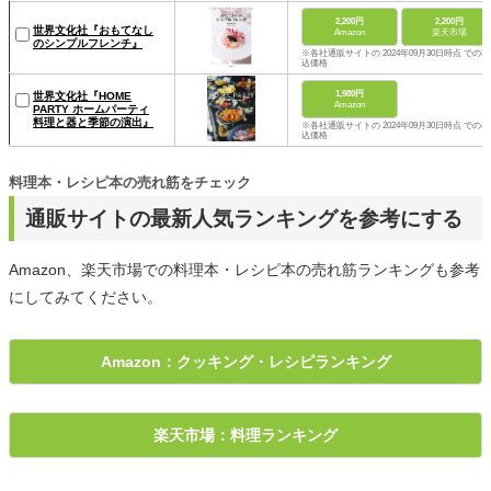
2,200円
2,200円
世界文化社『おもてなし
Amazon
楽天市場
のシンプルフレンチ』
※各社通販サイトの 2024年09月30日時点 での税
込価格
1,980円
世界文化社『HOME
Amazon
PARTY ホームパーティ
料理と器と季節の演出』
※各社通販サイトの 2024年09月30日時点 での税
込価格
料理本・レシピ本の売れ筋をチェック
通販サイトの最新人気ランキングを参考にする
Amazon、楽天市場での料理本・レシピ本の売れ筋ランキングも参考
にしてみてください。
Amazon：クッキング・レシピランキング
楽天市場：料理ランキング