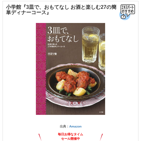
小学館『3皿で、おもてなし お酒と楽しむ27の簡
単ディナーコース』
出典：
Amazon
毎日お得なタイム
セール開催中