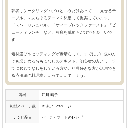
著者はケータリングのプロというだけあって、「見せるテ
ーブル」をあらゆるテーマを想定して提案しています。
「スパニッシュバル」「サマーブレックファースト」「ビ
ューティランチ」など、写真を眺めるだけでも楽しいで
す。
素材選びやセッティングが素晴らしく、すでにプロ級の方
でも楽しめるおもてなしのテキスト。初心者の方より、す
でにおもてなしをしている方や、料理好きな方が活用でき
る応用編の料理本といっていいでしょう。
著者
江川 晴子
判型／ページ数
B5判／128ページ
レシピ品目
パーティフードのレシピ