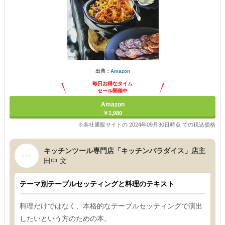
出典：
Amazon
毎日お得なタイム
セール開催中
Amazon
￥1,980
※各社通販サイトの 2024年09月30日時点 での税込価格
キッチンツール専門店「キッチンパラダイス」店主
田中 文
テーマ別テーブルセッティングと料理のテキスト
料理だけではなく、本格的なテーブルセッティングで演出
したいという方のための本。