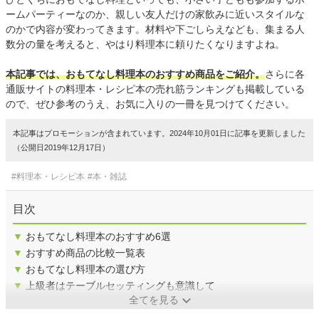
ームパーティーなのか、親しい友人だけの家飲みに近いスタイルな
のかで内容が変わってきます。材料や下ごしらえなども、集まる人
数分の量を考えると、やはり料理本に頼りたくなりますよね。
本記事では、おもてなし料理本のおすすめ商品をご紹介。
さらに各
通販サイトの料理本・レシピ本の売れ筋ランキングも掲載している
ので、ぜひ参考のうえ、お気に入りの一冊を見つけてください。
本記事はプロモーションが含まれています。2024年10月01日に記事を更新しました
（公開日2019年12月17日）
#料理本・レシピ本
#本・雑誌
目次
▼
おもてなし料理本のおすすめ6選
▼
おすすめ商品の比較一覧表
▼
おもてなし料理本の選び方
▼
上級者はテーブルセッティングも意識して
全てを見る