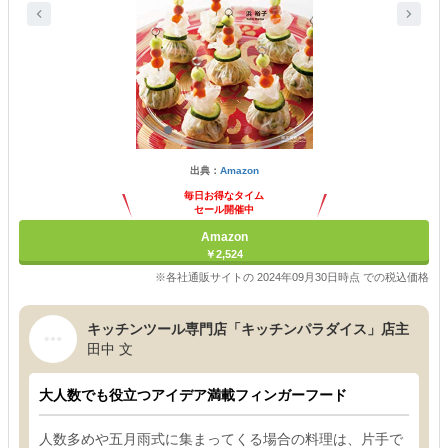
出典：
Amazon
毎日お得なタイム
セール開催中
Amazon
￥2,524
※各社通販サイトの 2024年09月30日時点 での税込価格
キッチンツール専門店「キッチンパラダイス」店主
田中 文
大人数でも役立つアイデア満載フィンガーフード
人数多めや五月雨式に集まってくる場合の料理は、片手で