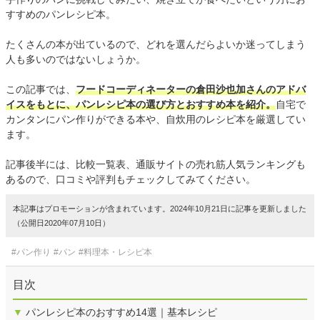
すすめのパンレシピ本。
たくさんの本が出ているので、どれを選んだらよいか迷ってしまう
人も多いのではないしょうか。
この記事では、
フードコーディネーターの倉田沙也加さんのアドバ
イスをもとに、パンレシピ本の選び方とおすすめ本を紹介。
自宅で
カンタンにパン作りができる本や、自炊用のレシピ本を厳選してい
ます。
記事後半には、比較一覧表、通販サイトの売れ筋人気ランキングも
あるので、口コミや評判もチェックしてみてください。
本記事はプロモーションが含まれています。2024年10月21日に記事を更新しました
（公開日2020年07月10日）
#パン作り
#パン
#料理本・レシピ本
目次
▼
パンレシピ本のおすすめ14選｜基本レシピ