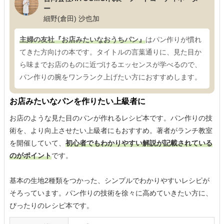
ー
細野(倉田) 沙也加
主婦の友社『お店みたいなおうちパン』
はパン作りが慣れ
てきた方向けの本です。タイトルの言葉通りに、見た目か
ら味までお店のものに近づけるエッセンスが学べるので、
パン作りの腕をワンランク上げたい方におすすめします。
お店みたいなパンを作りたい上級者に
お店のような見た目のパンが作れるレシピ本です。パン作りの技
術を、より向上させたい上級者にもおすすめ。著者がランチ教室
を開催していて、
初心者でもわかりやすい解説が記載されている
のがポイント
です。
基本の生地2種類をつかった、シンプルでわかりやすいレシピが
そろっています。パン作りの技術を徐々に高めていきたい方に、
ぴったりのレシピ本です。