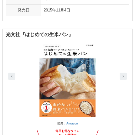
発売日
2015年11月4日
光文社『はじめての生米パン』
出典：
Amazon
毎日お得なタイム