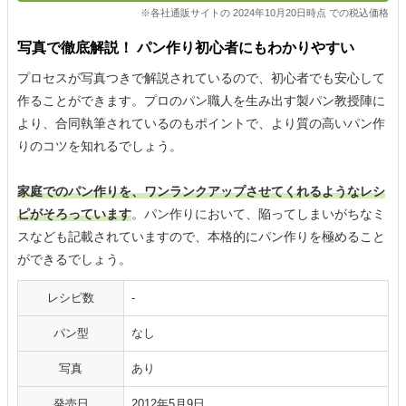
※各社通販サイトの 2024年10月20日時点 での税込価格
写真で徹底解説！ パン作り初心者にもわかりやすい
プロセスが写真つきで解説されているので、初心者でも安心して
作ることができます。プロのパン職人を生み出す製パン教授陣に
より、合同執筆されているのもポイントで、より質の高いパン作
りのコツを知れるでしょう。
家庭でのパン作りを、ワンランクアップさせてくれるようなレシ
ピがそろっています
。パン作りにおいて、陥ってしまいがちなミ
スなども記載されていますので、本格的にパン作りを極めること
ができるでしょう。
レシピ数
‐
パン型
なし
写真
あり
発売日
2012年5月9日