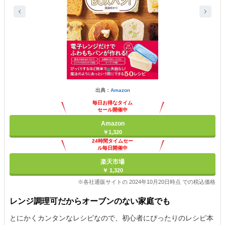
出典：
Amazon
毎日お得なタイム
セール開催中
Amazon
￥1,320
24時間タイムセー
ル毎日開催中
楽天市場
￥ 1,320
※各社通販サイトの 2024年10月20日時点 での税込価格
レンジ調理可だからオーブンのない家庭でも
とにかくカンタンなレシピなので、初心者にぴったりのレシピ本