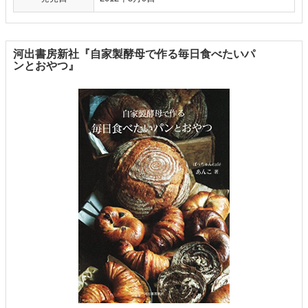
河出書房新社『自家製酵母で作る毎日食べたいパ
ンとおやつ』