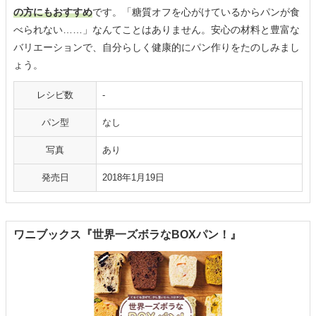
の方にもおすすめ
です。「糖質オフを心がけているからパンが食
べられない……」なんてことはありません。安心の材料と豊富な
バリエーションで、自分らしく健康的にパン作りをたのしみまし
ょう。
レシピ数
‐
パン型
なし
写真
あり
発売日
2018年1月19日
ワニブックス『世界一ズボラなBOXパン！』