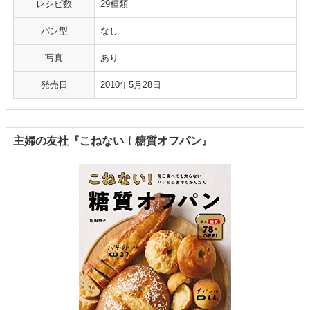
レシピ数
29種類
パン型
なし
写真
あり
発売日
2010年5月28日
主婦の友社『こねない！糖質オフパン』