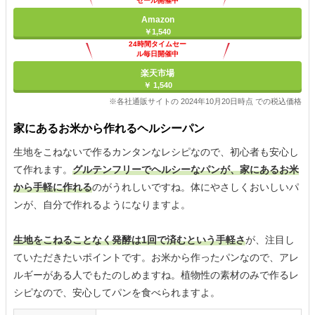
セール開催中
Amazon
￥1,540
24時間タイムセー
ル毎日開催中
楽天市場
￥ 1,540
※各社通販サイトの 2024年10月20日時点 での税込価格
家にあるお米から作れるヘルシーパン
生地をこねないで作るカンタンなレシピなので、初心者も安心し
て作れます。
グルテンフリーでヘルシーなパンが、家にあるお米
から手軽に作れる
のがうれしいですね。体にやさしくおいしいパ
ンが、自分で作れるようになりますよ。
生地をこねることなく発酵は1回で済むという手軽さ
が、注目し
ていただきたいポイントです。お米から作ったパンなので、アレ
ルギーがある人でもたのしめますね。植物性の素材のみで作るレ
シピなので、安心してパンを食べられますよ。