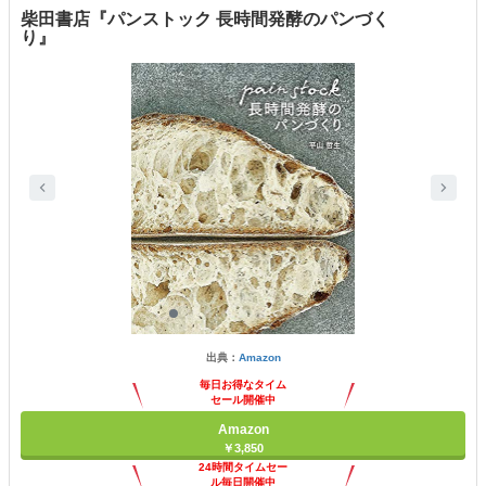
柴田書店『パンストック 長時間発酵のパンづく
り』
出典：
Amazon
毎日お得なタイム
セール開催中
Amazon
￥3,850
24時間タイムセー
ル毎日開催中