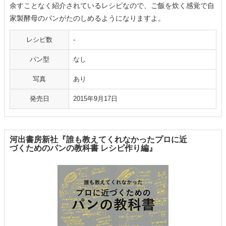
余すことなく紹介されているレシピなので、ご飯を炊く感覚で自
家製酵母のパンがたのしめるようになりますよ。
レシピ数
‐
パン型
なし
写真
あり
発売日
2015年9月17日
河出書房新社『誰も教えてくれなかったプロに近
づくためのパンの教科書 レシピ作り編』