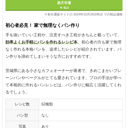
楽天市場
￥ 913
※各社通販サイトの 2024年10月20日時点 での税込価格
初心者必見！ 家で無理なくパン作り
手を抜いていい工程や、注意すべき工程がきちんと載っていて、
効率よくお手軽にパンを作れるレシピ本
。初心者の方も家で無理
なく作れる本格パンを、追求したレシピが紹介されています。パ
ン作りを諦めてしまいそうな方におすすめです。
茨城県にある小さなカフェオーナーが著者で、きめこまかいプレ
ーンパンやベーグルがとても愛されています。プロの手法が学べ
て本格的に作れるパンレシピは、パン作りに幅広く活躍してくれ
るでしょう。
レシピ数
62種類
パン型
なし
写真
あり