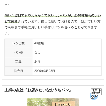
よ。
焼いた翌日でもやわらかくておいしいパンが、全40種類ものレシ
ピで紹介
されています。前日に焼いておけるので、朝が忙しい方
でも朝食で手軽においしい手作りパンを食べることができます
よ。
レシピ数
40種類
パン型
なし
写真
あり
発売日
2020年3月28日
主婦の友社『お店みたいなおうちパン』