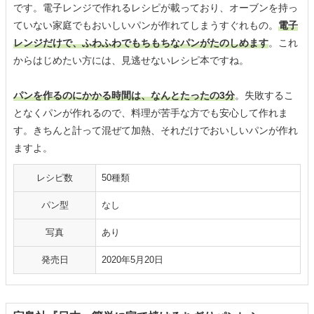
です。電子レンジで作れるレシピが載っており、オーブンを持っ
ていない家庭でもおいしいパンが作れてしまうすぐれもの。
電子
レンジだけで、ふわふわでもちもちなパンがたのしめます
。これ
からはじめたい方には、見逃せないレシピ本ですね。
パンを作るのにかかる時間は、なんとたったの3分
。失敗するこ
となくパンが作れるので、料理が苦手な方でも安心して作れま
す。きちんと計って混ぜて加熱、それだけでおいしいパンが作れ
ますよ。
レシピ数
50種類
パン型
なし
写真
あり
発売日
2020年5月20日