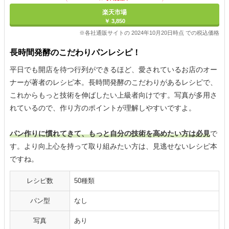
楽天市場
￥ 3,850
※各社通販サイトの 2024年10月20日時点 での税込価格
長時間発酵のこだわりパンレシピ！
平日でも開店を待つ行列ができるほど、愛されているお店のオー
ナーが著者のレシピ本。長時間発酵のこだわりがあるレシピで、
これからもっと技術を伸ばしたい上級者向けです。写真が多用さ
れているので、作り方のポイントが理解しやすいですよ。
パン作りに慣れてきて、もっと自分の技術を高めたい方は必見
で
す。より向上心を持って取り組みたい方は、見逃せないレシピ本
ですね。
レシピ数
50種類
パン型
なし
写真
あり