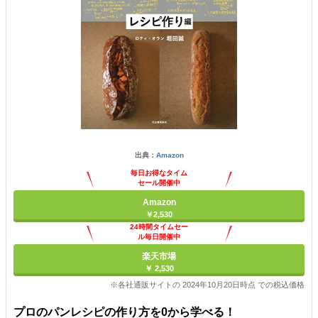
出典：
Amazon
毎日お得なタイム
セール開催中
Amazon
￥2,530
24時間タイムセー
ル毎日開催中
楽天市場
￥ 2,530
※各社通販サイトの 2024年10月20日時点 での税込価格
プロのパンレシピの作り方を0から学べる！