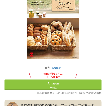
出典：
Amazon
毎日お得なタイム
セール開催中
Amazon
￥891
※各社通販サイトの 2024年10月20日時点 での税込価格
合同会社HITOOMOI代表 フードコーディネータ