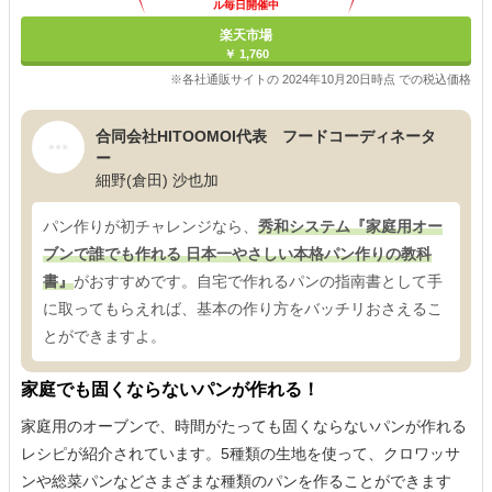
ル毎日開催中
楽天市場
￥ 1,760
※各社通販サイトの 2024年10月20日時点 での税込価格
合同会社HITOOMOI代表 フードコーディネータ
ー
細野(倉田) 沙也加
パン作りが初チャレンジなら、
秀和システム『家庭用オー
ブンで誰でも作れる 日本一やさしい本格パン作りの教科
書』
がおすすめです。自宅で作れるパンの指南書として手
に取ってもらえれば、基本の作り方をバッチリおさえるこ
とができますよ。
家庭でも固くならないパンが作れる！
家庭用のオーブンで、時間がたっても固くならないパンが作れる
レシピが紹介されています。5種類の生地を使って、クロワッサ
ンや総菜パンなどさまざまな種類のパンを作ることができます