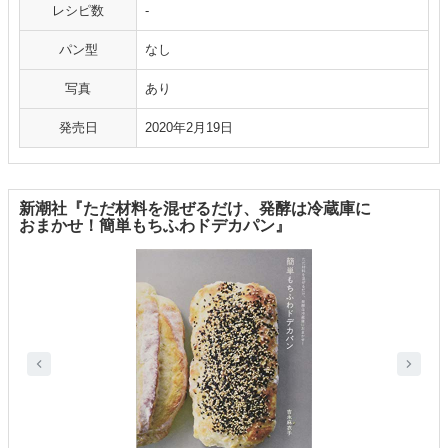
レシピ数
‐
パン型
なし
写真
あり
発売日
2020年2月19日
新潮社『ただ材料を混ぜるだけ、発酵は冷蔵庫に
おまかせ！簡単もちふわドデカパン』