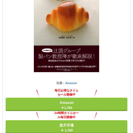
出典：
Amazon
毎日お得なタイム
セール開催中
Amazon
￥1,760
24時間タイムセー
ル毎日開催中
楽天市場
￥ 1,760