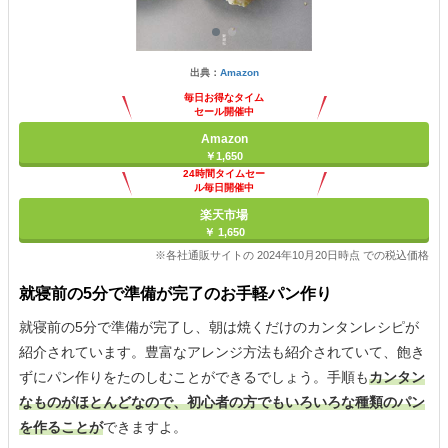
出典：
Amazon
毎日お得なタイム
セール開催中
Amazon
￥1,650
24時間タイムセー
ル毎日開催中
楽天市場
￥ 1,650
※各社通販サイトの 2024年10月20日時点 での税込価格
就寝前の5分で準備が完了のお手軽パン作り
就寝前の5分で準備が完了し、朝は焼くだけのカンタンレシピが
紹介されています。豊富なアレンジ方法も紹介されていて、飽き
ずにパン作りをたのしむことができるでしょう。手順も
カンタン
なものがほとんどなので、初心者の方でもいろいろな種類のパン
を作ることが
できますよ。