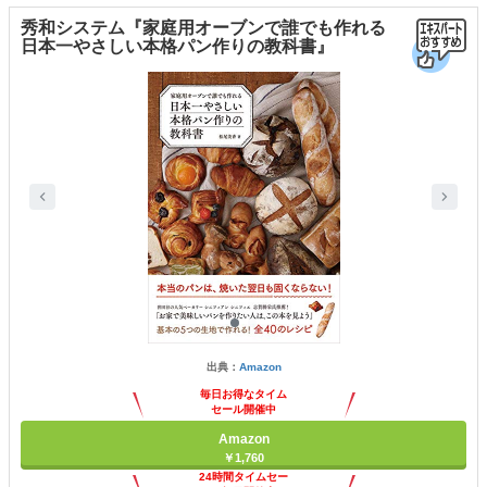
秀和システム『家庭用オーブンで誰でも作れる
日本一やさしい本格パン作りの教科書』
出典：
Amazon
毎日お得なタイム
セール開催中
Amazon
￥1,760
24時間タイムセー