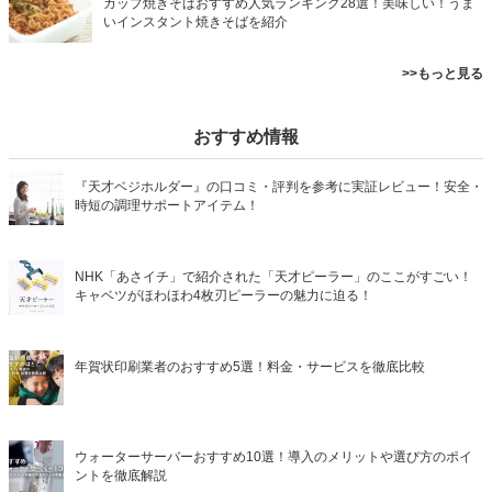
カップ焼きそばおすすめ人気ランキング28選！美味しい！うま
いインスタント焼きそばを紹介
>>もっと見る
おすすめ情報
『天才ベジホルダー』の口コミ・評判を参考に実証レビュー！安全・
時短の調理サポートアイテム！
NHK「あさイチ」で紹介された「天才ピーラー」のここがすごい！
キャベツがほわほわ4枚刃ピーラーの魅力に迫る！
年賀状印刷業者のおすすめ5選！料金・サービスを徹底比較
ウォーターサーバーおすすめ10選！導入のメリットや選び方のポイ
ントを徹底解説