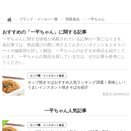
ブランド・メーカー一覧
明星食品
一平ちゃん
おすすめの「一平ちゃん」に関する記事
一平ちゃんに関する情報が掲載されている記事の一覧になります。
各記事では、商品選びの際に押さえておきたいポイントをエキスパ
ートや編集部が詳しく解説、一平ちゃんのおすすめ商品も紹介して
います。一平ちゃんの製品を探している方は、ぜひ記事を参考にし
てください。
カップ麺・インスタント食品
カップ焼きそばおすすめ人気ランキング28選！美味しい！
うまいインスタント焼きそばを紹介
更新日:2026/04/13
一平ちゃん人気記事
1
カップ麺・インスタント食品