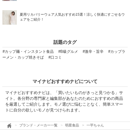
夏用リカバリーウェア人気おすすめ15選！涼しく快適にすごせるウ
ェアをご紹介！
話題のタグ
#カップ麺・インスタント食品
#B級グルメ
#激辛・旨辛
#カップラ
ーメン・カップ焼きそば
#口コミ
マイナビおすすめナビについて
マイナビおすすめナビは、「買いたいものがきっと見つかる」サ
イト。各分野の専門家と編集部があなたのためにおすすめの商品
を厳選してご紹介します。モノ選びに悩むことなく、簡単スマー
トに自分の欲しいモノが見つけられます。
ブランド・メーカー一覧
明星食品
一平ちゃん