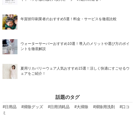
年賀状印刷業者のおすすめ5選！料金・サービスを徹底比較
ウォーターサーバーおすすめ10選！導入のメリットや選び方のポイ
ントを徹底解説
夏用リカバリーウェア人気おすすめ15選！涼しく快適にすごせるウ
ェアをご紹介！
話題のタグ
#日用品
#掃除グッズ
#日用消耗品
#大掃除
#掃除用洗剤
#口コ
ミ