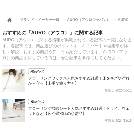
ブランド・メーカー一覧
AURO（アウロジャパン）
AURO（
おすすめの「AURO（アウロ）」に関する記事
AURO（アウロ）に関する情報が掲載されている記事の一覧になりま
す。各記事では、商品選びのポイントをエキスパートや編集部が詳
しく解説、おすすめ商品や口コミも紹介しています。AURO（アウ
ロ）の商品を探している方は、ぜひ記事を参考にしてください。
掃除グッズ
フローリングワックス人気おすすめ21選！床をキズや汚れ
から守る【上手な塗り方も】
更新日:2025/06/12
掃除グッズ
フローリング掃除シート人気おすすめ11選！ドライ、ウェ
ットなど【床や畳掃除の必需品】
更新日:2024/11/15