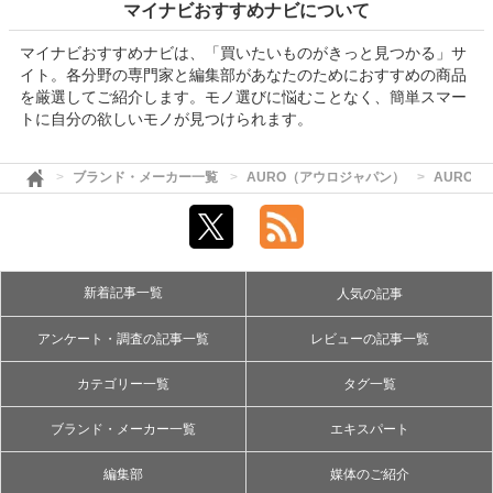
マイナビおすすめナビについて
マイナビおすすめナビは、「買いたいものがきっと見つかる」サ
イト。各分野の専門家と編集部があなたのためにおすすめの商品
を厳選してご紹介します。モノ選びに悩むことなく、簡単スマー
トに自分の欲しいモノが見つけられます。
ブランド・メーカー一覧
AURO（アウロジャパン）
AURO（
新着記事一覧
人気の記事
アンケート・調査の記事一覧
レビューの記事一覧
カテゴリー一覧
タグ一覧
ブランド・メーカー一覧
エキスパート
編集部
媒体のご紹介