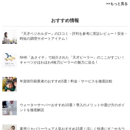
>>もっと見る
おすすめ情報
『天才ベジホルダー』の口コミ・評判を参考に実証レビュー！安全・
時短の調理サポートアイテム！
NHK「あさイチ」で紹介された「天才ピーラー」のここがすごい！
キャベツがほわほわ4枚刃ピーラーの魅力に迫る！
年賀状印刷業者のおすすめ5選！料金・サービスを徹底比較
ウォーターサーバーおすすめ10選！導入のメリットや選び方のポイ
ントを徹底解説
夏用リカバリーウェア人気おすすめ15選！涼しく快適にすごせるウ