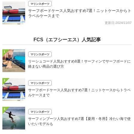
マリンスポーツ
サーフボードケース人気おすすめ7選！ニットケースからト
ラベルケースまで
更新日:2024/11/07
FCS（エフシーエス）人気記事
1
マリンスポーツ
リーシュコード人気おすすめ8選！サーフィンでサーフボードに
絡まない商品の選び方
2
マリンスポーツ
サーフボードケース人気おすすめ7選！ニットケースからトラベ
ルケースまで
3
マリンスポーツ
サーフィンブーツ人気おすすめ7選【夏用・冬用】冷たい海で使
いたいモデルも