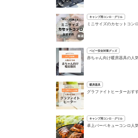
キャンプ用コンロ・グリル
ミニサイズのカセットコンロ
ベビー安全対策グッズ
赤ちゃん向け暖房器具の人気
暖房器具
グラファイトヒーターおす
キャンプ用コンロ・グリル
卓上バーベキューコンロ人気