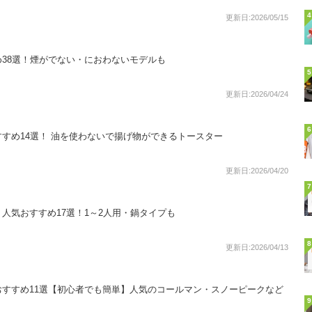
4
更新日:2026/05/15
38選！煙がでない・におわないモデルも
5
更新日:2026/04/24
6
すめ14選！ 油を使わないで揚げ物ができるトースター
更新日:2026/04/20
7
人気おすすめ17選！1～2人用・鍋タイプも
8
更新日:2026/04/13
すすめ11選【初心者でも簡単】人気のコールマン・スノーピークなど
9