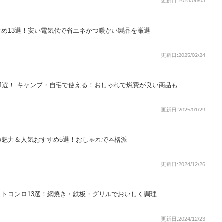
更新日:2025/06/03
め13選！安い電気代で省エネかつ暖かい製品を厳選
更新日:2025/02/24
4選！ キャンプ・自宅で使える！おしゃれで燃費が良い商品も
更新日:2025/01/29
の魅力＆人気おすすめ5選！おしゃれで本格派
更新日:2024/12/26
トコンロ13選！網焼き・鉄板・グリルでおいしく調理
更新日:2024/12/23