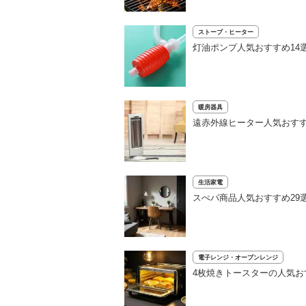
ストーブ・ヒーター
灯油ポンプ人気おすすめ14
暖房器具
遠赤外線ヒーター人気おすす
生活家電
スぺパ商品人気おすすめ29
電子レンジ・オーブンレンジ
4枚焼きトースターの人気お