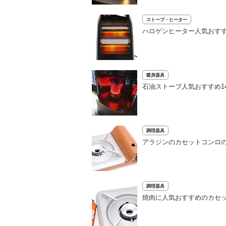
ストーブ・ヒーター
ハロゲンヒーター人気おすす
暖房器具
石油ストーブ人気おすすめ1
調理器具
アラジンのカセットコンロ
調理器具
焼肉に人気おすすめのカセッ