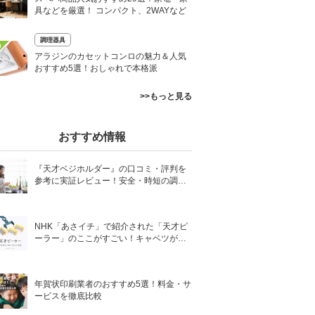
具などを厳選！ コンパクト、2WAYなど
調理器具
0
アラジンのカセットコンロの魅力＆人気
おすすめ5選！おしゃれで本格派
>>もっと見る
おすすめ情報
『天才ベジホルダー』の口コミ・評判を
参考に実証レビュー！安全・時短の調理
サポートアイテム！
NHK「あさイチ」で紹介された「天才ピ
ーラー」のここがすごい！キャベツがほ
わほわ4枚刃ピーラーの魅力に迫る！
年賀状印刷業者のおすすめ5選！料金・サ
ービスを徹底比較