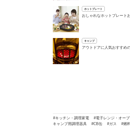
ホットプレート
おしゃれなホットプレートお
キャンプ
アウトドアに人気おすすめ
#キッチン・調理家電
#電子レンジ・オー
キャンプ用調理器具
#CB缶
#ガス
#燃