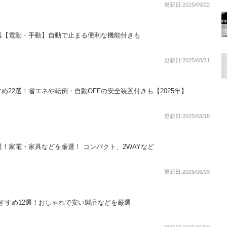
更新日:2025/09/22
選【電動・手動】自動で止まる便利な機能付きも
更新日:2025/08/21
め22選！省エネや転倒・自動OFFの安全装置付きも【2025年】
更新日:2025/08/18
選！家電・家具などを厳選！ コンパクト、2WAYなど
更新日:2025/06/03
すすめ12選！おしゃれで安い製品などを厳選