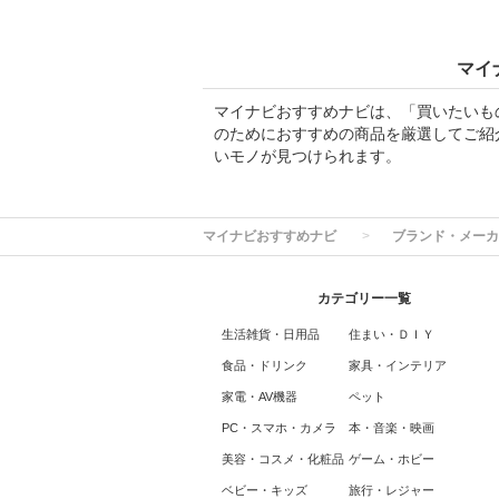
マイ
マイナビおすすめナビは、「買いたいも
のためにおすすめの商品を厳選してご紹
いモノが見つけられます。
マイナビおすすめナビ
ブランド・メーカ
カテゴリー一覧
生活雑貨・日用品
住まい・ＤＩＹ
食品・ドリンク
家具・インテリア
家電・AV機器
ペット
PC・スマホ・カメラ
本・音楽・映画
美容・コスメ・化粧品
ゲーム・ホビー
ベビー・キッズ
旅行・レジャー