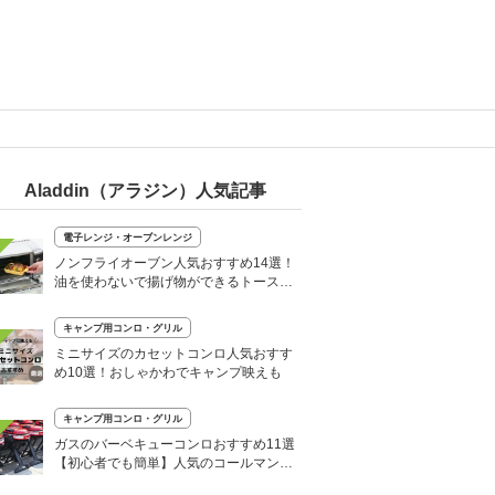
Aladdin（アラジン）人気記事
電子レンジ・オーブンレンジ
ノンフライオーブン人気おすすめ14選！
油を使わないで揚げ物ができるトースタ
ー
キャンプ用コンロ・グリル
ミニサイズのカセットコンロ人気おすす
め10選！おしゃかわでキャンプ映えも
キャンプ用コンロ・グリル
ガスのバーベキューコンロおすすめ11選
【初心者でも簡単】人気のコールマン・
スノーピークなど