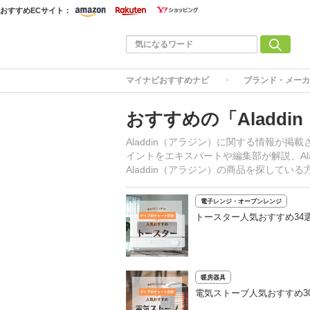
おすすめECサイト：
マイナビおすすめナビ
ブランド・メーカ
おすすめの「Aladd
Aladdin（アラジン）に関する情報が
イントをエキスパートや編集部が解説、Al
Aladdin（アラジン）の商品を探して
電子レンジ・オーブンレンジ
トースター人気おすすめ34
暖房器具
電気ストーブ人気おすすめ3