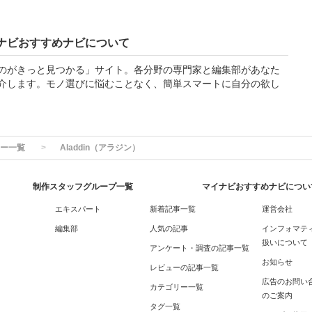
ナビおすすめナビについて
のがきっと見つかる」サイト。各分野の専門家と編集部があなた
介します。モノ選びに悩むことなく、簡単スマートに自分の欲し
ー一覧
Aladdin（アラジン）
制作スタッフグループ一覧
マイナビおすすめナビについ
エキスパート
新着記事一覧
運営会社
編集部
人気の記事
インフォマテ
扱いについて
アンケート・調査の記事一覧
お知らせ
レビューの記事一覧
広告のお問い
カテゴリー一覧
のご案内
タグ一覧