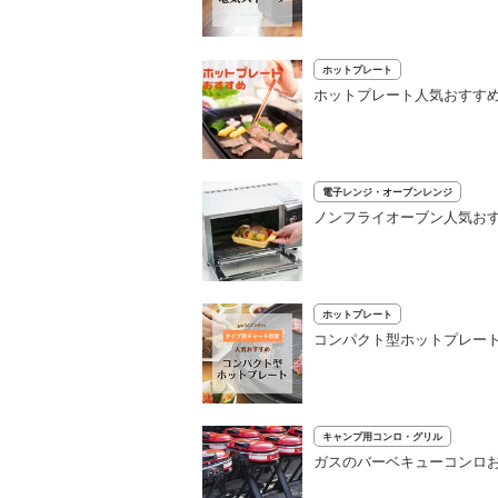
ホットプレート
ホットプレート人気おすすめ
電子レンジ・オーブンレンジ
ノンフライオーブン人気おす
ホットプレート
コンパクト型ホットプレート
キャンプ用コンロ・グリル
ガスのバーベキューコンロお