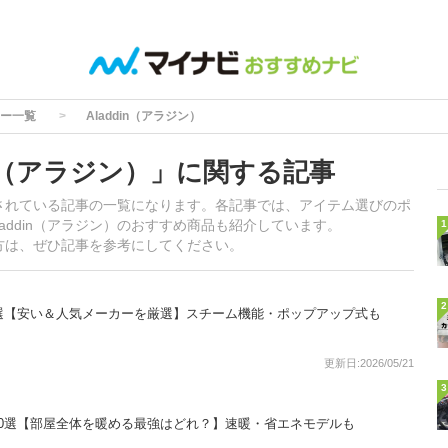
ー一覧
Aladdin（アラジン）
in（アラジン）」に関する記事
掲載されている記事の一覧になります。各記事では、アイテム選びのポ
addin（アラジン）のおすすめ商品も紹介しています。
1
いる方は、ぜひ記事を参考にしてください。
2
選【安い＆人気メーカーを厳選】スチーム機能・ポップアップ式も
更新日:2026/05/21
3
0選【部屋全体を暖める最強はどれ？】速暖・省エネモデルも