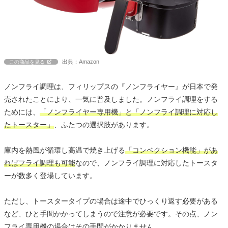
出典：Amazon
この商品を見る
ノンフライ調理は、フィリップスの『ノンフライヤー』が日本で発
売されたことにより、一気に普及しました。ノンフライ調理をする
ためには、
「ノンフライヤー専用機」と「ノンフライ調理に対応し
たトースター」
、ふたつの選択肢があります。
庫内を熱風が循環し高温で焼き上げる
「コンベクション機能」があ
ればフライ調理も可能
なので、ノンフライ調理に対応したトースタ
ーが数多く登場しています。
ただし、トースタータイプの場合は途中でひっくり返す必要がある
など、ひと手間かかってしまうので注意が必要です。その点、ノン
フライ専用機の場合はその手間がかかりません。