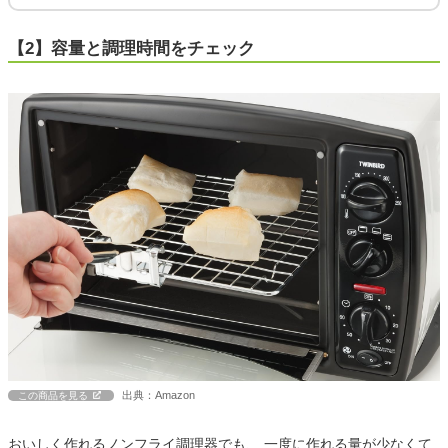
【2】容量と調理時間をチェック
出典：Amazon
この商品を見る
おいしく作れるノンフライ調理器でも、 一度に作れる量が少なくて