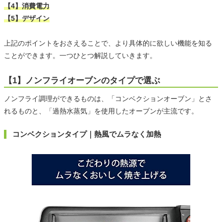
【4】消費電力
【5】デザイン
上記のポイントをおさえることで、より具体的に欲しい機能を知る
ことができます。一つひとつ解説していきます。
【1】ノンフライオーブンのタイプで選ぶ
ノンフライ調理ができるものは、「コンベクションオーブン」とさ
れるものと、「過熱水蒸気」を使用したオーブンが主流です。
コンベクションタイプ｜熱風でムラなく加熱