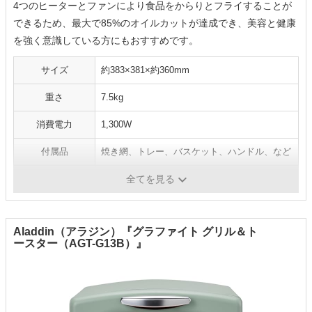
4つのヒーターとファンにより食品をからりとフライすることが
できるため、最大で85%のオイルカットが達成でき、美容と健康
を強く意識している方にもおすすめです。
サイズ
約383×381×約360mm
重さ
7.5kg
消費電力
1,300W
付属品
焼き網、トレー、バスケット、ハンドル、など
商品タイプ
オーブン
全てを見る
Aladdin（アラジン）『グラファイト グリル＆ト
ースター（AGT-G13B）』