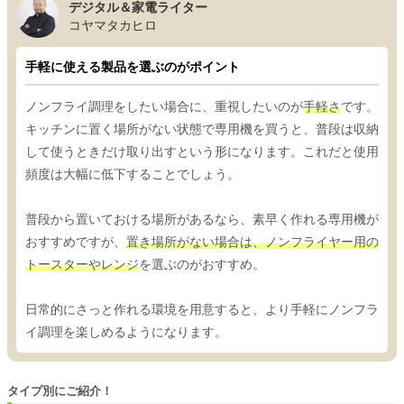
デジタル＆家電ライター
コヤマタカヒロ
手軽に使える製品を選ぶのがポイント
ノンフライ調理をしたい場合に、重視したいのが
手軽さ
です。
キッチンに置く場所がない状態で専用機を買うと、普段は収納
して使うときだけ取り出すという形になります。これだと使用
頻度は大幅に低下することでしょう。
普段から置いておける場所があるなら、素早く作れる専用機が
おすすめですが、
置き場所がない場合は、ノンフライヤー用の
トースターやレンジ
を選ぶのがおすすめ。
日常的にさっと作れる環境を用意すると、より手軽にノンフラ
イ調理を楽しめるようになります。
タイプ別にご紹介！