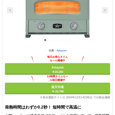
出典：
Amazon
毎日お得なタイム
セール開催中
Amazon
￥20,200
24時間タイムセー
ル毎日開催中
楽天市場
￥ 22,799
※各社通販サイトの 2024年12月14日時点 での税込価格
発熱時間はわずか0.2秒！ 短時間で高温に