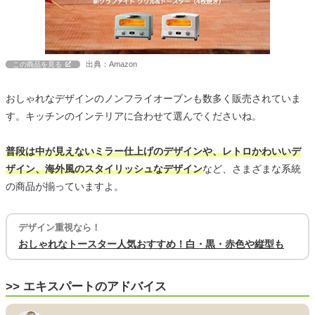
出典：Amazon
この商品を見る
おしゃれなデザインのノンフライオーブンも数多く販売されていま
す。キッチンのインテリアに合わせて選んでくださいね。
普段は中が見えないミラー仕上げのデザインや、レトロかわいいデ
ザイン、海外風のスタイリッシュなデザイン
など、さまざまな系統
の商品が揃っていますよ。
デザイン重視なら！
おしゃれなトースター人気おすすめ！白・黒・赤色や縦型も
>> エキスパートのアドバイス