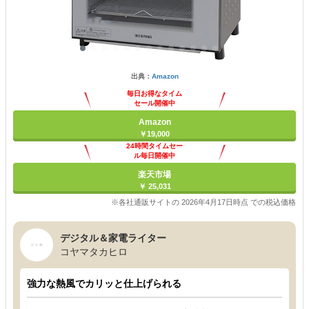
出典：
Amazon
毎日お得なタイム
セール開催中
Amazon
￥19,000
24時間タイムセー
ル毎日開催中
楽天市場
￥ 25,031
※各社通販サイトの 2026年4月17日時点 での税込価格
デジタル＆家電ライター
コヤマタカヒロ
強力な熱風でカリッと仕上げられる