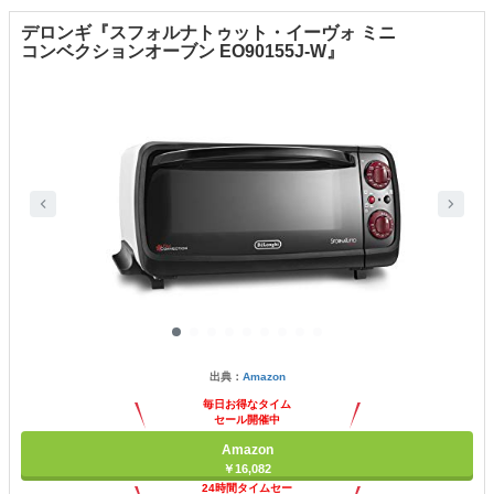
デロンギ『スフォルナトゥット・イーヴォ ミニ
コンベクションオーブン EO90155J-W』
出典：
Amazon
毎日お得なタイム
セール開催中
Amazon
￥16,082
24時間タイムセー