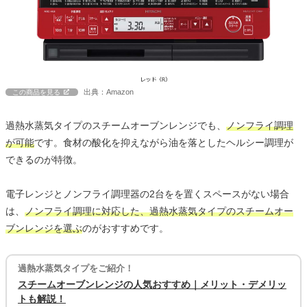
出典：Amazon
この商品を見る
過熱水蒸気タイプのスチームオーブンレンジでも、
ノンフライ調理
が可能
です。食材の酸化を抑えながら油を落としたヘルシー調理が
できるのが特徴。
電子レンジとノンフライ調理器の2台をを置くスペースがない場合
は、
ノンフライ調理に対応した、過熱水蒸気タイプのスチームオー
ブンレンジを選ぶ
のがおすすめです。
過熱水蒸気タイプをご紹介！
スチームオーブンレンジの人気おすすめ｜メリット・デメリッ
トも解説！