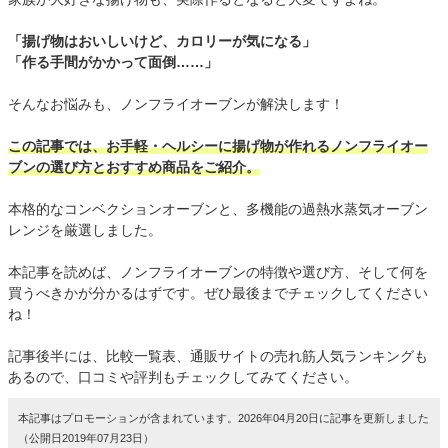
「揚げ物はおいしいけど、カロリーが気になる」
「作る手間がかかって面倒……」
そんなお悩みも、ノンフライオーブンが解決します！
この記事では、お手軽・ヘルシーに揚げ物が作れるノンフライオー
ブンの選び方とおすすめ商品をご紹介。
本格的なコンベクションオーブンと、多機能の過熱水蒸気オーブン
レンジを厳選しました。
本記事を読めば、ノンフライオーブンの特徴や選び方、そして何を
買うべきかが分かるはずです。ぜひ最後までチェックしてください
ね！
記事後半には、比較一覧表、通販サイトの売れ筋人気ランキングも
あるので、口コミや評判もチェックしてみてください。
本記事はプロモーションが含まれています。2026年04月20日に記事を更新しました
（公開日2019年07月23日）