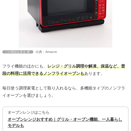
出典：Amazon
この商品を見る
フライ機能のほかにも、
レンジ・グリル調理や解凍、保温など、普
段の料理に活用できるノンフライオーブンも
あります。
毎日使う調理家電として取り入れるなら、多機能タイプのノンフラ
イオーブンを選びましょう。
オーブンレンジはこちら
オーブンレンジおすすめ｜グリル・オーブン機能、一人暮らし
モデルも