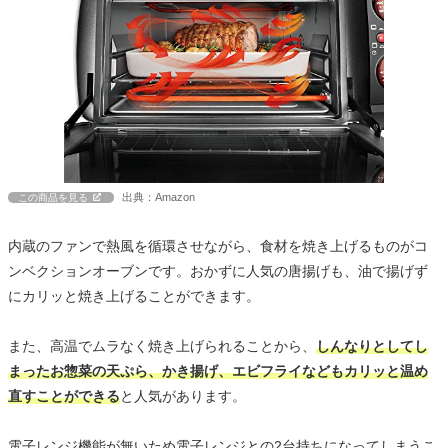
出典：Amazon
この商品を見る
内蔵のファンで熱風を循環させながら、食材を焼き上げるものがコ
ンベクションオーブンです。おかずに人気の唐揚げも、油で揚げず
にカリッと焼き上げることができます。
また、高温でムラなく焼き上げられることから、
しんなりとしてし
まったお惣菜の天ぷら、かき揚げ、エビフライなどもカリッと温め
直すことができる
と人気があります。
電子レンジ機能が無いため電子レンジとの2台持ちになってしまうこ