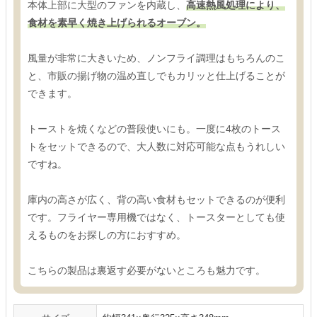
本体上部に大型のファンを内蔵し、
高速熱風処理により、
食材を素早く焼き上げられるオーブン。
風量が非常に大きいため、ノンフライ調理はもちろんのこ
と、市販の揚げ物の温め直しでもカリッと仕上げることが
できます。
トーストを焼くなどの普段使いにも。一度に4枚のトース
トをセットできるので、大人数に対応可能な点もうれしい
ですね。
庫内の高さが広く、背の高い食材もセットできるのが便利
です。フライヤー専用機ではなく、トースターとしても使
えるものをお探しの方におすすめ。
こちらの製品は裏返す必要がないところも魅力です。