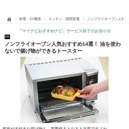
家電・AV機器
キッチン・調理家電
ノンフライオーブン人気お
『マイナビおすすめナビ』サービス終了のお知らせ
PR
ノンフライオーブン人気おすすめ14選！ 油を使わ
ないで揚げ物ができるトースター
家族が大好きな揚げ物も、実際作るとなると大変ですよね。