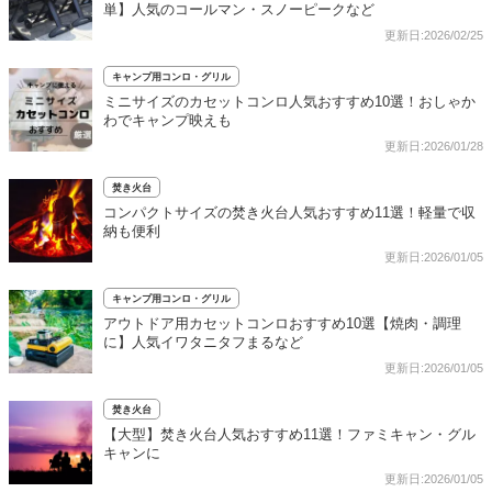
単】人気のコールマン・スノーピークなど
更新日:2026/02/25
キャンプ用コンロ・グリル
ミニサイズのカセットコンロ人気おすすめ10選！おしゃか
わでキャンプ映えも
更新日:2026/01/28
焚き火台
コンパクトサイズの焚き火台人気おすすめ11選！軽量で収
納も便利
更新日:2026/01/05
キャンプ用コンロ・グリル
アウトドア用カセットコンロおすすめ10選【焼肉・調理
に】人気イワタニタフまるなど
更新日:2026/01/05
焚き火台
【大型】焚き火台人気おすすめ11選！ファミキャン・グル
キャンに
更新日:2026/01/05