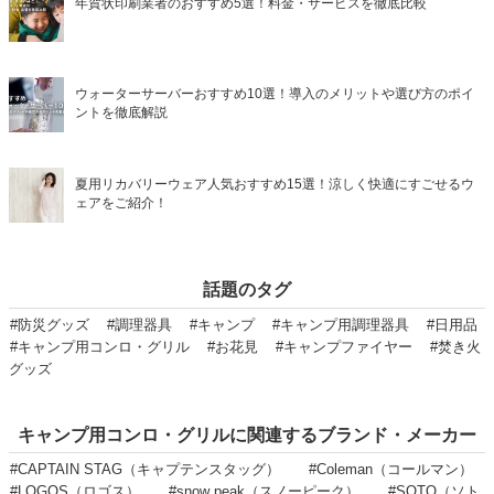
年賀状印刷業者のおすすめ5選！料金・サービスを徹底比較
ウォーターサーバーおすすめ10選！導入のメリットや選び方のポイ
ントを徹底解説
夏用リカバリーウェア人気おすすめ15選！涼しく快適にすごせるウ
ェアをご紹介！
話題のタグ
#防災グッズ
#調理器具
#キャンプ
#キャンプ用調理器具
#日用品
#キャンプ用コンロ・グリル
#お花見
#キャンプファイヤー
#焚き火
グッズ
キャンプ用コンロ・グリルに関連するブランド・メーカー
#CAPTAIN STAG（キャプテンスタッグ）
#Coleman（コールマン）
#LOGOS（ロゴス）
#snow peak（スノーピーク）
#SOTO（ソト