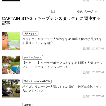
更新日:2025/03/24
1/3
次のページ ＞
CAPTAIN STAG（キャプテンスタッグ）に関連する
記事
水筒・ボトル
ペットボトルクーラー人気おすすめ18選！保冷が長持ちす
る最強アイテムを紹介
更新日:2026/07/03
クーラーボックス
【かわいい】クーラーボックスおすすめ14選！人気コール
マン・イエティ・チャムスからも
更新日:2026/07/02
登山・トレッキング携行品
ポイズンリムーバー人気おすすめ10選【放置は危険】使い
方のアドバイスも
更新日:2026/07/02
保冷剤