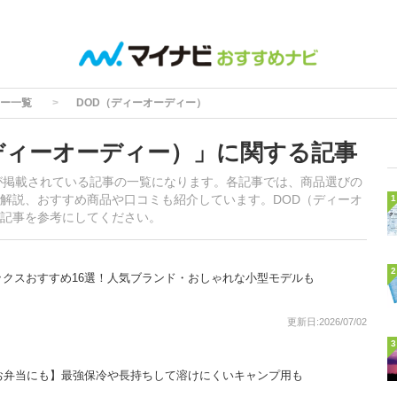
ー一覧
DOD（ディーオーディー）
ディーオーディー）」に関する記事
が掲載されている記事の一覧になります。各記事では、商品選びの
解説、おすすめ商品や口コミも紹介しています。DOD（ディーオ
1
記事を参考にしてください。
2
クスおすすめ16選！人気ブランド・おしゃれな小型モデルも
更新日:2026/07/02
3
お弁当にも】最強保冷や長持ちして溶けにくいキャンプ用も