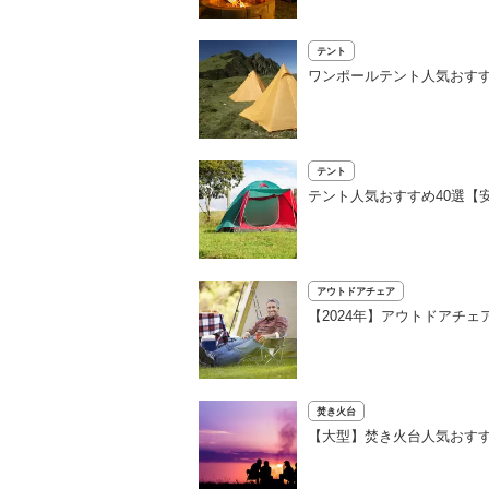
テント
ワンポールテント人気おすす
テント
テント人気おすすめ40選【
アウトドアチェア
【2024年】アウトドアチ
焚き火台
【大型】焚き火台人気おすす