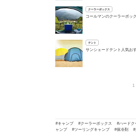
クーラーボックス
コールマンのクーラーボック
テント
サンシェードテント人気おす
1
#キャンプ
#クーラーボックス
#ハードク
ャンプ
#ツーリングキャンプ
#保冷剤