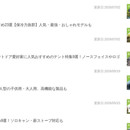
4
更新日:2026/07/02
め23選【保冷力抜群】人気・最強・おしゃれモデルも
5
更新日:2026/07/02
6
ウトドア愛好家に人気おすすめのテント特集9選！ノースフェイスやロゴ
更新日:2026/05/19
7
！人型の子供用・大人用、高機能な製品も
8
更新日:2026/05/15
め9選！ソロキャン・薪ストーブ対応も
9