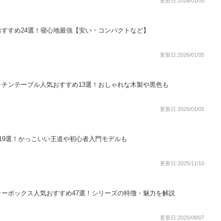
更新日:2026/01/05
すすめ24選！寝心地最強【安い・コンパクトなど】
更新日:2026/01/05
チンテーブル人気おすすめ13選！おしゃれな木製や黒色も
更新日:2026/01/05
19選！かっこいい王道や初心者入門モデルも
更新日:2025/11/10
ーボックス人気おすすめ47選！シリーズの特徴・魅力を解説
更新日:2025/08/07