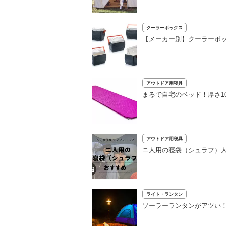
クーラーボックス
【メーカー別】クーラーボッ
アウトドア用寝具
まるで自宅のベッド！厚さ1
アウトドア用寝具
ニ人用の寝袋（シュラフ）
ライト・ランタン
ソーラーランタンがアツい