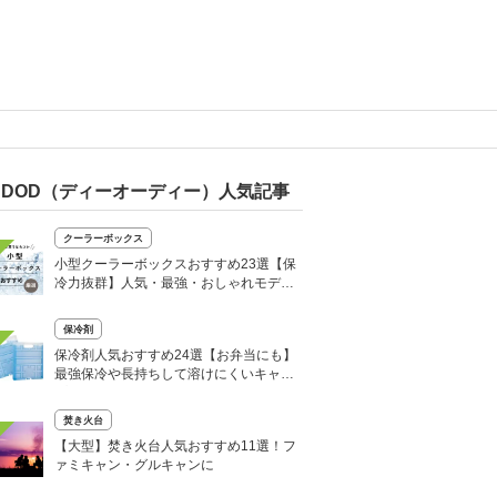
DOD（ディーオーディー）人気記事
クーラーボックス
小型クーラーボックスおすすめ23選【保
冷力抜群】人気・最強・おしゃれモデル
も
保冷剤
保冷剤人気おすすめ24選【お弁当にも】
最強保冷や長持ちして溶けにくいキャン
プ用も
焚き火台
【大型】焚き火台人気おすすめ11選！フ
ァミキャン・グルキャンに