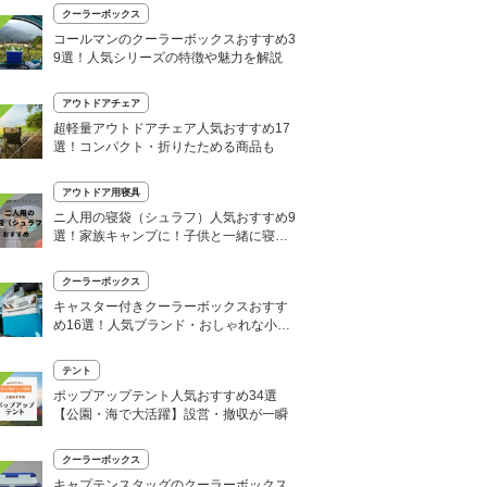
クーラーボックス
コールマンのクーラーボックスおすすめ3
9選！人気シリーズの特徴や魅力を解説
アウトドアチェア
超軽量アウトドアチェア人気おすすめ17
選！コンパクト・折りたためる商品も
アウトドア用寝具
ニ人用の寝袋（シュラフ）人気おすすめ9
選！家族キャンプに！子供と一緒に寝れ
る
クーラーボックス
キャスター付きクーラーボックスおすす
め16選！人気ブランド・おしゃれな小型
モデルも
テント
ポップアップテント人気おすすめ34選
【公園・海で大活躍】設営・撤収が一瞬
クーラーボックス
キャプテンスタッグのクーラーボックス