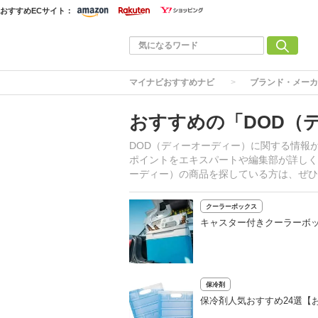
おすすめECサイト：
マイナビおすすめナビ
ブランド・メーカ
おすすめの「DOD（
DOD（ディーオーディー）に関する情報
ポイントをエキスパートや編集部が詳しく
ーディー）の商品を探している方は、ぜひ
クーラーボックス
キャスター付きクーラーボッ
保冷剤
保冷剤人気おすすめ24選【