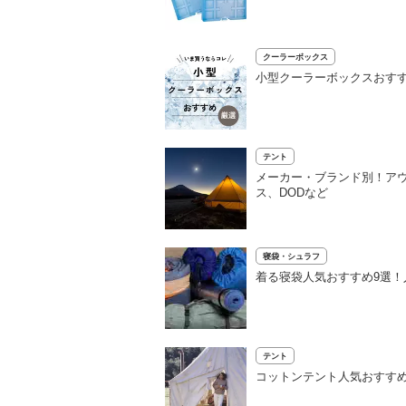
クーラーボックス
小型クーラーボックスおすす
テント
メーカー・ブランド別！ア
ス、DODなど
寝袋・シュラフ
着る寝袋人気おすすめ9選
テント
コットンテント人気おすす