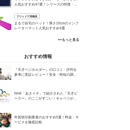
人気おすすめ47選！シリーズの特徴・魅
力を解説
アウトドア用寝具
0
まるで自宅のベッド！厚さ10cmのインフ
レーターマット人気おすすめ4選
>>もっと見る
おすすめ情報
『天才ベジホルダー』の口コミ・評判を
参考に実証レビュー！安全・時短の調理
サポートアイテム！
NHK「あさイチ」で紹介された「天才ピ
ーラー」のここがすごい！キャベツがほ
わほわ4枚刃ピーラーの魅力に迫る！
年賀状印刷業者のおすすめ5選！料金・サ
ービスを徹底比較