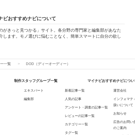
ナビおすすめナビについて
のがきっと見つかる」サイト。各分野の専門家と編集部があなた
介します。モノ選びに悩むことなく、簡単スマートに自分の欲し
ー一覧
DOD（ディーオーディー）
制作スタッフグループ一覧
マイナビおすすめナビについ
エキスパート
新着記事一覧
運営会社
編集部
人気の記事
インフォマテ
扱いについて
アンケート・調査の記事一覧
お知らせ
レビューの記事一覧
広告のお問い
カテゴリー一覧
のご案内
タグ一覧