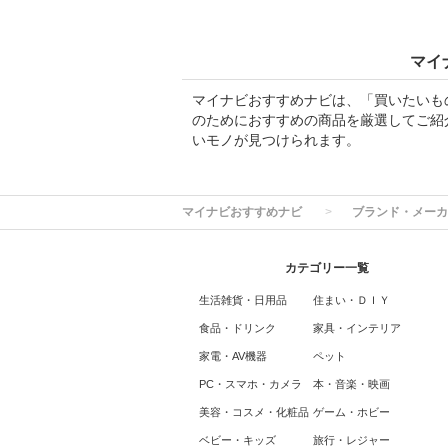
マイ
マイナビおすすめナビは、「買いたいも
のためにおすすめの商品を厳選してご紹
いモノが見つけられます。
マイナビおすすめナビ
ブランド・メーカ
カテゴリー一覧
生活雑貨・日用品
住まい・ＤＩＹ
食品・ドリンク
家具・インテリア
家電・AV機器
ペット
PC・スマホ・カメラ
本・音楽・映画
美容・コスメ・化粧品
ゲーム・ホビー
ベビー・キッズ
旅行・レジャー