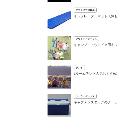
アウトドア用寝具
インフレーターマット人気お
アウトドアテーブル
キャンプ・アウトドア用キッ
テント
2ルームテント人気おすすめ
クーラーボックス
キャプテンスタッグのクーラ