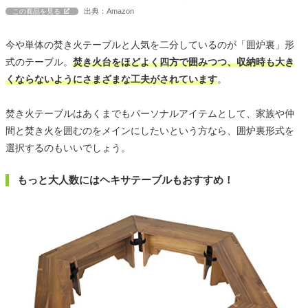
出典：Amazon
この商品を見る
今や単体の焚き火テーブルと人気を二分しているのが「囲炉裏」形
式のテーブル。
焚き火台をほどよく四方で囲みつつ、収納時も大き
くならないようにさまざまな工夫がされています
。
焚き火テーブルはあくまでもパーソナルアイテムとして、家族や仲
間と焚き火を囲むのをメインにしたいという方なら、囲炉裏形式を
選択するのもいいでしょう。
もっと大人数にはヘキサテーブルもおすすめ！