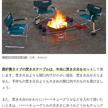
出典：Amazon
この商品を見る
囲炉裏タイプの焚き火テーブルは、中央に焚き火台をセット
して使
います。焚き火台よりも開口内寸が小さい場合、焚き火台が入りま
せん。手持ちの焚き火台よりも大きめの開口内寸のものを選びまし
ょう。
また、焚き火台のかわりにバーベキューグリルなどを入れて使いた
いときは、バーベキューグリルの大きさに合うかどうかもチェック