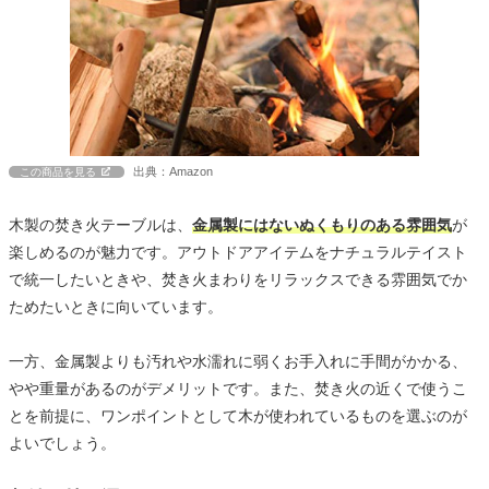
出典：Amazon
この商品を見る
木製の焚き火テーブルは、
金属製にはないぬくもりのある雰囲気
が
楽しめるのが魅力です。アウトドアアイテムをナチュラルテイスト
で統一したいときや、焚き火まわりをリラックスできる雰囲気でか
ためたいときに向いています。
一方、金属製よりも汚れや水濡れに弱くお手入れに手間がかかる、
やや重量があるのがデメリットです。また、焚き火の近くで使うこ
とを前提に、ワンポイントとして木が使われているものを選ぶのが
よいでしょう。