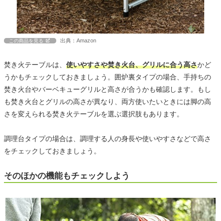
出典：Amazon
この商品を見る
焚き火テーブルは、
使いやすさや焚き火台、グリルに合う高さ
かど
うかもチェックしておきましょう。囲炉裏タイプの場合、手持ちの
焚き火台やバーベキューグリルと高さが合うかも確認します。もし
も焚き火台とグリルの高さが異なり、両方使いたいときには脚の高
さを変えられる焚き火テーブルを選ぶ選択肢もあります。
調理台タイプの場合は、調理する人の身長や使いやすさなどで高さ
をチェックしておきましょう。
そのほかの機能もチェックしよう