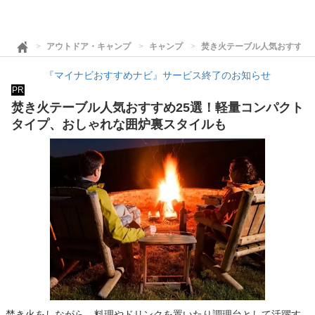
アウトドア・キャンプ
キャンプ
焚き火テーブル人気おすすめ
『マイナビおすすめナビ』サービス終了のお知らせ
PR
焚き火テーブル人気おすすめ25選！軽量コンパクト
タイプ、おしゃれな囲炉裏スタイルも
焚き火をしながら、料理やドリンクを置いたり調理台として活躍す