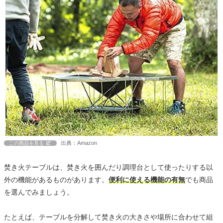
出典：Amazon
この商品を見る
焚き火テーブルは、焚き火を囲んだり調理台として使ったりする以
外の機能があるものがあります。
便利に使える機能の有無
でも商品
を選んでみましょう。
たとえば、テーブルを分解して焚き火の大きさや場所に合わせて組