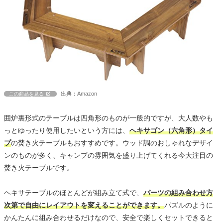
出典：Amazon
この商品を見る
囲炉裏形式のテーブルは四角形のものが一般的ですが、大人数やも
っとゆったり使用したいという方には、
ヘキサゴン（六角形）タイ
プ
の焚き火テーブルもおすすめです。ウッド調のおしゃれなデザイ
ンのものが多く、キャンプの雰囲気を盛り上げてくれる今大注目の
焚き火テーブルです。
ヘキサテーブルのほとんどが組み立て式で、
パーツの組み合わせ方
次第で自由にレイアウトを変えることができます。
パズルのように
かんたんに組み合わせるだけなので、安全で楽しくセットできると