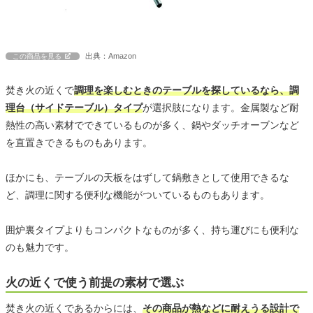
出典：Amazon
この商品を見る
焚き火の近くで
調理を楽しむときのテーブルを探しているなら、調
理台（サイドテーブル）タイプ
が選択肢になります。金属製など耐
熱性の高い素材でできているものが多く、鍋やダッチオーブンなど
を直置きできるものもあります。
ほかにも、テーブルの天板をはずして鍋敷きとして使用できるな
ど、調理に関する便利な機能がついているものもあります。
囲炉裏タイプよりもコンパクトなものが多く、持ち運びにも便利な
のも魅力です。
火の近くで使う前提の素材で選ぶ
焚き火の近くであるからには、
その商品が熱などに耐えうる設計で