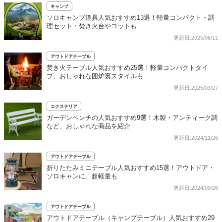
キャンプ
ソロキャンプ道具人気おすすめ13選！軽量コンパクト・調
理セット・焚き火台やコットも
更新日:2025/06/11
アウトドアテーブル
焚き火テーブル人気おすすめ25選！軽量コンパクトタイ
プ、おしゃれな囲炉裏スタイルも
更新日:2025/03/27
エクステリア
ガーデンベンチの人気おすすめ9選！木製・アンティーク調
など、おしゃれな商品を紹介
更新日:2024/11/26
アウトドアテーブル
折りたたみミニテーブル人気おすすめ15選！アウトドア・
ソロキャンに、超軽量も
更新日:2024/09/26
アウトドアテーブル
アウトドアテーブル（キャンプテーブル）人気おすすめ29