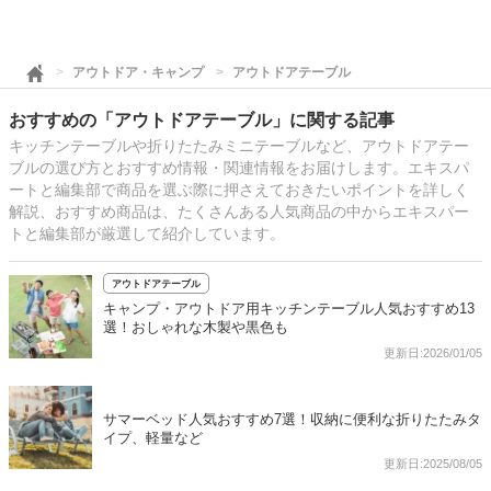
アウトドア・キャンプ
アウトドアテーブル
おすすめの「アウトドアテーブル」に関する記事
キッチンテーブルや折りたたみミニテーブルなど、アウトドアテー
ブルの選び方とおすすめ情報・関連情報をお届けします。エキスパ
ートと編集部で商品を選ぶ際に押さえておきたいポイントを詳しく
解説、おすすめ商品は、たくさんある人気商品の中からエキスパー
トと編集部が厳選して紹介しています。
アウトドアテーブル
キャンプ・アウトドア用キッチンテーブル人気おすすめ13
選！おしゃれな木製や黒色も
更新日:2026/01/05
サマーベッド人気おすすめ7選！収納に便利な折りたたみタ
イプ、軽量など
更新日:2025/08/05