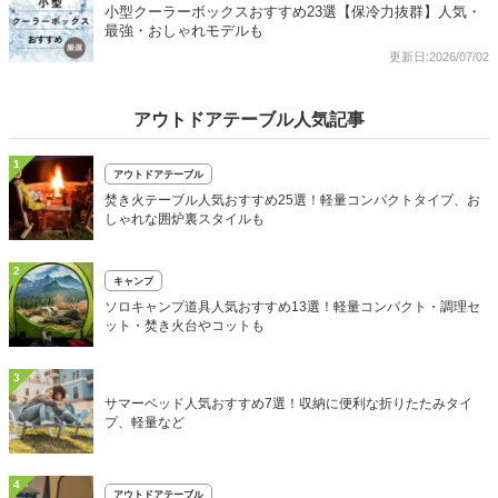
小型クーラーボックスおすすめ23選【保冷力抜群】人気・
最強・おしゃれモデルも
更新日:2026/07/02
アウトドアテーブル人気記事
1
アウトドアテーブル
焚き火テーブル人気おすすめ25選！軽量コンパクトタイプ、お
しゃれな囲炉裏スタイルも
2
キャンプ
ソロキャンプ道具人気おすすめ13選！軽量コンパクト・調理セ
ット・焚き火台やコットも
3
サマーベッド人気おすすめ7選！収納に便利な折りたたみタイ
プ、軽量など
4
アウトドアテーブル