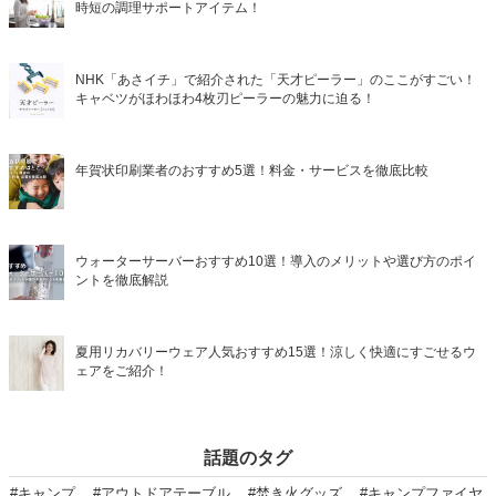
時短の調理サポートアイテム！
NHK「あさイチ」で紹介された「天才ピーラー」のここがすごい！
キャベツがほわほわ4枚刃ピーラーの魅力に迫る！
年賀状印刷業者のおすすめ5選！料金・サービスを徹底比較
ウォーターサーバーおすすめ10選！導入のメリットや選び方のポイ
ントを徹底解説
夏用リカバリーウェア人気おすすめ15選！涼しく快適にすごせるウ
ェアをご紹介！
話題のタグ
#キャンプ
#アウトドアテーブル
#焚き火グッズ
#キャンプファイヤ