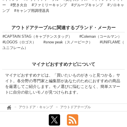
ー
#焚き火台
#ファミリーキャンプ
#グループキャンプ
#ソロキャ
ンプ
#キャンプ用調理器具
アウトドアテーブルに関連するブランド・メーカー
#CAPTAIN STAG（キャプテンスタッグ）
#Coleman（コールマン）
#LOGOS（ロゴス）
#snow peak（スノーピーク）
#UNIFLAME（
ユニフレーム）
マイナビおすすめナビについて
マイナビおすすめナビは、「買いたいものがきっと見つかる」サ
イト。各分野の専門家と編集部があなたのためにおすすめの商品
を厳選してご紹介します。モノ選びに悩むことなく、簡単スマー
トに自分の欲しいモノが見つけられます。
アウトドア・キャンプ
アウトドアテーブル