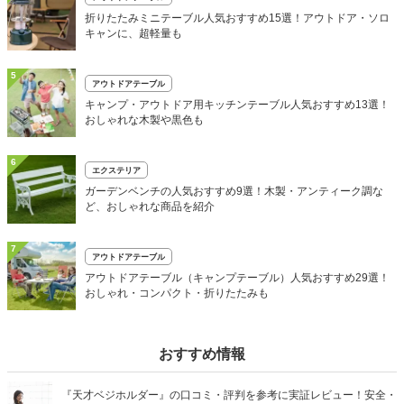
折りたたみミニテーブル人気おすすめ15選！アウトドア・ソロ
キャンに、超軽量も
5
アウトドアテーブル
キャンプ・アウトドア用キッチンテーブル人気おすすめ13選！
おしゃれな木製や黒色も
6
エクステリア
ガーデンベンチの人気おすすめ9選！木製・アンティーク調な
ど、おしゃれな商品を紹介
7
アウトドアテーブル
アウトドアテーブル（キャンプテーブル）人気おすすめ29選！
おしゃれ・コンパクト・折りたたみも
おすすめ情報
『天才ベジホルダー』の口コミ・評判を参考に実証レビュー！安全・