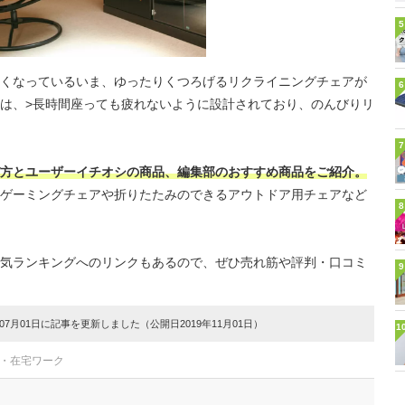
5
くなっているいま、ゆったりくつろげるリクライニングチェアが
6
は、>長時間座っても疲れないように設計されており、のんびりリ
7
方とユーザーイチオシの商品、編集部のおすすめ商品をご紹介。
ゲーミングチェアや折りたたみのできるアウトドア用チェアなど
8
気ランキングへのリンクもあるので、ぜひ売れ筋や評判・口コミ
9
7月01日に記事を更新しました（公開日2019年11月01日）
1
ク・在宅ワーク