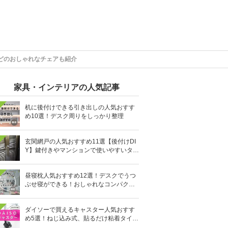
などのおしゃれなチェアも紹介
家具・インテリアの人気記事
机に後付けできる引き出しの人気おすす
め10選！デスク周りをしっかり整理
玄関網戸の人気おすすめ11選【後付けDI
Y】鍵付きやマンションで使いやすいタイ
プも
昼寝枕人気おすすめ12選！デスクでうつ
ぶせ寝ができる！おしゃれなコンパクト
タイプも
ダイソーで買えるキャスター人気おすす
め5選！ねじ込み式、貼るだけ粘着タイプ
も