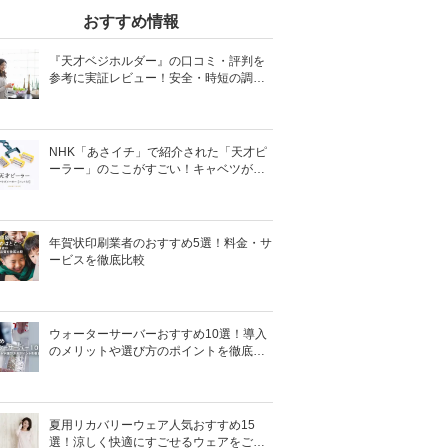
おすすめ情報
『天才ベジホルダー』の口コミ・評判を
参考に実証レビュー！安全・時短の調理
サポートアイテム！
NHK「あさイチ」で紹介された「天才ピ
ーラー」のここがすごい！キャベツがほ
わほわ4枚刃ピーラーの魅力に迫る！
年賀状印刷業者のおすすめ5選！料金・サ
ービスを徹底比較
ウォーターサーバーおすすめ10選！導入
のメリットや選び方のポイントを徹底解
説
夏用リカバリーウェア人気おすすめ15
選！涼しく快適にすごせるウェアをご紹