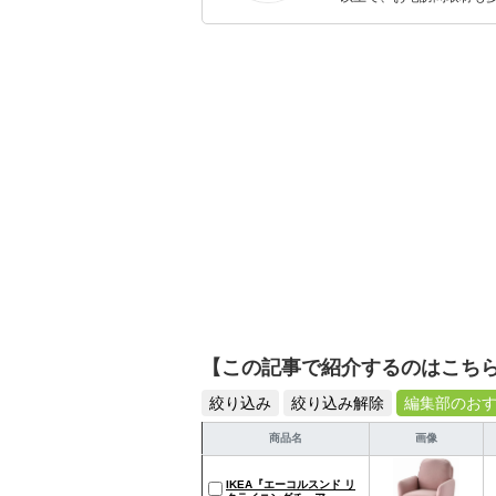
ャレンジ済み。初心者で
【この記事で紹介するのはこち
絞り込み
絞り込み解除
編集部のお
商品名
画像
IKEA『エーコルスンド リ