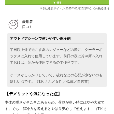
￥ 958
※各社通販サイトの 2025年06月23日時点 での税込価格
愛用者
口コミ
アウトドアシーンで使いやすい保冷剤
半日以上外で過ごす夏のレジャーなどの際に、クーラーボ
ックスに入れて使用しています。前日の夜に冷凍庫へ入れ
ておけば、朝から使用できるので便利です。
ケースがしっかりしていて、破れなどの心配が少ないのも
嬉しい点です。（T.K.さん／女性／41歳／自営業）
【デメリットや気になった点】
本体の重さがそこそこあるため、荷物が多い時にはやや大変で
す。でも、保冷力を考えるとやはり安心して使えます。（T.K.さ