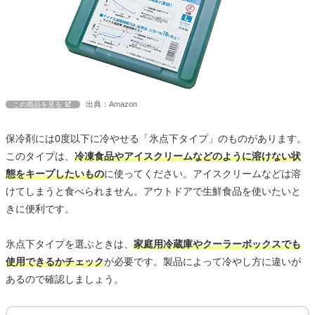
出典：Amazon
この商品を見る
保冷剤には0度以下に冷やせる「氷点下タイプ」のものがあります。
このタイプは、
冷凍食品やアイスクリームなどのように溶けない状
態をキープしたいもの
に使ってください。アイスクリームなどは溶
けてしまうと食べられません。アウトドアで生鮮食品を使いたいと
きに便利です。
氷点下タイプを選ぶときは、
家庭用冷蔵庫やクーラーボックスでも
使用できるかチェック
が必要です。製品によって冷やし方に違いが
あるので確認しましょう。