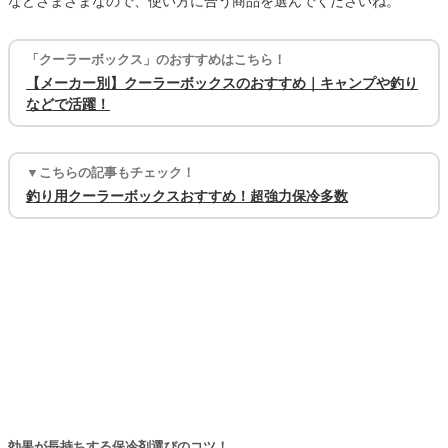
などさまざまなので、使い方に合う商品を選んでくださいね。
「クーラーボックス」のおすすめはこちら！
【メーカー別】クーラーボックスのおすすめ｜キャンプや釣り
などで活躍！
▼こちらの記事もチェック！
釣り用クーラーボックスおすすめ！超強力保冷多数
効果が長持ちする保冷剤選びのコツ！