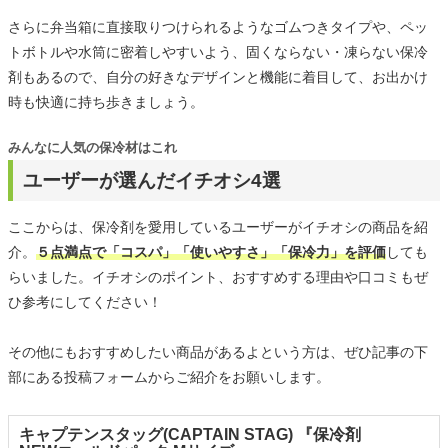
さらに弁当箱に直接取りつけられるようなゴムつきタイプや、ペッ
トボトルや水筒に密着しやすいよう、固くならない・凍らない保冷
剤もあるので、自分の好きなデザインと機能に着目して、お出かけ
時も快適に持ち歩きましょう。
みんなに人気の保冷材はこれ
ユーザーが選んだイチオシ4選
ここからは、保冷剤を愛用しているユーザーがイチオシの商品を紹
介。
５点満点で「コスパ」「使いやすさ」「保冷力」を評価
しても
らいました。イチオシのポイント、おすすめする理由や口コミもぜ
ひ参考にしてください！
その他にもおすすめしたい商品があるよという方は、ぜひ記事の下
部にある投稿フォームからご紹介をお願いします。
キャプテンスタッグ(CAPTAIN STAG) 『保冷剤