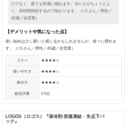
けでなく、夜でも快適に眠れます。冷たさがちょうどよ
く、長時間持続するので助かります。（I.S.さん／男性／
45歳／自営業）
【デメリットや気になった点】
使い始めは少し硬いと感じるかもしれませんが、徐々に慣れま
す。（I.S.さん／男性／45歳／自営業）
コスパ
★★★★☆
使いやすさ
★★★★☆
保冷力
★★★★☆
総合評価
4.0点
LOGOS（ロゴス）『保冷剤 倍速凍結・氷点下パ
ック』