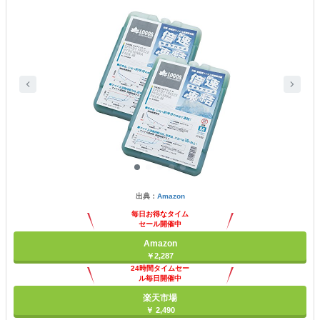
出典：
Amazon
毎日お得なタイム
セール開催中
Amazon
￥2,287
24時間タイムセー
ル毎日開催中
楽天市場
￥ 2,490