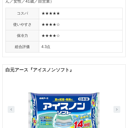
ん／女性／41歳／自営業）
コスパ
★★★★★
使いやすさ
★★★★☆
保冷力
★★★★☆
総合評価
4.3点
白元アース『アイスノンソフト』