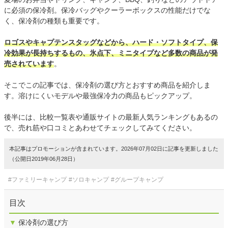
に必須の保冷剤。保冷バッグやクーラーボックスの性能だけでな
く、保冷剤の種類も重要です。
ロゴスやキャプテンスタッグなどから、ハード・ソフトタイプ、保
冷効果が長持ちするもの、氷点下、ミニタイプなど多数の商品が発
売されています
。
そこでこの記事では、保冷剤の選び方とおすすめ商品を紹介しま
す。溶けにくいモデルや最強保冷力の商品もピックアップ。
後半には、比較一覧表や通販サイトの最新人気ランキングもあるの
で、売れ筋や口コミとあわせてチェックしてみてください。
本記事はプロモーションが含まれています。2026年07月02日に記事を更新しました
（公開日2019年06月28日）
#ファミリーキャンプ
#ソロキャンプ
#グループキャンプ
目次
▼
保冷剤の選び方