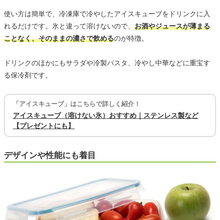
使い方は簡単で、冷凍庫で冷やしたアイスキューブをドリンクに入
れるだけです。氷と違って溶けないので、
お酒やジュースが薄まる
ことなく、そのままの濃さで飲める
のが特徴。
ドリンクのほかにもサラダや冷製パスタ、冷やし中華などに重宝す
る保冷剤です。
「アイスキューブ」はこちらで詳しく紹介！
アイスキューブ（溶けない氷）おすすめ｜ステンレス製など
【プレゼントにも】
デザインや性能にも着目