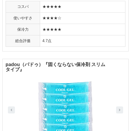
コスパ
★★★★★
使いやすさ
★★★★☆
保冷力
★★★★★
総合評価
4.7点
padou（パドゥ）『固くならない保冷剤 スリム
タイプ』