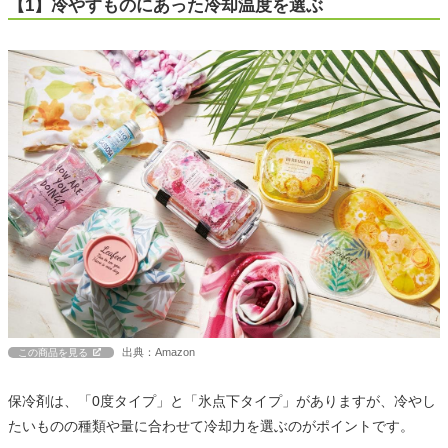
【1】冷やすものにあった冷却温度を選ぶ
出典：Amazon
この商品を見る
保冷剤は、「0度タイプ」と「氷点下タイプ」がありますが、冷やし
たいものの種類や量に合わせて冷却力を選ぶのがポイントです。