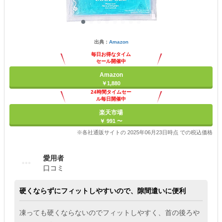
出典：
Amazon
毎日お得なタイム
セール開催中
Amazon
￥1,880
24時間タイムセー
ル毎日開催中
楽天市場
￥ 991 〜
※各社通販サイトの 2025年06月23日時点 での税込価格
愛用者
口コミ
硬くならずにフィットしやすいので、隙間遣いに便利
凍っても硬くならないのでフィットしやすく、首の後ろや