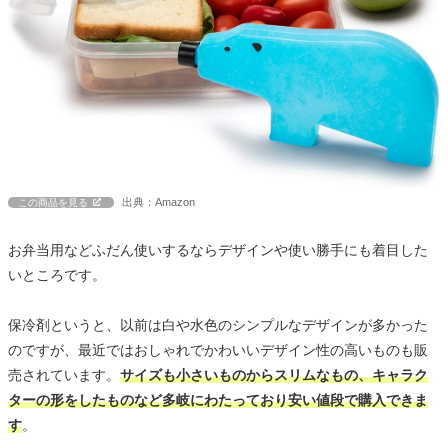
出典：Amazon
この商品を見る
お弁当用などふだん使いするならデザインや使い勝手にも着目した
いところです。
保冷剤というと、以前は白や水色のシンプルなデザインが多かった
のですが、最近ではおしゃれでかわいいデザイン性の高いものも販
売されています。
サイズも小さいものからスリムなもの、キャラク
ターの形をしたものなど多岐にわたっており安い値段で購入できま
す
。