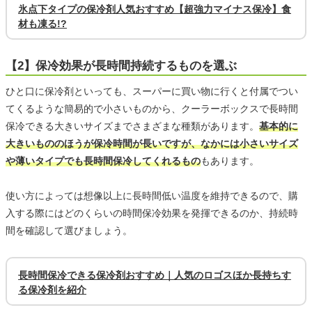
氷点下タイプの保冷剤人気おすすめ【超強力マイナス保冷】食
材も凍る!?
【2】保冷効果が長時間持続するものを選ぶ
ひと口に保冷剤といっても、スーパーに買い物に行くと付属でつい
てくるような簡易的で小さいものから、クーラーボックスで長時間
保冷できる大きいサイズまでさまざまな種類があります。
基本的に
大きいもののほうが保冷時間が長いですが、なかには小さいサイズ
や薄いタイプでも長時間保冷してくれるもの
もあります。
使い方によっては想像以上に長時間低い温度を維持できるので、購
入する際にはどのくらいの時間保冷効果を発揮できるのか、持続時
間を確認して選びましょう。
長時間保冷できる保冷剤おすすめ｜人気のロゴスほか長持ちす
る保冷剤を紹介