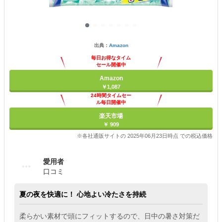
出典：
Amazon
毎日お得なタイム
セール開催中
Amazon
￥1,087
24時間タイムセー
ル毎日開催中
楽天市場
￥ 909
※各社通販サイトの 2025年06月23日時点 での税込価格
愛用者
口コミ
夏の夜を快適に！ 心地よい冷たさを持続
柔らかい素材で頭にフィットするので、日中の暑さ対策だ