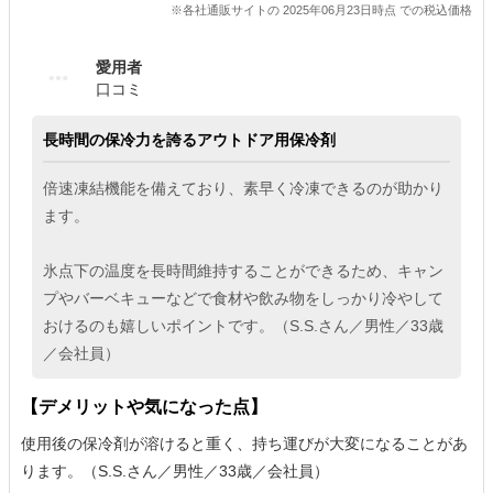
※各社通販サイトの 2025年06月23日時点 での税込価格
愛用者
口コミ
長時間の保冷力を誇るアウトドア用保冷剤
倍速凍結機能を備えており、素早く冷凍できるのが助かり
ます。
氷点下の温度を長時間維持することができるため、キャン
プやバーベキューなどで食材や飲み物をしっかり冷やして
おけるのも嬉しいポイントです。（S.S.さん／男性／33歳
／会社員）
【デメリットや気になった点】
使用後の保冷剤が溶けると重く、持ち運びが大変になることがあ
ります。（S.S.さん／男性／33歳／会社員）