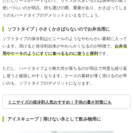
ただしケースがハードなので、サイズが大きいものは携帯性の面で
使いづらいのが弱点。持ち運びの際、重量があり、かさばってしま
うのもハードタイプのデメリットといえるでしょう。
ソフトタイプ｜小さくかさばらないのでお弁当用に
ソフトタイプの保冷剤はビニールのようなやわらかい素材に入って
います。溶けると保冷剤自体がやわらかくなるのが特徴で、
お弁当
用やケーキのようにすぐに食べるものに使うと便利
です。
ただし、ハードタイプより耐久性が落ちるのが弱点で何度も繰り返
し使うと破損しやすくなります。ケースの素材が薄く溶けるのが早
いのも、ソフトタイプのデメリットになります。
ミニサイズの保冷剤人気おすすめ！子供の暑さ対策にも
アイスキューブ｜溶けない氷として飲み物用に