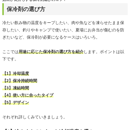
保冷剤の選び方
冷たい飲み物の温度をキープしたい、肉や魚などを凍らせたまま保
存したい、釣りやキャンプで使いたい、夏場にお弁当が傷むのを防
ぎたいなど、保冷剤が必要になるケースはいろいろ。
ここでは
用途に応じた保冷剤の選び方を紹介
します。ポイントは以
下です。
【1】冷却温度
【2】保冷持続時間
【3】凍結時間
【4】使い方に合ったタイプ
【5】デザイン
それぞれ詳しくみていきましょう。