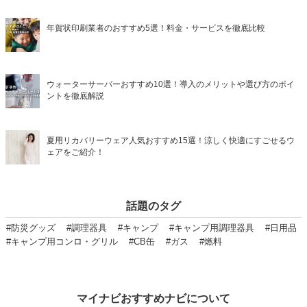
年賀状印刷業者のおすすめ5選！料金・サービスを徹底比較
ウォーターサーバーおすすめ10選！導入のメリットや選び方のポイ
ントを徹底解説
夏用リカバリーウェア人気おすすめ15選！涼しく快適にすごせるウ
ェアをご紹介！
話題のタグ
#防災グッズ
#調理器具
#キャンプ
#キャンプ用調理器具
#日用品
#キャンプ用コンロ・グリル
#CB缶
#ガス
#燃料
マイナビおすすめナビについて