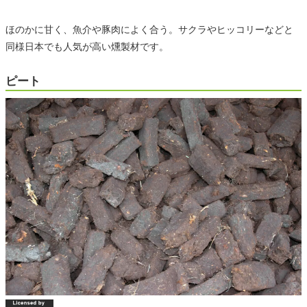
ほのかに甘く、魚介や豚肉によく合う。サクラやヒッコリーなどと
同様日本でも人気が高い燻製材です。
ピート