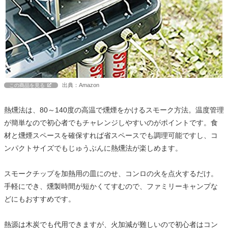
出典：Amazon
この商品を見る
熱燻法は、80～140度の高温で燻煙をかけるスモーク方法。温度管理
が簡単なので初心者でもチャレンジしやすいのがポイントです。食
材と燻煙スペースを確保すれば省スペースでも調理可能ですし、コ
ンパクトサイズでもじゅうぶんに熱燻法が楽しめます。
スモークチップを加熱用の皿にのせ、コンロの火を点火するだけ。
手軽にでき、燻製時間が短かくてすむので、ファミリーキャンプな
どにもおすすめです。
熱源は木炭でも代用できますが、火加減が難しいので初心者はコン