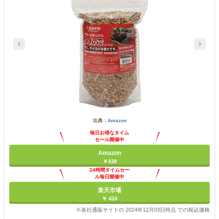
出典：
Amazon
毎日お得なタイム
セール開催中
Amazon
￥439
24時間タイムセー
ル毎日開催中
楽天市場
￥ 424
※各社通販サイトの 2024年12月03日時点 での税込価格