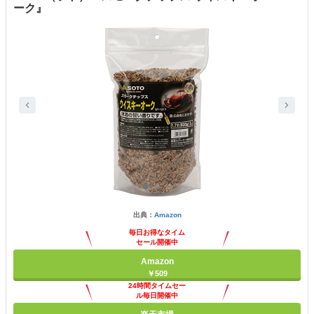
ーク』
出典：
Amazon
毎日お得なタイム
セール開催中
Amazon
￥509
24時間タイムセー
ル毎日開催中