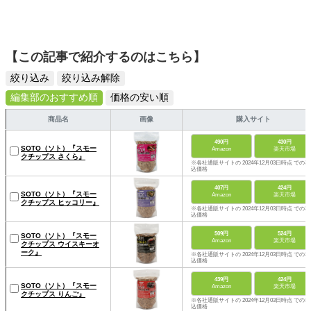
【この記事で紹介するのはこちら】
絞り込み
絞り込み解除
編集部のおすすめ順
価格の安い順
商品名
画像
購入サイト
490円
430円
SOTO（ソト）『スモー
Amazon
楽天市場
クチップス さくら』
※各社通販サイトの 2024年12月03日時点 での税
込価格
407円
424円
SOTO（ソト）『スモー
Amazon
楽天市場
クチップス ヒッコリー』
※各社通販サイトの 2024年12月03日時点 での税
込価格
509円
524円
SOTO（ソト）『スモー
Amazon
楽天市場
クチップス ウイスキーオ
ーク』
※各社通販サイトの 2024年12月03日時点 での税
込価格
439円
424円
SOTO（ソト）『スモー
Amazon
楽天市場
クチップス りんご』
※各社通販サイトの 2024年12月03日時点 での税
込価格