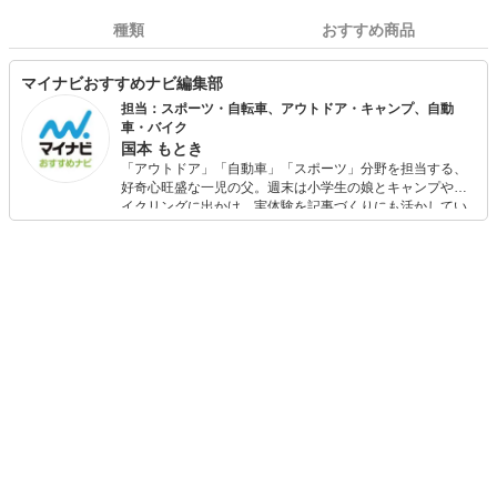
種類
おすすめ商品
マイナビおすすめナビ編集部
担当：スポーツ・自転車、アウトドア・キャンプ、自動
車・バイク
国本 もとき
「アウトドア」「自動車」「スポーツ」分野を担当する、
好奇心旺盛な一児の父。週末は小学生の娘とキャンプやサ
イクリングに出かけ、実体験を記事づくりにも活かしてい
ます。読者の「知りたい」を分かりやすく届けることをモ
ットーに、信頼できるコンテンツ制作に努めています。