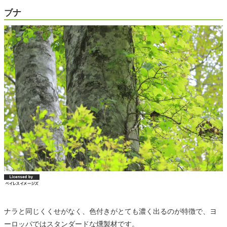
ブナ
ナラと同じくくせがなく、色付きがとても濃く出るのが特徴で、ヨ
ーロッパではスタンダードな燻製材です。