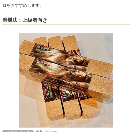
ロをおすすめします。
温燻法：上級者向き
出典：Amazon
この商品を見る