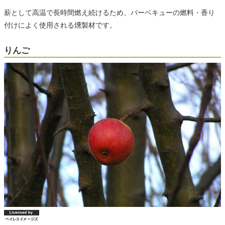
薪として高温で長時間燃え続けるため、バーベキューの燃料・香り
付けによく使用される燻製材です。
りんご