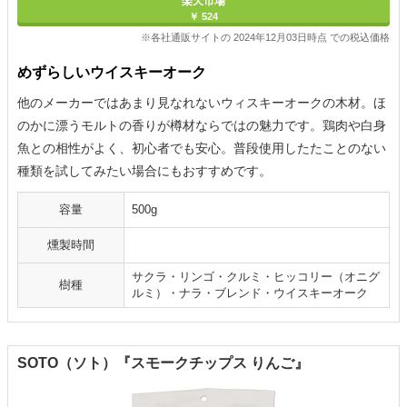
楽天市場
￥ 524
※各社通販サイトの 2024年12月03日時点 での税込価格
めずらしいウイスキーオーク
他のメーカーではあまり見なれないウィスキーオークの木材。ほ
のかに漂うモルトの香りが樽材ならではの魅力です。鶏肉や白身
魚との相性がよく、初心者でも安心。普段使用したたことのない
種類を試してみたい場合にもおすすめです。
容量
500g
燻製時間
サクラ・リンゴ・クルミ・ヒッコリー（オニグ
樹種
ルミ）・ナラ・ブレンド・ウイスキーオーク
SOTO（ソト）『スモークチップス りんご』