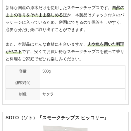
新鮮な国産の原木だけを使用したスモークチップスです。
自然の
ままの香りをそのまま楽しめる
ほか、本製品はチャック付きのパ
ッケージに入っているため、密閉にできるので保管もしやすく、
必要な分だけ楽に取り出すことができます。
また、本製品はどんな食材にも合いますが、
肉や魚を用いた料理
がベスト
です。安くてお買い得なスモークチップスを使って香り
と料理をご家庭でぜひお楽しみください。
容量
500g
燻製時間
-
樹種
サクラ
SOTO（ソト）『スモークチップス ヒッコリー』