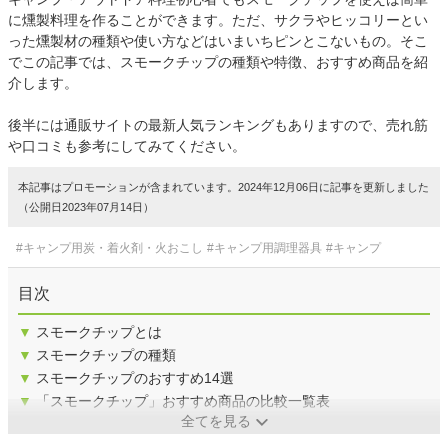
に燻製料理を作ることができます。ただ、サクラやヒッコリーとい
った燻製材の種類や使い方などはいまいちピンとこないもの。そこ
でこの記事では、スモークチップの種類や特徴、おすすめ商品を紹
介します。
後半には通販サイトの最新人気ランキングもありますので、売れ筋
や口コミも参考にしてみてください。
本記事はプロモーションが含まれています。2024年12月06日に記事を更新しました
（公開日2023年07月14日）
#キャンプ用炭・着火剤・火おこし
#キャンプ用調理器具
#キャンプ
目次
▼
スモークチップとは
▼
スモークチップの種類
▼
スモークチップのおすすめ14選
▼
「スモークチップ」おすすめ商品の比較一覧表
全てを見る