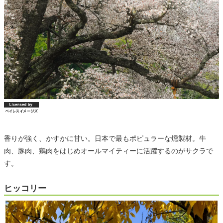
香りが強く、かすかに甘い。日本で最もポピュラーな燻製材。牛
肉、豚肉、鶏肉をはじめオールマイティーに活躍するのがサクラで
す。
ヒッコリー