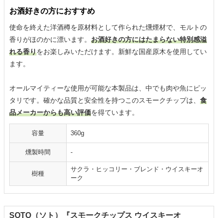
お酒好きの方におすすめ
使命を終えた洋酒樽を原材料として作られた燻煙材で、モルトの
香りがほのかに漂います。
お酒好きの方にはたまらない特別感溢
れる香り
をお楽しみいただけます。新鮮な国産原木を使用してい
ます。
オールマイティーな使用が可能な本製品は、中でも肉や魚にピッ
タリです。確かな品質と安全性を持つこのスモークチップは、
食
品メーカーからも高い評価
を得ています。
容量
360g
燻製時間
-
サクラ・ヒッコリー・ブレンド・ウイスキーオ
樹種
ーク
SOTO（ソト）『スモークチップス ウイスキーオ