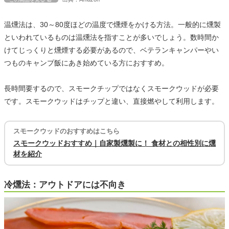
温燻法は、30～80度ほどの温度で燻煙をかける方法。一般的に燻製
といわれているものは温燻法を指すことが多いでしょう。数時間か
けてじっくりと燻煙する必要があるので、ベテランキャンパーやい
つものキャンプ飯にあき始めている方におすすめ。
長時間要するので、スモークチップではなくスモークウッドが必要
です。スモークウッドはチップと違い、直接燃やして利用します。
スモークウッドのおすすめはこちら
スモークウッドおすすめ｜自家製燻製に！ 食材との相性別に燻
材を紹介
冷燻法：アウトドアには不向き