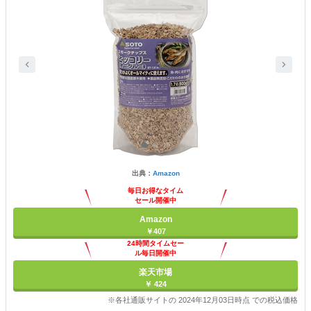
出典：
Amazon
毎日お得なタイム
セール開催中
Amazon
￥407
24時間タイムセー
ル毎日開催中
楽天市場
￥ 424
※各社通販サイトの 2024年12月03日時点 での税込価格