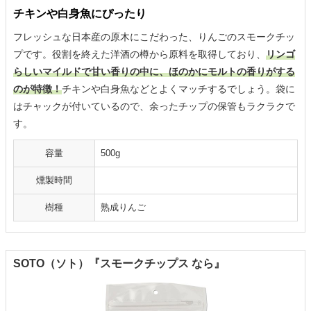
チキンや白身魚にぴったり
フレッシュな日本産の原木にこだわった、りんごのスモークチッ
プです。役割を終えた洋酒の樽から原料を取得しており、
リンゴ
らしいマイルドで甘い香りの中に、ほのかにモルトの香りがする
のが特徴！
チキンや白身魚などとよくマッチするでしょう。袋に
はチャックが付いているので、余ったチップの保管もラクラクで
す。
容量
500g
燻製時間
樹種
‎熟成りんご
SOTO（ソト）『スモークチップス なら』