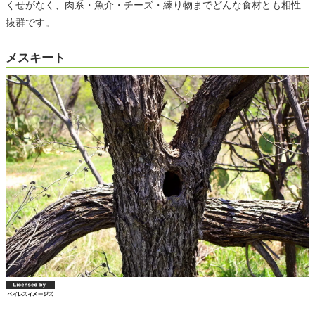
くせがなく、肉系・魚介・チーズ・練り物までどんな食材とも相性
抜群です。
メスキート