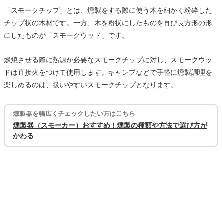
「スモークチップ」とは、燻製をする際に使う木を細かく粉砕した
チップ状の木材です。一方、木を粉状にしたものを再び長方形の形
にしたものが「スモークウッド」です。
燃焼させる際に熱源が必要なスモークチップに対し、スモークウッ
ドは直接火をつけて使用します。キャンプなどで手軽に燻製調理を
楽しめるのは、扱いやすいスモークチップとなります。
燻製器を幅広くチェックしたい方はこちら
燻製器（スモーカー）おすすめ！燻製の種類や方法で選び方が
かわる