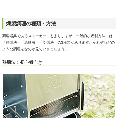
燻製調理の種類・方法
調理器具であるスモーカーにもよりますが、一般的な燻製方法には
「熱燻法」「温燻法」「冷燻法」の3種類があります。それぞれどの
ような調理法なのか見ていきましょう。
熱燻法：初心者向き