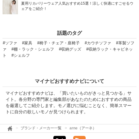
夏用リカバリーウェア人気おすすめ15選！涼しく快適にすごせるウ
ェアをご紹介！
話題のタグ
#ソファ
#家具
#椅子・チェア・座椅子
#カウチソファ
#革製ソフ
ァ
#棚・ラック・シェルフ
#収納グッズ
#収納ラック・キャビネッ
ト
#シェルフ
マイナビおすすめナビについて
マイナビおすすめナビは、「買いたいものがきっと見つかる」サ
イト。各分野の専門家と編集部があなたのためにおすすめの商品
を厳選してご紹介します。モノ選びに悩むことなく、簡単スマー
トに自分の欲しいモノが見つけられます。
ブランド・メーカー一覧
arne（アーネ）