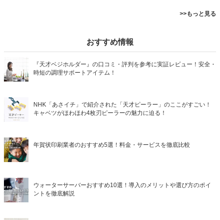
>>もっと見る
おすすめ情報
『天才ベジホルダー』の口コミ・評判を参考に実証レビュー！安全・
時短の調理サポートアイテム！
NHK「あさイチ」で紹介された「天才ピーラー」のここがすごい！
キャベツがほわほわ4枚刃ピーラーの魅力に迫る！
年賀状印刷業者のおすすめ5選！料金・サービスを徹底比較
ウォーターサーバーおすすめ10選！導入のメリットや選び方のポイ
ントを徹底解説