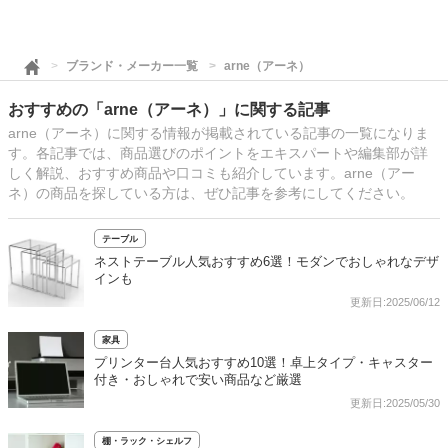
ブランド・メーカー一覧
arne（アーネ）
おすすめの「arne（アーネ）」に関する記事
arne（アーネ）に関する情報が掲載されている記事の一覧になりま
す。各記事では、商品選びのポイントをエキスパートや編集部が詳
しく解説、おすすめ商品や口コミも紹介しています。arne（アー
ネ）の商品を探している方は、ぜひ記事を参考にしてください。
テーブル
ネストテーブル人気おすすめ6選！モダンでおしゃれなデザ
インも
更新日:2025/06/12
家具
プリンター台人気おすすめ10選！卓上タイプ・キャスター
付き・おしゃれで安い商品など厳選
更新日:2025/05/30
棚・ラック・シェルフ