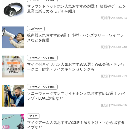
サラウンドヘッドホン人気おすすめ24選！ 映画やゲームを
最高に楽しめるモデルを紹介
更新日:2026/04/13
スピーカー
拡声器人気おすすめ9選！ 小型・ハンズフリー・ワイヤレ
スなどを厳選
更新日:2026/03/30
イヤホン・ヘッドホン
マイク付きイヤホン人気おすすめ30選！Web会議・テレワ
ークに！防水・ノイズキャンセリングも
更新日:2026/03/19
イヤホン・ヘッドホン
ソニーウォークマン向けイヤホン人気おすすめ17選！ ハイ
レゾ・LDAC対応など
更新日:2026/02/16
マイク
マイクアーム人気おすすめ13選！吊り下げ・下から出すタ
イプなど