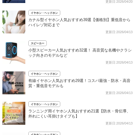
更新日:2026/04/20
イヤホン・ヘッドホン
カナル型イヤホン人気おすすめ39選【価格別】重低音から
ハイレゾ対応まで
更新日:2026/04/13
スピーカー
小型スピーカー人気おすすめ32選！ 高音質な名機やクラシ
ック向きのモデルなど
更新日:2026/04/13
イヤホン・ヘッドホン
有線イヤホン人気おすすめ29選！コスパ最強・防水・高音
質・重低音モデルも
更新日:2026/04/13
イヤホン・ヘッドホン
ランニング用イヤホン人気おすすめ21選【防水・骨伝導、
外れにくい耳掛けタイプも】
更新日:2026/04/13
イヤホン・ヘッドホン