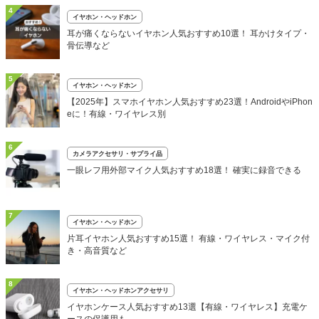
4
イヤホン・ヘッドホン
耳が痛くならないイヤホン人気おすすめ10選！ 耳かけタイプ・
骨伝導など
5
イヤホン・ヘッドホン
【2025年】スマホイヤホン人気おすすめ23選！AndroidやiPhon
eに！有線・ワイヤレス別
6
カメラアクセサリ・サプライ品
一眼レフ用外部マイク人気おすすめ18選！ 確実に録音できる
7
イヤホン・ヘッドホン
片耳イヤホン人気おすすめ15選！ 有線・ワイヤレス・マイク付
き・高音質など
8
イヤホン・ヘッドホンアクセサリ
イヤホンケース人気おすすめ13選【有線・ワイヤレス】充電ケ