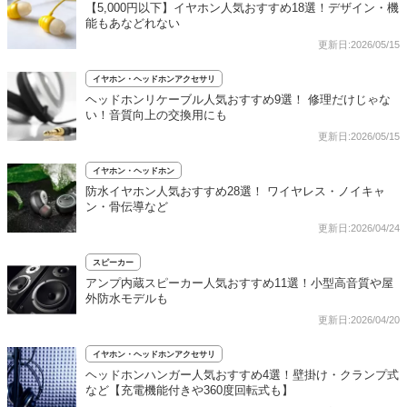
【5,000円以下】イヤホン人気おすすめ18選！デザイン・機
能もあなどれない
更新日:2026/05/15
イヤホン・ヘッドホンアクセサリ
ヘッドホンリケーブル人気おすすめ9選！ 修理だけじゃな
い！音質向上の交換用にも
更新日:2026/05/15
イヤホン・ヘッドホン
防水イヤホン人気おすすめ28選！ ワイヤレス・ノイキャ
ン・骨伝導など
更新日:2026/04/24
スピーカー
アンプ内蔵スピーカー人気おすすめ11選！小型高音質や屋
外防水モデルも
更新日:2026/04/20
イヤホン・ヘッドホンアクセサリ
ヘッドホンハンガー人気おすすめ4選！壁掛け・クランプ式
など【充電機能付きや360度回転式も】