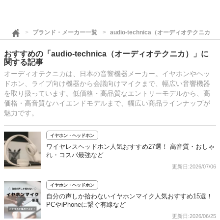
ブランド・メーカー一覧
audio-technica（オーディオテクニカ）
おすすめの「audio-technica（オーディオテクニカ）」に
関する記事
オーディオテクニカは、日本の音響機器メーカー。イヤホンやヘッ
ドホン、ライブ向け機器から会議向けマイクまで、幅広い音響機器
を取り扱っています。低価格・高品質なエントリーモデルから、高
価格・高音質なハイエンドモデルまで、幅広い商品ラインナップが
魅力です。
イヤホン・ヘッドホン
ワイヤレスヘッドホン人気おすすめ27選！ 高音質・おしゃ
れ・コスパ最強など
更新日:2026/07/06
イヤホン・ヘッドホン
自分の声しか拾わないイヤホンマイク人気おすすめ15選！
PCやiPhoneに繋ぐ有線など
更新日:2026/06/25