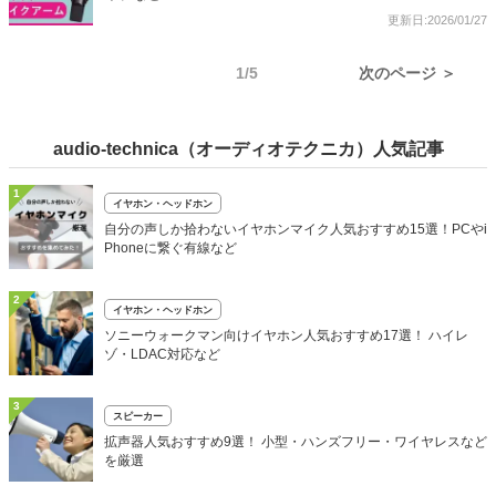
更新日:2026/01/27
1/5
次のページ ＞
audio-technica（オーディオテクニカ）人気記事
1
イヤホン・ヘッドホン
自分の声しか拾わないイヤホンマイク人気おすすめ15選！PCやi
Phoneに繋ぐ有線など
2
イヤホン・ヘッドホン
ソニーウォークマン向けイヤホン人気おすすめ17選！ ハイレ
ゾ・LDAC対応など
3
スピーカー
拡声器人気おすすめ9選！ 小型・ハンズフリー・ワイヤレスなど
を厳選