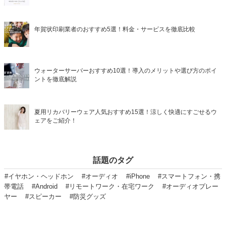
年賀状印刷業者のおすすめ5選！料金・サービスを徹底比較
ウォーターサーバーおすすめ10選！導入のメリットや選び方のポイ
ントを徹底解説
夏用リカバリーウェア人気おすすめ15選！涼しく快適にすごせるウ
ェアをご紹介！
話題のタグ
#イヤホン・ヘッドホン
#オーディオ
#iPhone
#スマートフォン・携
帯電話
#Android
#リモートワーク・在宅ワーク
#オーディオプレー
ヤー
#スピーカー
#防災グッズ