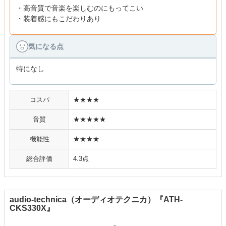
・高音質で音楽を楽しむのにもってこい
・装着感にもこだわりあり
気になる点
特になし
コスパ
★★★★
音質
★★★★★
機能性
★★★★
総合評価
4.3点
audio-technica（オーディオテクニカ）『ATH-
CKS330X』