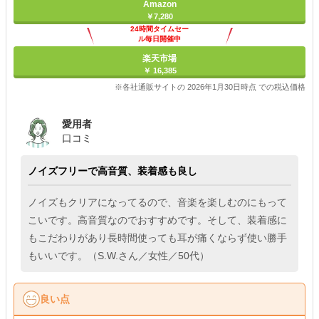
Amazon
￥7,280
24時間タイムセー
ル毎日開催中
楽天市場
￥ 16,385
※各社通販サイトの 2026年1月30日時点 での税込価格
愛用者
口コミ
ノイズフリーで高音質、装着感も良し
ノイズもクリアになってるので、音楽を楽しむのにもって
こいです。高音質なのでおすすめです。そして、装着感に
もこだわりがあり長時間使っても耳が痛くならず使い勝手
もいいです。（S.W.さん／女性／50代）
良い点