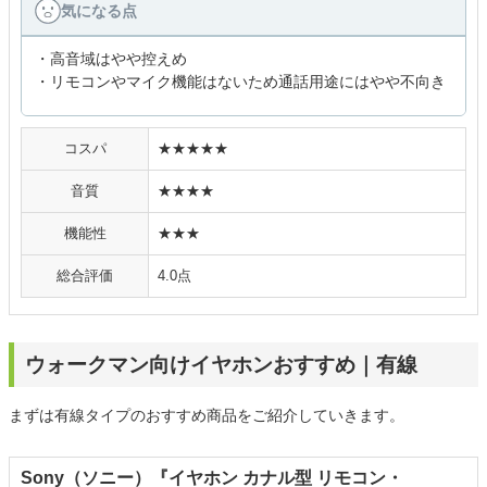
気になる点
・高音域はやや控えめ
・リモコンやマイク機能はないため通話用途にはやや不向き
コスパ
★★★★★
音質
★★★★
機能性
★★★
総合評価
4.0点
ウォークマン向けイヤホンおすすめ｜有線
まずは有線タイプのおすすめ商品をご紹介していきます。
Sony（ソニー）『イヤホン カナル型 リモコン・