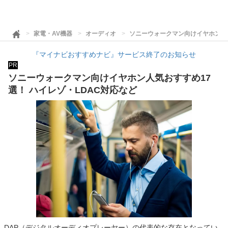
家電・AV機器
オーディオ
ソニーウォークマン向けイヤホン人気
『マイナビおすすめナビ』サービス終了のお知らせ
PR
ソニーウォークマン向けイヤホン人気おすすめ17
選！ ハイレゾ・LDAC対応など
DAP（デジタルオーディオプレーヤー）の代表的な存在となってい