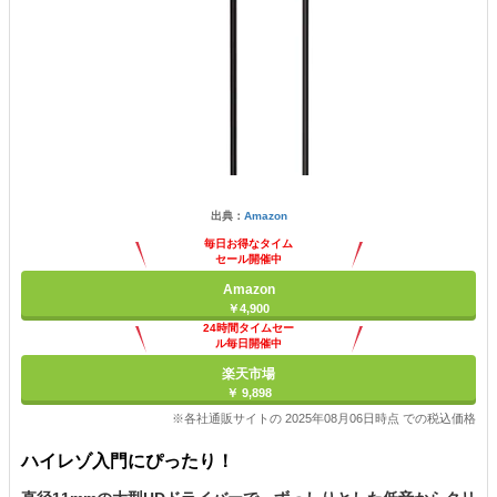
出典：
Amazon
毎日お得なタイム
セール開催中
Amazon
￥4,900
24時間タイムセー
ル毎日開催中
楽天市場
￥ 9,898
※各社通販サイトの 2025年08月06日時点 での税込価格
ハイレゾ入門にぴったり！