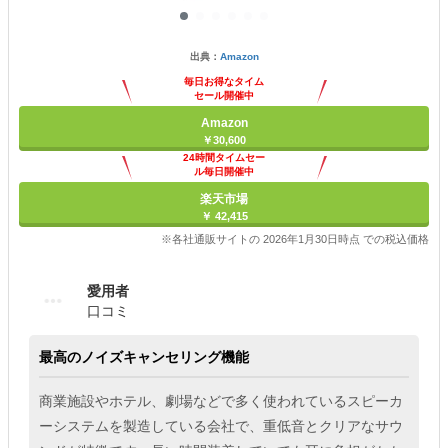
出典：
Amazon
毎日お得なタイム
セール開催中
Amazon
￥30,600
24時間タイムセー
ル毎日開催中
楽天市場
￥ 42,415
※各社通販サイトの 2026年1月30日時点 での税込価格
愛用者
口コミ
最高のノイズキャンセリング機能
商業施設やホテル、劇場などで多く使われているスピーカ
ーシステムを製造している会社で、重低音とクリアなサウ