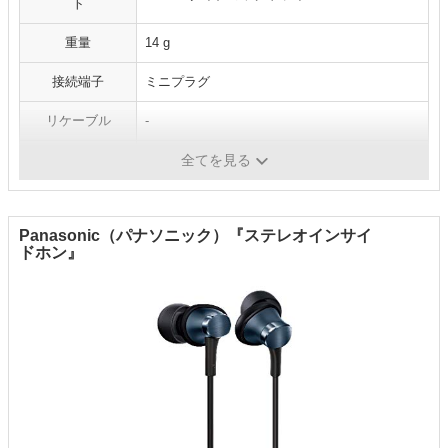
ト
重量
14 g
接続端子
ミニプラグ
リケーブル
-
カラー
シルバー
全てを見る
Panasonic（パナソニック）『ステレオインサイ
ドホン』