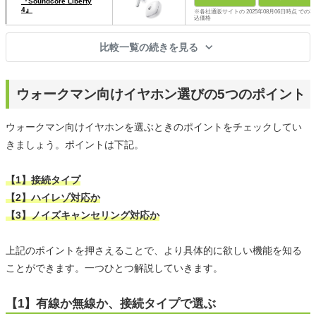
『Soundcore Liberty
4』
※各社通販サイトの 2025年08月06日時点 での税
込価格
比較一覧の続きを見る
ウォークマン向けイヤホン選びの5つのポイント
ウォークマン向けイヤホンを選ぶときのポイントをチェックしてい
きましょう。ポイントは下記。
【1】接続タイプ
【2】ハイレゾ対応か
【3】ノイズキャンセリング対応か
上記のポイントを押さえることで、より具体的に欲しい機能を知る
ことができます。一つひとつ解説していきます。
【1】有線か無線か、接続タイプで選ぶ