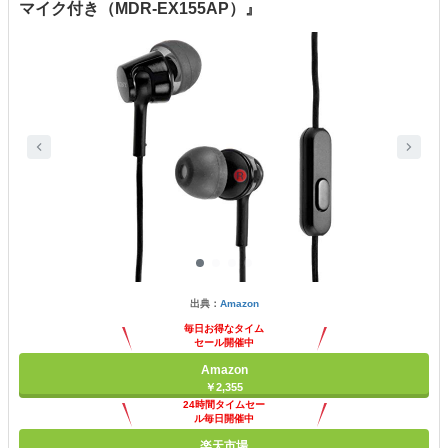
マイク付き（MDR-EX155AP）』
出典：
Amazon
毎日お得なタイム
セール開催中
Amazon
￥2,355
24時間タイムセー
ル毎日開催中
楽天市場