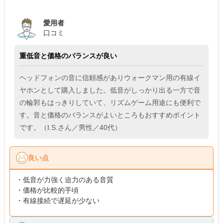
愛用者
口コミ
重低音と価格のバランスが良い
ヘッドフォンの音に信頼感がありウォークマン用の有線イ
ヤホンとして購入しました。低音がしっかり出る一方で音
の輪郭もはっきりしていて、リズムゲーム用途にも便利で
す。音と価格のバランスがよいところもおすすめポイント
です。（I.S.さん／男性／40代）
良い点
・低音が力強く迫力のある音質
・価格が比較的手頃
・有線接続で遅延が少ない