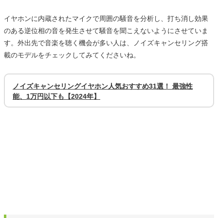
イヤホンに内蔵されたマイクで周囲の騒音を分析し、打ち消し効果
のある逆位相の音を発生させて騒音を聞こえないようにさせていま
す。外出先で音楽を聴く機会が多い人は、ノイズキャンセリング搭
載のモデルをチェックしてみてくださいね。
ノイズキャンセリングイヤホン人気おすすめ31選！ 最強性
能、1万円以下も【2024年】