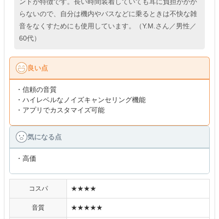
ンドが特徴です。長い時間装着していても耳に負担がかか
らないので、自分は機内やバスなどに乗るときは不快な雑
音をなくすためにも使用しています。（Y.M.さん／男性／
60代）
良い点
・信頼の音質
・ハイレベルなノイズキャンセリング機能
・アプリでカスタマイズ可能
気になる点
・高価
コスパ
★★★★
音質
★★★★★