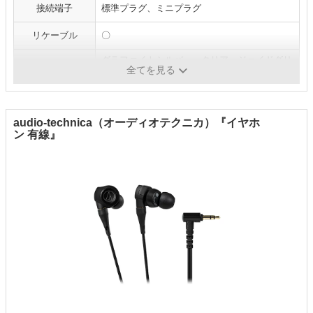
接続端子
標準プラグ、ミニプラグ
リケーブル
〇
グラファイトシルバー、クリア、ジェイドグリ
カラー
全てを見る
ーン
audio-technica（オーディオテクニカ）『イヤホ
ン 有線』