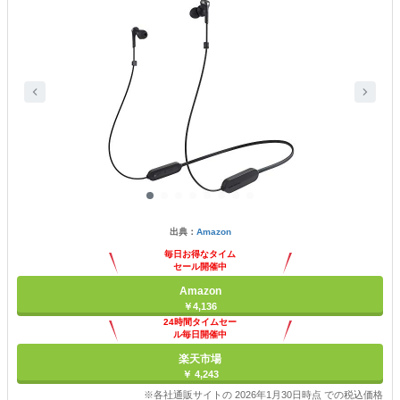
出典：
Amazon
毎日お得なタイム
セール開催中
Amazon
￥4,136
24時間タイムセー
ル毎日開催中
楽天市場
￥ 4,243
※各社通販サイトの 2026年1月30日時点 での税込価格