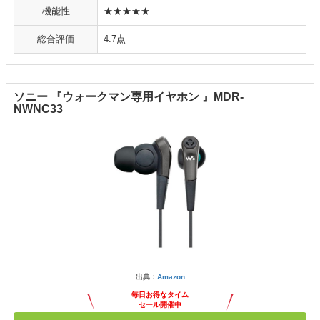
機能性
★★★★★
総合評価
4.7点
ソニー 『ウォークマン専用イヤホン 』MDR-
NWNC33
出典：
Amazon
毎日お得なタイム
セール開催中