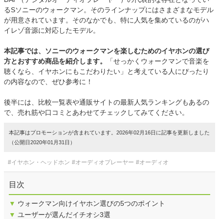
るSソニーのウォークマン。そのラインナップにはさまざまなモデル
が用意されています。そのなかでも、特に人気を集めているのがハ
イレゾ音源に対応したモデル。
本記事では、ソニーのウォークマンを楽しむためのイヤホンの選び
方とおすすめ商品を紹介します。
「せっかくウォークマンで音楽を
聴くなら、イヤホンにもこだわりたい」と考えている人にぴったり
の内容なので、ぜひ参考に！
後半には、比較一覧表や通販サイトの最新人気ランキングもあるの
で、売れ筋や口コミとあわせてチェックしてみてください。
本記事はプロモーションが含まれています。2026年02月16日に記事を更新しました
（公開日2020年01月31日）
#イヤホン・ヘッドホン
#オーディオプレーヤー
#オーディオ
目次
▼
ウォークマン向けイヤホン選びの5つのポイント
▼
ユーザーが選んだイチオシ3選