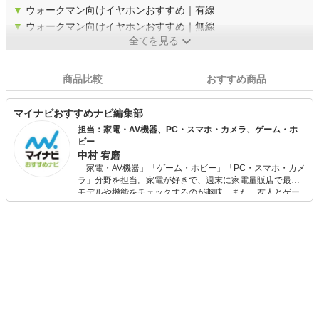
▼
ウォークマン向けイヤホンおすすめ｜有線
▼
ウォークマン向けイヤホンおすすめ｜無線
全てを見る
商品比較
おすすめ商品
マイナビおすすめナビ編集部
担当：家電・AV機器、PC・スマホ・カメラ、ゲーム・ホ
ビー
中村 宥磨
「家電・AV機器」「ゲーム・ホビー」「PC・スマホ・カメ
ラ」分野を担当。家電が好きで、週末に家電量販店で最新
モデルや機能をチェックするのが趣味。また、友人とゲー
ムを楽しみながら、新作タイトルやイベント情報もいち早
くキャッチ。記事を通して、生活の質を底上げしてくれる
スタイリッシュで使いやすい家電や、みんなで楽しめるゲ
ームを発信していきます！