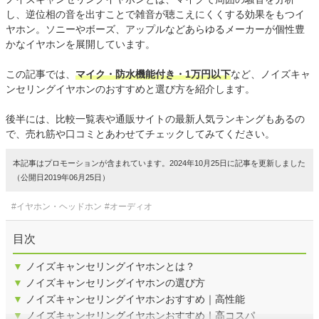
し、逆位相の音を出すことで雑音が聴こえにくくする効果をもつイ
ヤホン。ソニーやボーズ、アップルなどあらゆるメーカーが個性豊
かなイヤホンを展開しています。
この記事では、
マイク・防水機能付き・1万円以下
など、ノイズキャ
ンセリングイヤホンのおすすめと選び方を紹介します。
後半には、比較一覧表や通販サイトの最新人気ランキングもあるの
で、売れ筋や口コミとあわせてチェックしてみてください。
本記事はプロモーションが含まれています。2024年10月25日に記事を更新しました
（公開日2019年06月25日）
#イヤホン・ヘッドホン
#オーディオ
目次
▼
ノイズキャンセリングイヤホンとは？
▼
ノイズキャンセリングイヤホンの選び方
▼
ノイズキャンセリングイヤホンおすすめ｜高性能
▼
ノイズキャンセリングイヤホンおすすめ｜高コスパ