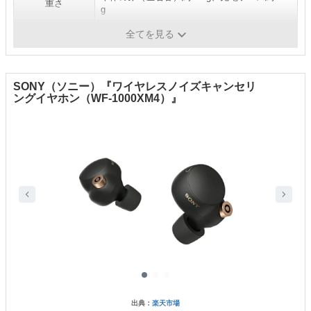
重さ
g
対応コーデック
SBC, AAC, LDAC, LC3
全てを見る
SONY（ソニー）『ワイヤレスノイズキャンセリ
ングイヤホン（WF-1000XM4）』
出典：
楽天市場