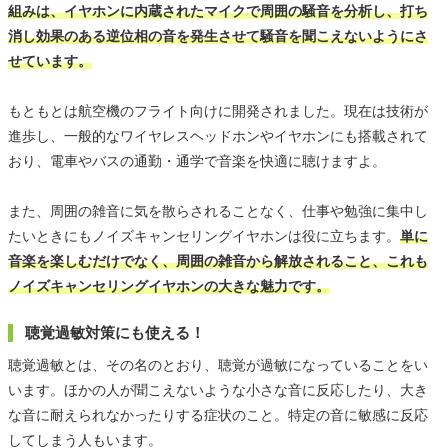
組みは、イヤホンに内蔵されたマイクで周囲の騒音を分析し、打ち
消し効果のある逆位相の音を発生させて騒音を聞こえないようにさ
せています。
もともとは航空機のフライト向けに開発されました。現在は技術が
進歩し、一般的なワイヤレスヘッドホンやイヤホンにも搭載されて
おり、電車やバスの通勤・通学で音楽を快適に聴けますよ。
また、周囲の雑音に気を散らされることなく、仕事や勉強に集中し
たいときにもノイズキャンセリングイヤホンは役に立ちます。
単に
音楽を楽しむだけでなく、周囲の雑音から解放されること、これも
ノイズキャンセリングイヤホンの大きな魅力です。
聴覚過敏対策にも使える！
聴覚過敏とは、その名のとおり、聴覚が過敏になっていることをい
います。ほかの人が聞こえないような小さな音に反応したり、大き
な音に耐えられなかったりする症状のこと。特定の音に敏感に反応
してしまう人もいます。