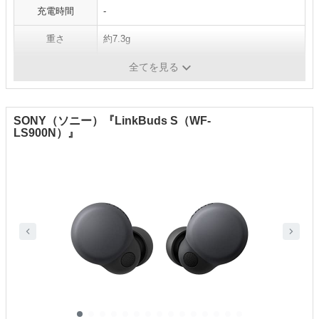
充電時間
-
重さ
約7.3g
対応コーデック
-
全てを見る
SONY（ソニー）『LinkBuds S（WF-
LS900N）』