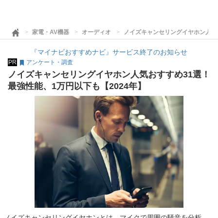
家電・AV機器
オーディオ
ノイズキャンセリングイヤホン人気お
『マイナビおすすめナビ』サービス終了のお知らせ
PR
アンケート・調査
ノイズキャンセリングイヤホン人気おすすめ31選！
最強性能、1万円以下も【2024年】
ノイズキャンセリングイヤホンとは、マイクで周囲の騒音を分析