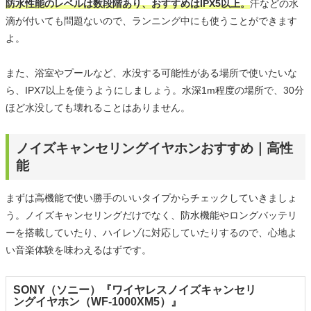
防水性能のレベルは数段階あり、おすすめはIPX5以上。
汗などの水
滴が付いても問題ないので、ランニング中にも使うことができます
よ。
また、浴室やプールなど、水没する可能性がある場所で使いたいな
ら、IPX7以上を使うようにしましょう。水深1m程度の場所で、30分
ほど水没しても壊れることはありません。
ノイズキャンセリングイヤホンおすすめ｜高性
能
まずは高機能で使い勝手のいいタイプからチェックしていきましょ
う。ノイズキャンセリングだけでなく、防水機能やロングバッテリ
ーを搭載していたり、ハイレゾに対応していたりするので、心地よ
い音楽体験を味わえるはずです。
SONY（ソニー）『ワイヤレスノイズキャンセリ
ングイヤホン（WF-1000XM5）』