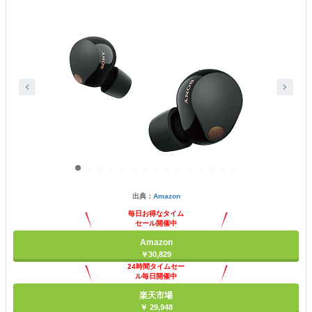
出典：
Amazon
毎日お得なタイム
セール開催中
Amazon
￥30,829
24時間タイムセー
ル毎日開催中
楽天市場
￥ 29,948