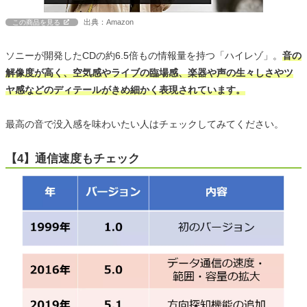
出典：Amazon
この商品を見る
ソニーが開発したCDの約6.5倍もの情報量を持つ「ハイレゾ」。
音の
解像度が高く、空気感やライブの臨場感、楽器や声の生々しさやツ
ヤ感などのディテールがきめ細かく表現されています。
最高の音で没入感を味わいたい人はチェックしてみてください。
【4】通信速度もチェック