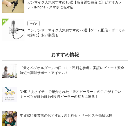
ガンマイク人気おすすめ10選【高音質な録音に】ビデオカメ
ラ・iPhone・スマホにも対応
10
マイク
コンデンサーマイク人気おすすめ27選【ゲーム配信・ボーカル
宅録に】安い製品も
おすすめ情報
『天才ベジホルダー』の口コミ・評判を参考に実証レビュー！安全・
時短の調理サポートアイテム！
NHK「あさイチ」で紹介された「天才ピーラー」のここがすごい！
キャベツがほわほわ4枚刃ピーラーの魅力に迫る！
年賀状印刷業者のおすすめ5選！料金・サービスを徹底比較