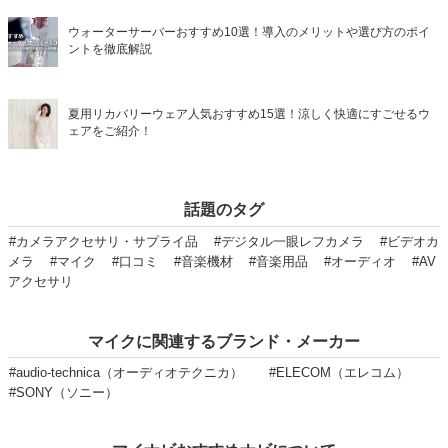
ウォーターサーバーおすすめ10選！導入のメリットや選び方のポイ
ントを徹底解説
夏用リカバリーウェア人気おすすめ15選！涼しく快適にすごせるウ
ェアをご紹介！
話題のタグ
#カメラアクセサリ・サプライ品
#デジタル一眼レフカメラ
#ビデオカ
メラ
#マイク
#口コミ
#音楽機材
#音楽用品
#オーディオ
#AV
アクセサリ
マイクに関連するブランド・メーカー
#audio-technica（オーディオテクニカ）
#ELECOM（エレコム）
#SONY（ソニー）