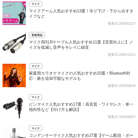
マイク
マイクアーム人気おすすめ13選！吊り下げ・下から出すタ
イプなど
更新日:2026/01/27
音楽用品
マイク用XLRケーブル人気おすすめ11選【音質向上に】ノ
イズを低減し音声をキレイに録音
更新日:2025/12/11
マイク
家庭用カラオケマイクの人気おすすめ10選！Bluetooth対
応・曲を追加可能なモデルも
更新日:2025/08/18
マイク
ピンマイク人気おすすめ17選！高音質・ワイヤレス・単一
指向性など【付け方も解説】
更新日:2025/06/27
マイク
コンデンサーマイク人気おすすめ27選【ゲーム配信・ボー