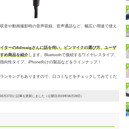
5
収音や動画撮影時の音声収録、音声通話など、幅広い用途で使え
6
7
ターのAdroaigさんに話を伺い、ピンマイクの選び方、ユーザ
すめ商品を紹介
します。Bluetoothで接続するワイヤレスタイプ、
向性タイプ、iPhone向けの製品などをラインナップ！
8
ランキングもありますので、口コミなどをチェックしてみてくだ
9
6月27日に記事を更新しました（公開日2019年06月28日）
1