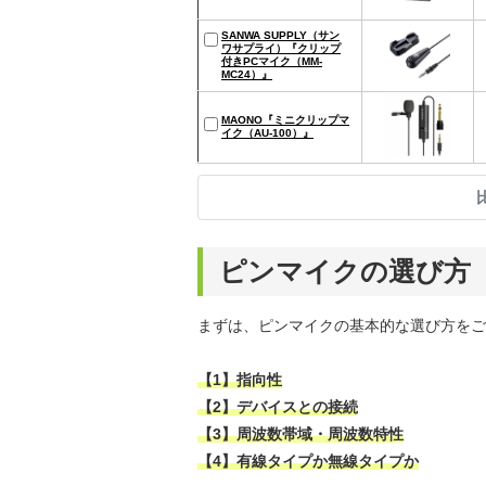
SANWA SUPPLY（サン
ワサプライ）『クリップ
付きPCマイク（MM-
MC24）』
MAONO『ミニクリップマ
イク（AU-100）』
ピンマイクの選び方
まずは、ピンマイクの基本的な選び方をご
【1】指向性
【2】デバイスとの接続
【3】周波数帯域・周波数特性
【4】有線タイプか無線タイプか