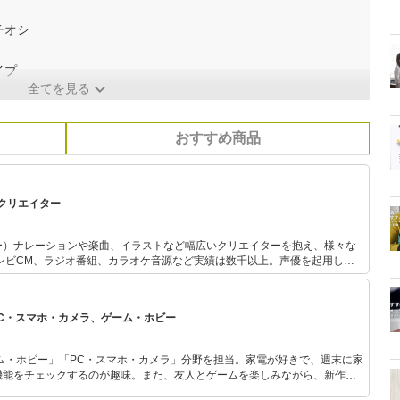
チオシ
イプ
全てを見る
おすすめ商品
クリエイター
ー）ナレーションや楽曲、イラストなど幅広いクリエイターを抱え、様々な
多数在籍。旅行会社HISの
CMなど、大手企業の案件も多数。
PC・スマホ・カメラ、ゲーム・ホビー
ム・ホビー」「PC・スマホ・カメラ」分野を担当。家電が好きで、週末に家
機能をチェックするのが趣味。また、友人とゲームを楽しみながら、新作タ
いち早くキャッチ。記事を通して、生活の質を底上げしてくれるスタイリッ