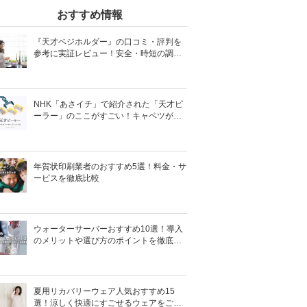
おすすめ情報
『天才ベジホルダー』の口コミ・評判を
参考に実証レビュー！安全・時短の調理
サポートアイテム！
NHK「あさイチ」で紹介された「天才ピ
ーラー」のここがすごい！キャベツがほ
わほわ4枚刃ピーラーの魅力に迫る！
年賀状印刷業者のおすすめ5選！料金・サ
ービスを徹底比較
ウォーターサーバーおすすめ10選！導入
のメリットや選び方のポイントを徹底解
説
夏用リカバリーウェア人気おすすめ15
選！涼しく快適にすごせるウェアをご紹