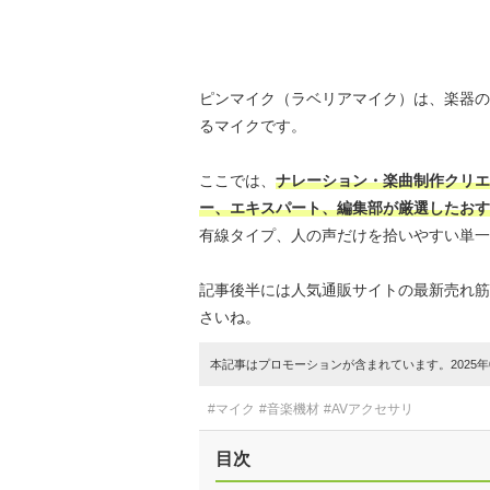
ピンマイク（ラベリアマイク）は、楽器の
るマイクです。
ここでは、
ナレーション・楽曲制作クリエイ
ー、エキスパート、編集部が厳選したおす
有線タイプ、人の声だけを拾いやすい単一指
記事後半には人気通販サイトの最新売れ筋
さいね。
本記事はプロモーションが含まれています。2025年0
#マイク
#音楽機材
#AVアクセサリ
目次