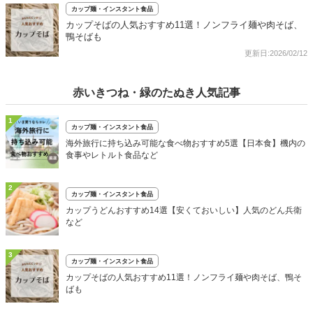
カップ麺・インスタント食品
カップそばの人気おすすめ11選！ノンフライ麺や肉そば、
鴨そばも
更新日:2026/02/12
赤いきつね・緑のたぬき人気記事
1
カップ麺・インスタント食品
海外旅行に持ち込み可能な食べ物おすすめ5選【日本食】機内の
食事やレトルト食品など
2
カップ麺・インスタント食品
カップうどんおすすめ14選【安くておいしい】人気のどん兵衛
など
3
カップ麺・インスタント食品
カップそばの人気おすすめ11選！ノンフライ麺や肉そば、鴨そ
ばも