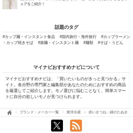
ェアをご紹介！
話題のタグ
#カップ麺・インスタント食品
#国内旅行・海外旅行
#カップラーメン
・カップ焼きそば
#袋麺・インスタント麺
#麺類
#そば・うどん
マイナビおすすめナビについて
マイナビおすすめナビは、「買いたいものがきっと見つかる」サ
イト。各分野の専門家と編集部があなたのためにおすすめの商品
を厳選してご紹介します。モノ選びに悩むことなく、簡単スマー
トに自分の欲しいモノが見つけられます。
ブランド・メーカー一覧
東洋水産
赤いきつね・緑のたぬき