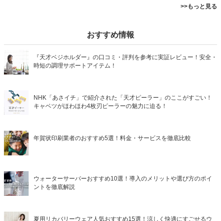
>>もっと見る
おすすめ情報
『天才ベジホルダー』の口コミ・評判を参考に実証レビュー！安全・
時短の調理サポートアイテム！
NHK「あさイチ」で紹介された「天才ピーラー」のここがすごい！
キャベツがほわほわ4枚刃ピーラーの魅力に迫る！
年賀状印刷業者のおすすめ5選！料金・サービスを徹底比較
ウォーターサーバーおすすめ10選！導入のメリットや選び方のポイ
ントを徹底解説
夏用リカバリーウェア人気おすすめ15選！涼しく快適にすごせるウ