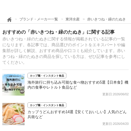
ブランド・メーカー一覧
東洋水産
赤いきつね・緑のたぬき
おすすめの「赤いきつね・緑のたぬき」に関する記事
赤いきつね・緑のたぬきに関する情報が掲載されている記事の一覧
になります。各記事では、商品選びのポイントをエキスパートや編
集部が詳しく解説、おすすめ商品や口コミも紹介しています。赤い
きつね・緑のたぬきの商品を探している方は、ぜひ記事を参考にし
てください。
カップ麺・インスタント食品
海外旅行に持ち込み可能な食べ物おすすめ5選【日本食】機
内の食事やレトルト食品など
更新日:2026/06/02
カップ麺・インスタント食品
カップうどんおすすめ14選【安くておいしい】人気のどん
兵衛など
更新日:2026/04/20