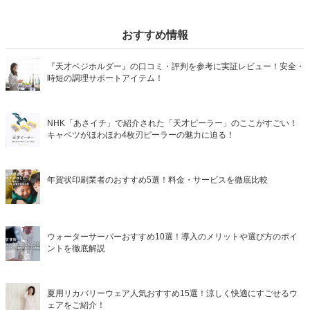
おすすめ情報
『天才ベジホルダー』の口コミ・評判を参考に実証レビュー！安全・
時短の調理サポートアイテム！
NHK「あさイチ」で紹介された「天才ピーラー」のここがすごい！
キャベツがほわほわ4枚刃ピーラーの魅力に迫る！
年賀状印刷業者のおすすめ5選！料金・サービスを徹底比較
ウォーターサーバーおすすめ10選！導入のメリットや選び方のポイ
ントを徹底解説
夏用リカバリーウェア人気おすすめ15選！涼しく快適にすごせるウ
ェアをご紹介！