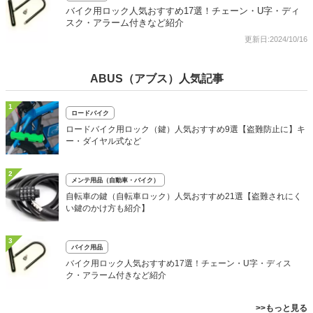
バイク用ロック人気おすすめ17選！チェーン・U字・ディ
スク・アラーム付きなど紹介
更新日:2024/10/16
ABUS（アブス）人気記事
1
ロードバイク
ロードバイク用ロック（鍵）人気おすすめ9選【盗難防止に】キ
ー・ダイヤル式など
2
メンテ用品（自動車・バイク）
自転車の鍵（自転車ロック）人気おすすめ21選【盗難されにく
い鍵のかけ方も紹介】
3
バイク用品
バイク用ロック人気おすすめ17選！チェーン・U字・ディス
ク・アラーム付きなど紹介
>>もっと見る