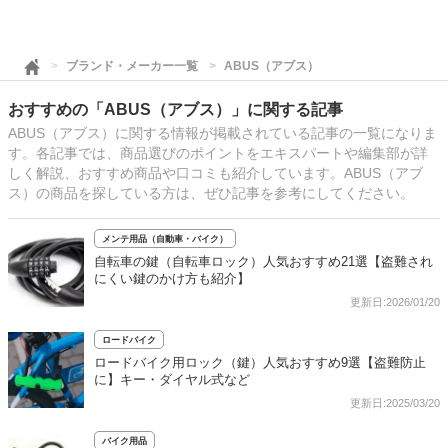
ブランド・メーカー一覧
ABUS（アブス）
おすすめの「ABUS（アブス）」に関する記事
ABUS（アブス）に関する情報が掲載されている記事の一覧になりま
す。各記事では、商品選びのポイントをエキスパートや編集部が詳
しく解説、おすすめ商品や口コミも紹介しています。ABUS（アブ
ス）の商品を探している方は、ぜひ記事を参考にしてください。
メンテ用品（自動車・バイク）
自転車の鍵（自転車ロック）人気おすすめ21選【盗難され
にくい鍵のかけ方も紹介】
更新日:2026/01/20
ロードバイク
ロードバイク用ロック（鍵）人気おすすめ9選【盗難防止
に】キー・ダイヤル式など
更新日:2025/03/20
バイク用品