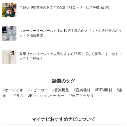
年賀状印刷業者のおすすめ5選！料金・サービスを徹底比較
ウォーターサーバーおすすめ10選！導入のメリットや選び方のポイ
ントを徹底解説
夏用リカバリーウェア人気おすすめ15選！涼しく快適にすごせるウ
ェアをご紹介！
話題のタグ
#オーディオ
#スピーカー
#音楽用品
#音楽機材
#DTM機材
#楽
器
#ドラム
#Bluetoothスピーカー
#AVアクセサリ
マイナビおすすめナビについて