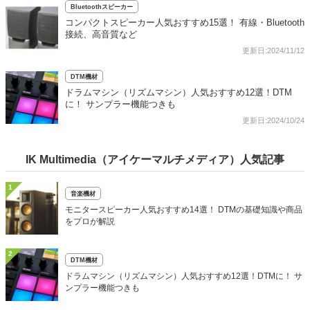
Bluetoothスピーカー
コンパクトスピーカー人気おすすめ15選！ 有線・Bluetooth
接続、高音質など
更新日:2024/11/12
DTM機材
ドラムマシン（リズムマシン）人気おすすめ12選！DTM
に！ サンプラー機能つきも
更新日:2024/10/24
IK Multimedia（アイケーマルチメディア）人気記事
1
音楽機材
モニタースピーカー人気おすすめ14選！ DTMの基礎知識や商品
をプロが解説
2
DTM機材
ドラムマシン（リズムマシン）人気おすすめ12選！DTMに！ サ
ンプラー機能つきも