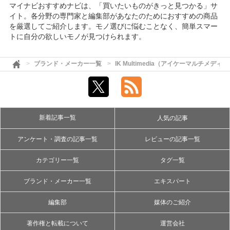
マイナビおすすめナビは、「買いたいものがきっと見つかる」サ
イト。各分野の専門家と編集部があなたのためにおすすめの商品
を厳選してご紹介します。モノ選びに悩むことなく、簡単スマー
トに自分の欲しいモノが見つけられます。
ブランド・メーカー一覧
IK Multimedia（アイケーマルチメディ
新着記事一覧
人気の記事
アンケート・調査の記事一覧
レビューの記事一覧
カテゴリー一覧
タグ一覧
ブランド・メーカー一覧
エキスパート
編集部
媒体のご紹介
著作権と転載について
運営会社