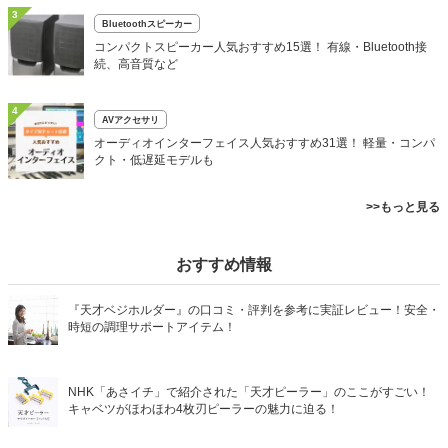
3
Bluetoothスピーカー
コンパクトスピーカー人気おすすめ15選！ 有線・Bluetooth接
続、高音質など
4
AVアクセサリ
オーディオインターフェイス人気おすすめ31選！ 軽量・コンパ
クト・低遅延モデルも
>>もっと見る
おすすめ情報
『天才ベジホルダー』の口コミ・評判を参考に実証レビュー！安全・
時短の調理サポートアイテム！
NHK「あさイチ」で紹介された「天才ピーラー」のここがすごい！
キャベツがほわほわ4枚刃ピーラーの魅力に迫る！