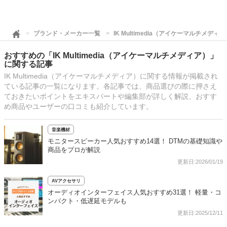
ブランド・メーカー一覧
IK Multimedia（アイケーマルチメディ
おすすめの「IK Multimedia（アイケーマルチメディア）」
に関する記事
IK Multimedia（アイケーマルチメディア）に関する情報が掲載され
ている記事の一覧になります。各記事では、商品選びの際に押さえ
ておきたいポイントをエキスパートや編集部が詳しく解説、おすす
め商品やユーザーの口コミも紹介しています。
音楽機材
モニタースピーカー人気おすすめ14選！ DTMの基礎知識や
商品をプロが解説
更新日:2026/01/19
AVアクセサリ
オーディオインターフェイス人気おすすめ31選！ 軽量・コ
ンパクト・低遅延モデルも
更新日:2025/12/11