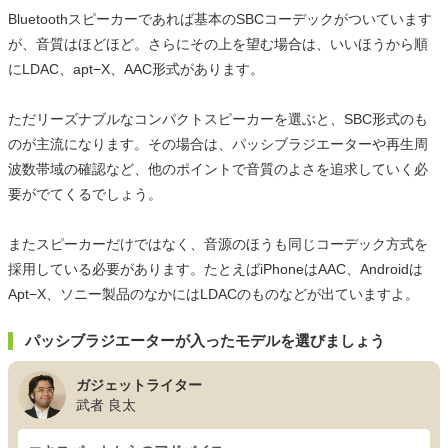
Bluetoothスピーカーであれば基本のSBCコーデックがついています
が、音質はほどほど。さらにその上を望む場合は、いいほうから順
にLDAC、apt−X、AAC形式があります。
ただリーズナブルなコンパクトスピーカーを選ぶと、SBC形式のも
のが主流になります。その場合は、パッシブラジエーターや再生周
波数帯域の確認など、他のポイントで音質のよさを追求していく必
要がでてくるでしょう。
またスピーカーだけではなく、音源のほうも同じコーデック方式を
採用している必要があります。たとえばiPhoneはAAC、Androidは
Apt−X、ソニー製品のなかにはLDACのものなどが出ていますよ。
パッシブラジエーターが入ったモデルを選びましょう
ガジェットライター
武者 良太