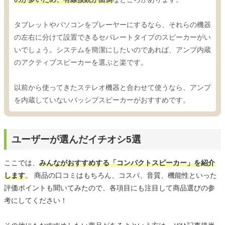
タブレットやパソコンをプレーヤーにするなら、それらの機器
の左右に分けて設置できるセパレートタイプのスピーカーがい
いでしょう。システムを簡潔にしたいのであれば、アンプ内蔵
のアクティブスピーカーを選ぶと楽です。
以前から使ってきたステレオ機器と合わせて使うなら、アンプ
を内蔵していないパッシブスピーカーがおすすめです。
ユーザーが選んだイチオシ5選
ここでは、
みんながおすすめする「コンパクトスピーカー」を紹介
します
。 商品の口コミはもちろん、コスパ、音質、機能性といった
評価ポイントも聞いてみたので、各項目にも注目して商品選びの参
考にしてください！