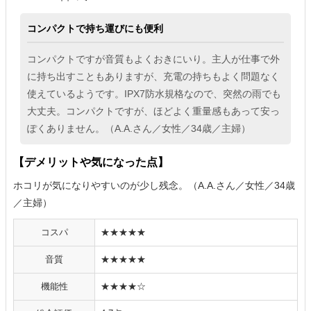
コンパクトで持ち運びにも便利
コンパクトですが音質もよくおきにいり。主人が仕事で外
に持ち出すこともありますが、充電の持ちもよく問題なく
使えているようです。IPX7防水規格なので、突然の雨でも
大丈夫。コンパクトですが、ほどよく重量感もあって安っ
ぽくありません。（A.A.さん／女性／34歳／主婦）
【デメリットや気になった点】
ホコリが気になりやすいのが少し残念。（A.A.さん／女性／34歳
／主婦）
コスパ
★★★★★
音質
★★★★★
機能性
★★★★☆