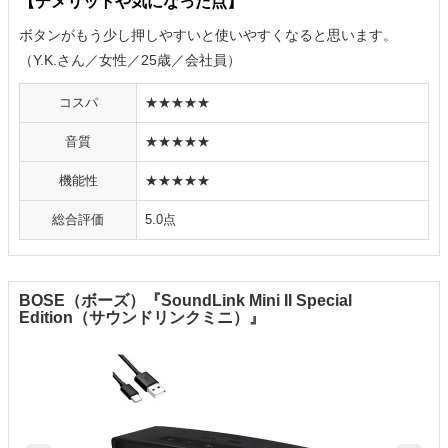
【デメリットや気になった点】
ボタンがもう少し押しやすいと使いやすくなると思います。
（Y.K.さん／女性／25歳／会社員）
コスパ
★★★★★
音質
★★★★★
機能性
★★★★★
総合評価
5.0点
BOSE（ボーズ）『SoundLink Mini II Special
Edition（サウンドリンクミニ）』