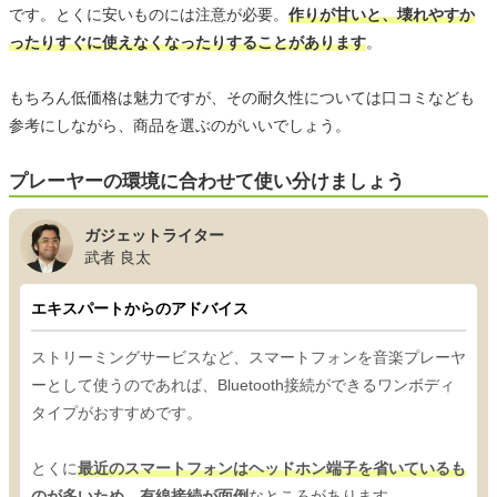
です。とくに安いものには注意が必要。
作りが甘いと、壊れやすか
ったりすぐに使えなくなったりすることがあります
。
もちろん低価格は魅力ですが、その耐久性については口コミなども
参考にしながら、商品を選ぶのがいいでしょう。
プレーヤーの環境に合わせて使い分けましょう
ガジェットライター
武者 良太
エキスパートからのアドバイス
ストリーミングサービスなど、スマートフォンを音楽プレーヤ
ーとして使うのであれば、Bluetooth接続ができるワンボディ
タイプがおすすめです。
とくに
最近のスマートフォンはヘッドホン端子を省いているも
のが多いため、有線接続が面倒
なところがあります。