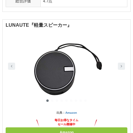
総合評価
4.7点
LUNAUTE『軽量スピーカー』
出典：
Amazon
毎日お得なタイム
セール開催中
Amazon