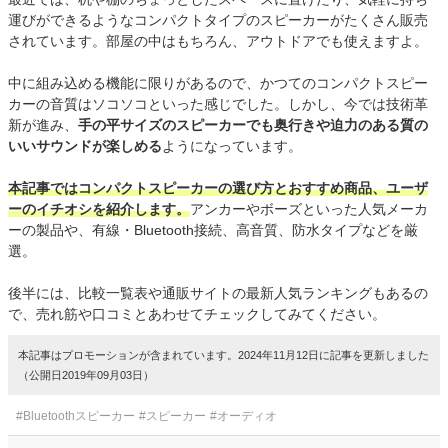
運びができるようなコンパクトタイプのスピーカーがたくさん販売
されています。部屋の中はもちろん、アウトドアでも使えますよ。
中に組み込める機能に限りがあるので、かつてのコンパクトスピー
カーの音質はソコソコといった感じでした。しかし、今では技術革
新が進み、
手の平サイズのスピーカーでも奥行きや迫力のある質の
いいサウンドが楽しめる
ようになっています。
本記事ではコンパクトスピーカーの選び方とおすすめ商品、ユーザ
ーのイチオシを紹介します。
アンカーやボーズといった人気メーカ
ーの製品や、有線・Bluetooth接続、高音質、防水タイプなどを厳
選。
後半には、比較一覧表や通販サイトの最新人気ランキングもあるの
で、売れ筋や口コミとあわせてチェックしてみてください。
本記事はプロモーションが含まれています。2024年11月12日に記事を更新しました
（公開日2019年09月03日）
#Bluetoothスピーカー
#スピーカー
#オーディオ