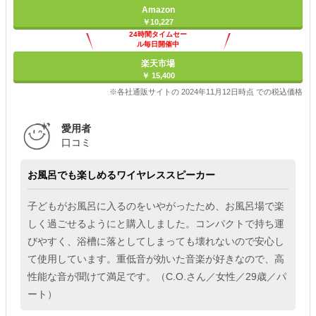
Amazon
￥10,227
24時間タイムセー
ル毎日開催中
楽天市場
￥ 15,400
※各社通販サイトの 2024年11月12日時点 での税込価格
愛用者
口コミ
お風呂でも楽しめるワイヤレススピーカー
子どもがお風呂に入るのをいやがったため、お風呂場で楽
しく過ごせるようにと購入しました。コンパクトで持ち運
びやすく、浴槽に落としてしまっても壊れないので安心し
て使用しています。重低音が効いた音楽が好きなので、高
性能な音が聞けて満足です。（C.O.さん／女性／29歳／パ
ート）