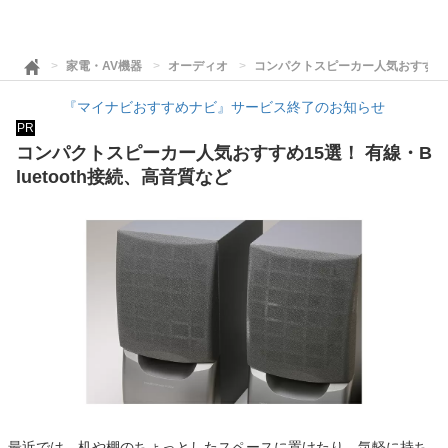
家電・AV機器
オーディオ
コンパクトスピーカー人気おすすめ15
『マイナビおすすめナビ』サービス終了のお知らせ
PR
コンパクトスピーカー人気おすすめ15選！ 有線・B
luetooth接続、高音質など
最近では、机や棚のちょっとしたスペースに置けたり、気軽に持ち