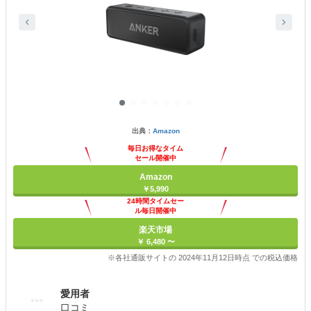
出典：
Amazon
毎日お得なタイム
セール開催中
Amazon
￥5,990
24時間タイムセー
ル毎日開催中
楽天市場
￥ 6,480 〜
※各社通販サイトの 2024年11月12日時点 での税込価格
愛用者
口コミ