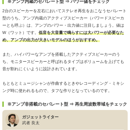
※アンプ内蔵のセパレート型 ⇒ パワー値をチェック
2台のスピーカーを左右においてステレオ再生をおこなうセパレート
型のうち、アンプ内蔵のアクティブスピーカー（パワードスピーカ
ーとも呼ぶ）は、アンプのパワー・出力値に注目しましょう。値は
W（ワット）です。
低音を大音量で鳴らすには大パワーが必要なた
め、アンプの出力が大きいモデルのほうがおすすめ。
また、ハイパワーなアンプを搭載したアクティブスピーカーのう
ち、モニタースピーカーと呼ばれるタイプはボリュームを上げても
音が割れにくいように設計されています。
もともとミュージシャンが作曲するときやレコーディング・ミキシ
ング時に使われるもので、タフな作りとなっているのです。
※アンプ非搭載のセパレート型 ⇒ 再生周波数帯域をチェック
ガジェットライター
武者 良太