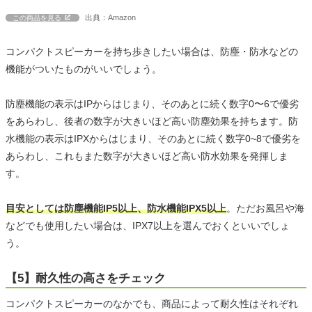
出典：Amazon
この商品を見る
コンパクトスピーカーを持ち歩きしたい場合は、防塵・防水などの
機能がついたものがいいでしょう。
防塵機能の表示はIPからはじまり、そのあとに続く数字0〜6で優劣
をあらわし、後者の数字が大きいほど高い防塵効果を持ちます。防
水機能の表示はIPXからはじまり、そのあとに続く数字0~8で優劣を
あらわし、これもまた数字が大きいほど高い防水効果を発揮しま
す。
目安としては防塵機能IP5以上、防水機能IPX5以上
。ただお風呂や海
などでも使用したい場合は、IPX7以上を選んでおくといいでしょ
う。
【5】耐久性の高さをチェック
コンパクトスピーカーのなかでも、商品によって耐久性はそれぞれ