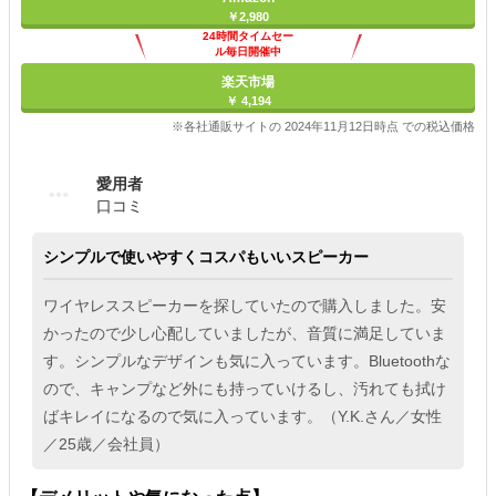
￥2,980
24時間タイムセー
ル毎日開催中
楽天市場
￥ 4,194
※各社通販サイトの 2024年11月12日時点 での税込価格
愛用者
口コミ
シンプルで使いやすくコスパもいいスピーカー
ワイヤレススピーカーを探していたので購入しました。安
かったので少し心配していましたが、音質に満足していま
す。シンプルなデザインも気に入っています。Bluetoothな
ので、キャンプなど外にも持っていけるし、汚れても拭け
ばキレイになるので気に入っています。（Y.K.さん／女性
／25歳／会社員）