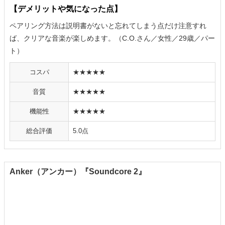
【デメリットや気になった点】
ペアリング方法は説明書がないと忘れてしまう点だけ注意すれ
ば、クリアな音楽が楽しめます。（C.O.さん／女性／29歳／パー
ト）
コスパ
★★★★★
音質
★★★★★
機能性
★★★★★
総合評価
5.0点
Anker（アンカー）『Soundcore 2』