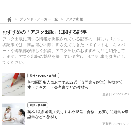
ブランド・メーカー一覧
アスク出版
おすすめの「アスク出版」に関する記事
アスク出版に関する情報が掲載されている記事の一覧になります。
各記事では、商品選びの際に押さえておきたいポイントをエキスパ
ートや編集部が詳しく解説、アスク出版のおすすめ商品も紹介して
います。アスク出版の製品を探している方は、ぜひ記事を参考にし
てください。
英検・TOEIC・参考書
英検問題集人気おすすめ22選【専門家が解説】英検対策
本・テキスト・参考書などの教材も
更新日:2025/06/20
英語・参考書
英検1級参考書人気おすすめ18選！合格に必要な問題集や単
語集などの教材も
更新日:2024/12/12