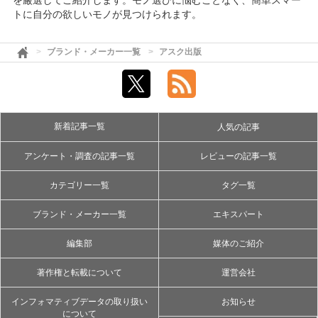
を厳選してご紹介します。モノ選びに悩むことなく、簡単スマー
トに自分の欲しいモノが見つけられます。
ブランド・メーカー一覧
アスク出版
新着記事一覧
人気の記事
アンケート・調査の記事一覧
レビューの記事一覧
カテゴリー一覧
タグ一覧
ブランド・メーカー一覧
エキスパート
編集部
媒体のご紹介
著作権と転載について
運営会社
インフォマティブデータの取り扱い
お知らせ
について