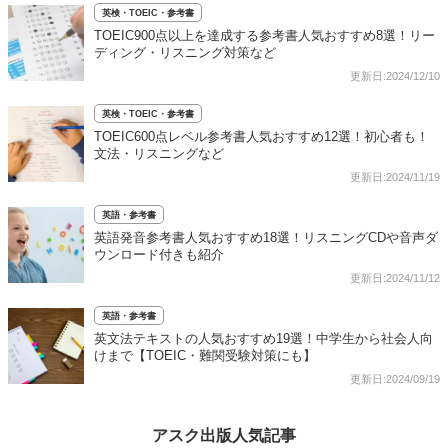
英検・TOEIC・参考書
TOEIC900点以上を達成する参考書人気おすすめ8選！リー
ディング・リスニング対策など
更新日:2024/12/10
英検・TOEIC・参考書
TOEIC600点レベル参考書人気おすすめ12選！初心者も！
文法・リスニングなど
更新日:2024/11/19
英語・参考書
英語発音参考書人気おすすめ18選！リスニングCDや音声ダ
ウンロード付きも紹介
更新日:2024/11/12
英語・参考書
英文法テキストの人気おすすめ19選！中学生から社会人向
けまで【TOEIC・難関受験対策にも】
更新日:2024/09/19
アスク出版人気記事