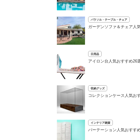
パラソル・テーブル・チェア
ガーデンソファ＆チェア人気
日用品
アイロン台人気おすすめ26
収納グッズ
コレクションケース人気おす
インテリア雑貨
パーテーション人気おすすめ