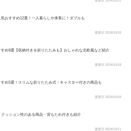
更新日:2024/10/21
気おすすめ12選！一人暮らしや来客に！ダブルも
更新日:2024/10/18
すすめ9選【収納付き＆折りたたみも】おしゃれな北欧風など紹介
更新日:2024/10/18
すすめ5選！スリムな折りたたみ式・キャスター付きの商品も
更新日:2024/10/18
！クッション性のある商品・背もたれ付きも紹介
更新日:2024/10/11