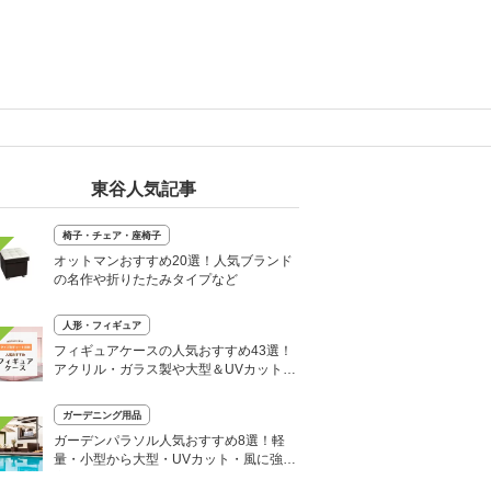
東谷人気記事
椅子・チェア・座椅子
オットマンおすすめ20選！人気ブランド
の名作や折りたたみタイプなど
人形・フィギュア
フィギュアケースの人気おすすめ43選！
アクリル・ガラス製や大型＆UVカットケ
ースなど
ガーデニング用品
ガーデンパラソル人気おすすめ8選！軽
量・小型から大型・UVカット・風に強い
商品も