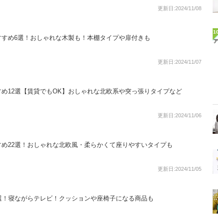
更新日:2024/11/08
1
すすめ6選！おしゃれな木製も！本棚タイプや扉付きも
更新日:2024/11/07
め12選【賃貸でもOK】おしゃれな北欧系や突っ張りタイプなど
更新日:2024/11/06
め22選！おしゃれな北欧風・柔らかくて座りやすいタイプも
更新日:2024/11/05
選！寝ながらテレビ！クッションや座椅子になる商品も