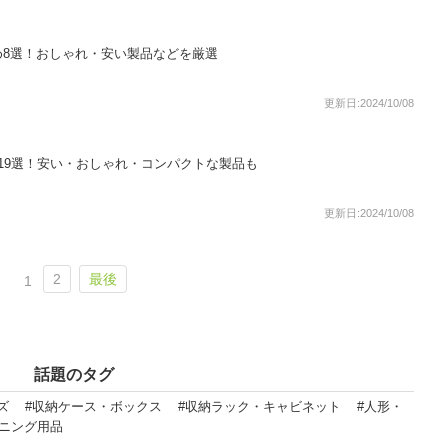
め8選！おしゃれ・安い製品などを厳選
更新日:2024/10/08
19選！安い・おしゃれ・コンパクトな製品も
更新日:2024/10/08
2
最後
1
話題のタグ
ズ
#収納ケース・ボックス
#収納ラック・キャビネット
#人形・
デニング用品