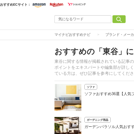
おすすめECサイト：
マイナビおすすめナビ
ブランド・メーカ
おすすめの「東谷」に
東谷に関する情報が掲載されている記事の
ポイントをエキスパートや編集部が詳しく
ている方は、ぜひ記事を参考にしてくださ
ソファ
ソファおすすめ36選【人気
ガーデニング用品
ガーデンパラソル人気おすす