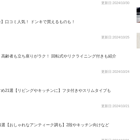
更新日:2024/10/30
】口コミ人気！ ドンキで買えるものも！
更新日:2024/10/25
！高齢者も立ち座りがラク！ 回転式やリクライニング付きも紹介
更新日:2024/10/24
め21選【リビングやキッチンに】フタ付きやスリムタイプも
更新日:2024/10/21
1選【おしゃれなアンティーク調も】2段やキッチン向けなど