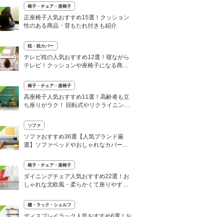
椅子・チェア・座椅子
正座椅子人気おすすめ15選！クッション
性のある商品・背もたれ付きも紹介
枕・枕カバー
テレビ枕の人気おすすめ12選！寝ながら
テレビ！クッションや座椅子になる商品
も
椅子・チェア・座椅子
高座椅子人気おすすめ11選！高齢者も立
ち座りがラク！ 回転式やリクライニング
付きも紹介
ソファ
ソファおすすめ36選【人気ブランド厳
選】ソファベッドやおしゃれなカバーも
紹介
椅子・チェア・座椅子
ダイニングチェア人気おすすめ22選！お
しゃれな北欧風・柔らかくて座りやすい
タイプも
棚・ラック・シェルフ
ディスプレイラック人気おすすめ6選！お