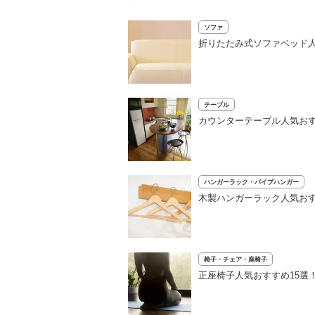
ソファ
折りたたみ式ソファベッド人
テーブル
カウンターテーブル人気お
ハンガーラック・パイプハンガー
木製ハンガーラック人気お
椅子・チェア・座椅子
正座椅子人気おすすめ15選