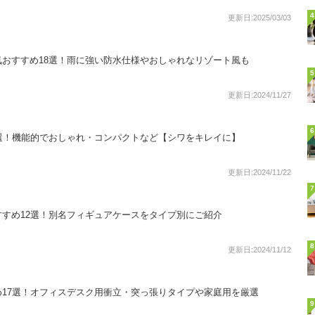
4
更新日:2025/03/03
おすすめ18選！雨に強い防水仕様やおしゃれなリゾート風も
5
更新日:2024/11/27
6
選！機能的でおしゃれ・コンパクトなど【シワをキレイに】
更新日:2024/11/22
7
すめ12選！別名フィギュアケースをタイプ別にご紹介
8
更新日:2024/11/12
17選！オフィスデスク用衝立・突っ張りタイプや家庭用を厳選
9