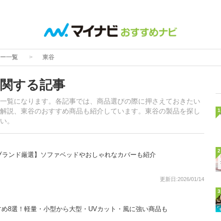
ー一覧
東谷
関する記事
一覧になります。各記事では、商品選びの際に押さえておきたい
解説、東谷のおすすめ商品も紹介しています。東谷の製品を探し
1
い。
2
ブランド厳選】ソファベッドやおしゃれなカバーも紹介
更新日:2026/01/14
3
め8選！軽量・小型から大型・UVカット・風に強い商品も