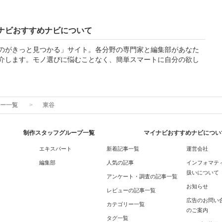
ナビおすすめナビについて
のがきっと見つかる」サイト。各分野の専門家と編集部があなた
介します。モノ選びに悩むことなく、簡単スマートに自分の欲し
ー一覧
東谷
制作スタッフグループ一覧
マイナビおすすめナビについ
エキスパート
新着記事一覧
運営会社
編集部
人気の記事
インフォマテ
扱いについて
アンケート・調査の記事一覧
お知らせ
レビューの記事一覧
広告のお問い
カテゴリー一覧
のご案内
タグ一覧