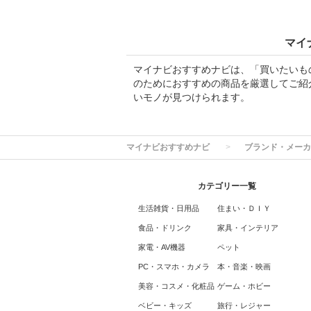
マイ
マイナビおすすめナビは、「買いたいも
のためにおすすめの商品を厳選してご紹
いモノが見つけられます。
マイナビおすすめナビ
ブランド・メーカ
カテゴリー一覧
生活雑貨・日用品
住まい・ＤＩＹ
食品・ドリンク
家具・インテリア
家電・AV機器
ペット
PC・スマホ・カメラ
本・音楽・映画
美容・コスメ・化粧品
ゲーム・ホビー
ベビー・キッズ
旅行・レジャー