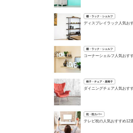
棚・ラック・シェルフ
ディスプレイラック人気お
棚・ラック・シェルフ
コーナーシェルフ人気おすす
椅子・チェア・座椅子
ダイニングチェア人気おすす
枕・枕カバー
テレビ枕の人気おすすめ12