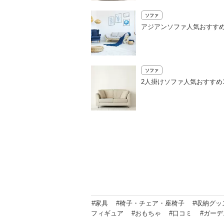
ソファ
アジアンソファ人気おすす
ソファ
2人掛けソファ人気おすすめ
#家具
#椅子・チェア・座椅子
#収納グッ
フィギュア
#おもちゃ
#口コミ
#ガー