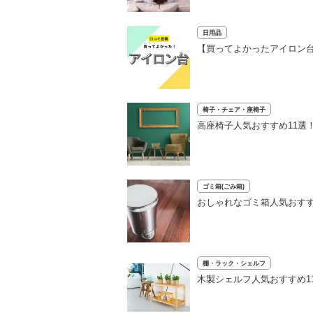
日用品
【買ってよかったアイロン台
椅子・チェア・座椅子
高座椅子人気おすすめ11選
ゴミ箱(ごみ箱)
おしゃれなゴミ箱人気おすす
棚・ラック・シェルフ
木製シェルフ人気おすすめ1