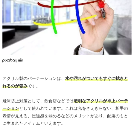
アクリル製のパーテーションは、
水や汚れがついてもすぐに拭きと
れるのが強み
です。
飛沫防止対策として、飲食店などでは
透明なアクリルが卓上パーテ
ーション
として使われています。これは光をさえぎらない、相手の
表情が見える、圧迫感を弱めるなどのメリットがあり、配慮のもと
に生まれたアイテムといえます。