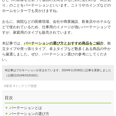
り」のことをパーテーションといいます。ニトリやカインズなどの
ホームセンターでも見かけますね。
おもに、病院などの医療現場、会社や商業施設、飲食店やホテルな
どで使われているため、仕事用のイメージが強いパーテーションで
すが、家庭用のタイプも販売されています。
本記事では、
パーテーションの選び方とおすすめ商品をご紹介
。衝
立タイプや突っ張りタイプ、卓上タイプなど数多くある商品の中か
ら厳選しました。ぜひ、パーテーション選びの参考にしてくださ
い。
本記事はプロモーションが含まれています。2024年11月08日に記事を更新しました
（公開日2019年03月05日）
#家具
#インテリア雑貨
目次
▼
パーテーションとは
▼
パーテーションの選び方