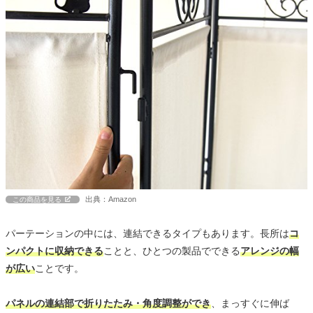
出典：Amazon
この商品を見る
パーテーションの中には、連結できるタイプもあります。長所は
コ
ンパクトに収納できる
ことと、ひとつの製品でできる
アレンジの幅
が広い
ことです。
パネルの連結部で折りたたみ・角度調整ができ
、まっすぐに伸ば