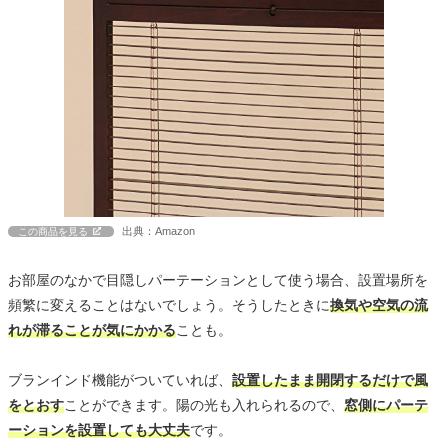
出典：Amazon
この商品を見る
お部屋のなかで目隠しパーテーションとして使う場合、設置場所を
頻繁に変えることはないでしょう。そうしたときに
換気や空気の流
れが滞ることが気にかかる
ことも。
ブランインド機能がついていれば、
設置したまま開閉するだけで風
をとおす
ことができます。陽の光も入れられるので、
窓側にパーテ
ーションを設置しても大丈夫
です。