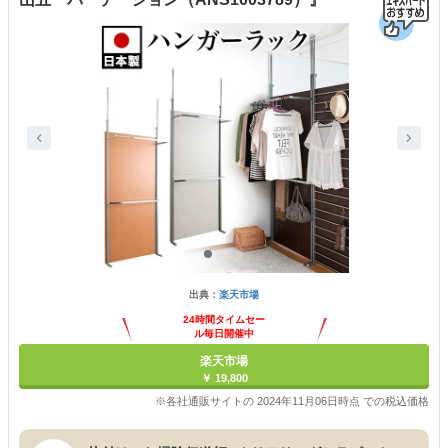
出典：
楽天市場
24時間タイムセー
ル毎日開催中
楽天市場
￥ 19,800
※各社通販サイトの 2024年11月06日時点 での税込価格