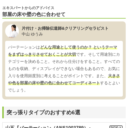
エキスパートからのアドバイス
部屋の床や壁の色に合わせて
片付け・お掃除伝道師&クリアリングセラピスト
中山 ゆうみ
パーテーションは
どんな用途として使うのか？ というテーマ
をまずはっきりさせておくことが大切
です。そして用途別にカ
テゴリーを決めること。それから仕分けをすること。すべての
ものを収納、ディスプレイができない場合もあるので、お気に
入りを使用頻度別に考えることがポイントです。また、
大きさ
や色を部屋の床や壁の色に合わせてコーディネート
するとよい
でしょう。
突っ張りタイプのおすすめ6選
山五『パーテーション（ANS1003789）』