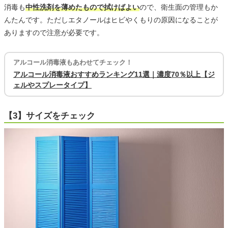
消毒も
中性洗剤を薄めたもので拭けばよい
ので、衛生面の管理もか
んたんです。ただしエタノールはヒビやくもりの原因になることが
ありますので注意が必要です。
アルコール消毒液もあわせてチェック！
アルコール消毒液おすすめランキング11選｜濃度70％以上【ジ
ェルやスプレータイプ】
【3】サイズをチェック