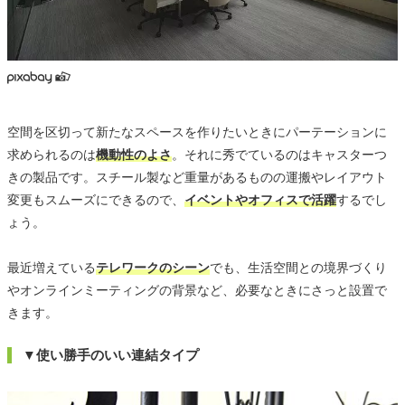
空間を区切って新たなスペースを作りたいときにパーテーションに
求められるのは
機動性のよさ
。それに秀でているのはキャスターつ
きの製品です。スチール製など重量があるものの運搬やレイアウト
変更もスムーズにできるので、
イベントやオフィスで活躍
するでし
ょう。
最近増えている
テレワークのシーン
でも、生活空間との境界づくり
やオンラインミーティングの背景など、必要なときにさっと設置で
きます。
▼使い勝手のいい連結タイプ