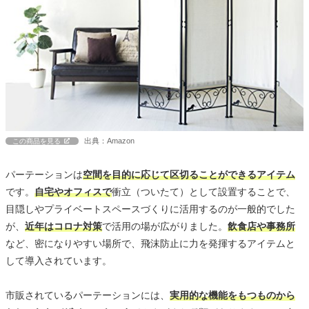
出典：Amazon
この商品を見る
パーテーションは
空間を目的に応じて区切ることができるアイテム
です。
自宅やオフィスで
衝立（ついたて）として設置することで、
目隠しやプライベートスペースづくりに活用するのが一般的でした
が、
近年はコロナ対策
で活用の場が広がりました。
飲食店や事務所
など、密になりやすい場所で、飛沫防止に力を発揮するアイテムと
して導入されています。
市販されているパーテーションには、
実用的な機能をもつものから