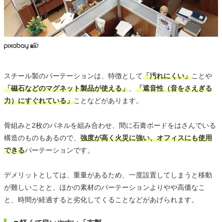
スチール製のパーテーションは、特徴として
「汚れにくい」
ことや
「磁石などのマグネット製品が使える」
、
「遮音性（音をさえぎる
力）にすぐれている」
ことなどがあります。
骨組みと2枚のパネルを組み合わせ、間に石膏ボードをはさんでいる
構造のものもあるので、
強度が高く火災に強い、オフィスにも使用
できる
パーテーションです。
デメリットとしては、重量があるため、一度設置してしまうと移動
が難しいことと、ほかの素材のパーテーションよりやや高価なこ
と、時間が経過すると劣化してくることなどがあげられます。