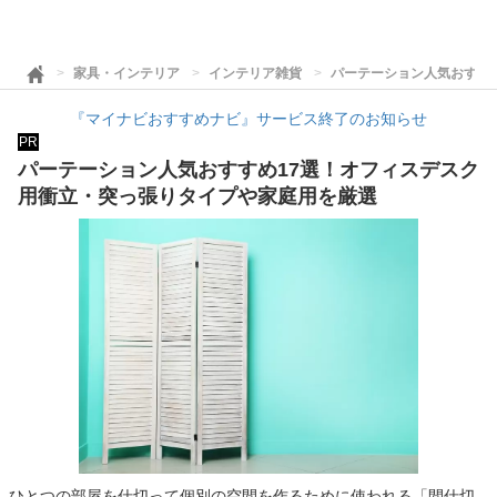
家具・インテリア
インテリア雑貨
パーテーション人気おすす
『マイナビおすすめナビ』サービス終了のお知らせ
PR
パーテーション人気おすすめ17選！オフィスデスク
用衝立・突っ張りタイプや家庭用を厳選
ひとつの部屋を仕切って個別の空間を作るために使われる「間仕切