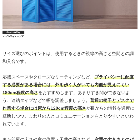
サイズ選びのポイントは、使用するときの視線の高さと空間との調
和具合です。
応接スペースやクローズなミーティングなど、
プライバシーに配慮
する必要がある場合には、外を歩く人がいても内側が見えにくい
180cm程度の高さ
をおすすめします。あまりすき間ができないよ
う、連結タイプなどで幅を調整しましょう。
普通の椅子とデスクで
作業する場合には床から120cm程度の高さ
が目からの情報を適度に
遮断しつつ、まわりの人とコミュニケーションをとりやすいといわ
れています。
また部屋の広さや窓の位置・天井の高さなど、
空間の大きさとのバ