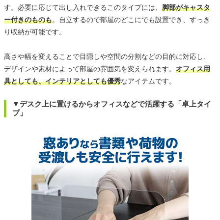
す。必要に応じて出し入れできるこのタイプには、
脚部がキャスタ
ー付きのものも
。自立するので部屋のどこにでも設置でき、すっき
り収納が可能です。
高さや幅を変えることで目隠しや空間の分割などの目的に対応し、
デザインや素材によって部屋の雰囲気を変えられます。
オフィス用
具としても、インテリアとしても優秀
なアイテムです。
▼デスク上に置けるからオフィスなどで活躍する「卓上タイ
プ」