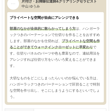
片付け・お掃除伝道師&クリアリングセラピスト
中山 ゆうみ
プライベートな空間が自由にアレンジできる
部屋のなかが全体的に散らかってしまう方
は、ハンガーラ
ックつきのパーテーションで仕切りを作ることをおすすめ
します。部屋のなかを仕切れば、
プライベートな空間も作
ることができてウォークインクローゼットに早変わり
で
す。仕切りパネルのパーツや色も豊富なので、連結用法を
アレンジすれば仕切り方をいろいろ変えることができま
す。
大切なものをどこにしまったらいいのか悩んでいる方は、
ハンガーラックつきのパーテーションで区切ることで特別
な空間を作り出し、そこにしまうようにするといいでしょ
う。