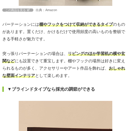
出典：Amazon
この商品を見る
パーテーションには
棚やフックをつけて収納ができるタイプ
のもの
があります。置くだけ、かけるだけで使用頻度の高いものを整頓で
きる手軽さが魅力です。
突っ張りパーテーションの場合は、
リビングのほか学習机の横や玄
関など
にも設置できて重宝します。棚やフックの場所は好きに変え
られるものが多く、アクセサリーやアート作品を飾れば、
おしゃれ
な壁面インテリア
として楽しめます。
▼ブラインドタイプなら採光の調節ができる